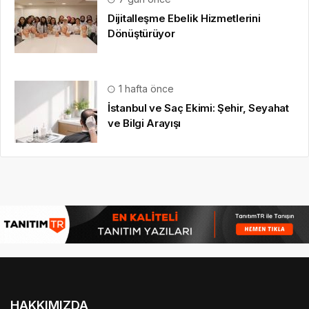
Dijitalleşme Ebelik Hizmetlerini
Dönüştürüyor
1 hafta önce
İstanbul ve Saç Ekimi: Şehir, Seyahat
ve Bilgi Arayışı
HAKKIMIZDA