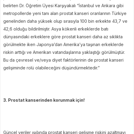
belirten Dr. Öğretim Üyesi Karşıyakalı “İstanbul ve Ankara gibi
metropollerde yeni tanı alan prostat kanseri oranlarının Türkiye
genelinden daha yüksek olup sırasıyla 100 bin erkekte 43,7 ve
42,6 olduğu bildirilmiştir. Asya kökenli erkeklerde batı
dünyasındaki erkeklere göre prostat kanseri daha az sıklıkta
görülmekte iken Japonya’dan Amerika’ya taşınan erkeklerde
riskin arttığı ve Amerikan vatandaşlarına yaklaştığı görülmüştür.
Bu da çevresel ve/veya diyet faktörlerinin de prostat kanseri
gelişiminde rolü olabileceğini düşündürmektedir.”
3. Prostat kanserinden korunmak için!
Güncel veriler ışığında prostat kanseri gelişme riskini azaltmayı