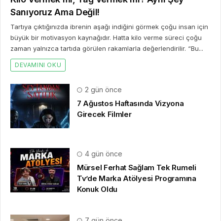
Sanıyoruz Ama Değil!
Tartıya çıktığınızda ibrenin aşağı indiğini görmek çoğu insan için
büyük bir motivasyon kaynağıdır. Hatta kilo verme süreci çoğu
zaman yalnızca tartıda görülen rakamlarla değerlendirilir. “Bu...
DEVAMINI OKU
2 gün önce
7 Ağustos Haftasında Vizyona
Girecek Filmler
4 gün önce
Mürsel Ferhat Sağlam Tek Rumeli
Tv’de Marka Atölyesi Programına
Konuk Oldu
7 gün önce