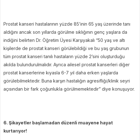
Prostat kanseri hastalarının yüzde 85’inin 65 yaş üzerinde tanı
aldığını ancak son yıllarda görülme sıklığının genç yaşlara da
indiğini belirten Dr. Öğretim Üyesi Karşıyakalı “50 yaş ve altı
kişilerde de prostat kanseri görülebildiği ve bu yaş grubunun
tüm prostat kanseri tanılı hastaların yüzde 2’sini oluşturduğu
akılda bulundurulmalıdır. Ayrıca ailesel prostat kanserleri diğer
prostat kanserlerine kıyasla 6-7 yıl daha erken yaşlarda
görülebilmektedir. Buna karşın hastalığın agresifliği/klinik seyri
açısından bir fark çoğunlukla görülmemektedir” diye konuşuyor.
6. Şikayetler başlamadan düzenli muayene hayat
kurtarıyor!