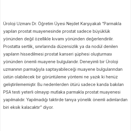
Üroloji Uzmanı Dr. Öğretim Üyesi Nejdet Karşıyakalı “Parmakla
yapılan prostat muayenesinde prostat sadece büyüklük
yönünden değil özellikle kıvamı yönünden değerlendirilir.
Prostatta sertlik, sınırlarında düzensizlik ya da nodül denilen
yapıların hissedilmesi prostat kanseri şüphesi oluşturması
yönünden önemli muayene bulgularıdır. Deneyimli bir Üroloji
uzmanının parmağıyla saptayabileceği muayene bulgularından
üstün olabilecek bir görüntüleme yöntemi ne yazık ki henüz
geliştirilememiştir. Bu nedenlerden ötürü sadece kanda bakılan
PSA testi yeterli olmayıp mutlaka parmakla prostat muayenesi
yapılmalıdır. Yapılmadığı taktirde tanıya yönelik önemli adımlardan
biri eksik kalacaktır” diyor.