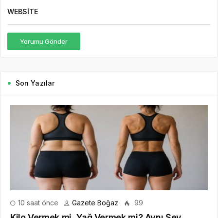
WEBSITE
Yorumu Gönder
Son Yazılar
10 saat önce
Gazete Boğaz
99
Kilo Vermek mi, Yağ Vermek mi? Aynı Şey