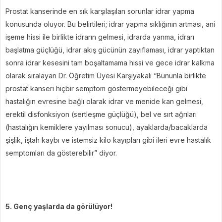
Prostat kanserinde en sık karşılaşılan sorunlar idrar yapma
konusunda oluyor. Bu belirtileri; idrar yapma sıklığının artması, ani
işeme hissi ile birlikte idrarın gelmesi, idrarda yanma, idrarı
başlatma güçlüğü, idrar akış gücünün zayıflaması, idrar yaptıktan
sonra idrar kesesini tam boşaltamama hissi ve gece idrar kalkma
olarak sıralayan Dr. Öğretim Üyesi Karşıyakalı “Bununla birlikte
prostat kanseri hiçbir semptom göstermeyebileceği gibi
hastalığın evresine bağlı olarak idrar ve menide kan gelmesi,
erektil disfonksiyon (sertleşme güçlüğü), bel ve sırt ağrıları
(hastalığın kemiklere yayılması sonucu), ayaklarda/bacaklarda
şişlik, iştah kaybı ve istemsiz kilo kayıpları gibi ileri evre hastalık
semptomları da gösterebilir” diyor.
5. Genç yaşlarda da görülüyor!