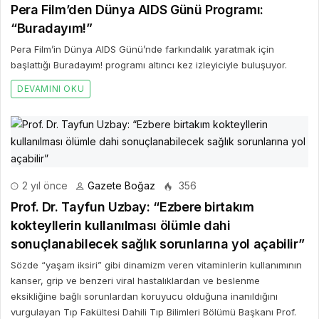
Pera Film’den Dünya AIDS Günü Programı:
“Buradayım!”
Pera Film’in Dünya AIDS Günü’nde farkındalık yaratmak için
başlattığı Buradayım! programı altıncı kez izleyiciyle buluşuyor.
DEVAMINI OKU
2 yıl önce
Gazete Boğaz
356
Prof. Dr. Tayfun Uzbay: “Ezbere birtakım
kokteyllerin kullanılması ölümle dahi
sonuçlanabilecek sağlık sorunlarına yol açabilir”
Sözde “yaşam iksiri” gibi dinamizm veren vitaminlerin kullanımının
kanser, grip ve benzeri viral hastalıklardan ve beslenme
eksikliğine bağlı sorunlardan koruyucu olduğuna inanıldığını
vurgulayan Tıp Fakültesi Dahili Tıp Bilimleri Bölümü Başkanı Prof.