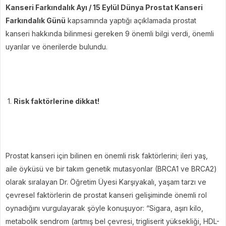
Kanseri Farkındalık Ayı / 15 Eylül Dünya Prostat Kanseri
Farkındalık Günü
kapsamında yaptığı açıklamada prostat
kanseri hakkında bilinmesi gereken 9 önemli bilgi verdi, önemli
uyarılar ve önerilerde bulundu.
1.
Risk faktörlerine dikkat!
Prostat kanseri için bilinen en önemli risk faktörlerini; ileri yaş,
aile öyküsü ve bir takım genetik mutasyonlar (BRCA1 ve BRCA2)
olarak sıralayan Dr. Öğretim Üyesi Karşıyakalı, yaşam tarzı ve
çevresel faktörlerin de prostat kanseri gelişiminde önemli rol
oynadığını vurgulayarak şöyle konuşuyor: “Sigara, aşırı kilo,
metabolik sendrom (artmış bel çevresi, trigliserit yüksekliği, HDL-