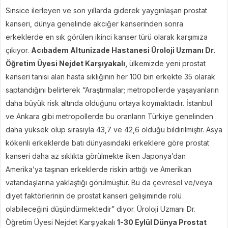
Sinsice ilerleyen ve son yıllarda giderek yaygınlaşan prostat
kanseri, dünya genelinde akciğer kanserinden sonra
erkeklerde en sık görülen ikinci kanser türü olarak karşımıza
çıkıyor.
Acıbadem Altunizade Hastanesi Üroloji Uzmanı Dr.
Öğretim Üyesi Nejdet Karşıyakalı,
ülkemizde yeni prostat
kanseri tanısı alan hasta sıklığının her 100 bin erkekte 35 olarak
saptandığını belirterek “Araştırmalar; metropollerde yaşayanların
daha büyük risk altında olduğunu ortaya koymaktadır. İstanbul
ve Ankara gibi metropollerde bu oranların Türkiye genelinden
daha yüksek olup sırasıyla 43,7 ve 42,6 olduğu bildirilmiştir. Asya
kökenli erkeklerde batı dünyasındaki erkeklere göre prostat
kanseri daha az sıklıkta görülmekte iken Japonya’dan
Amerika’ya taşınan erkeklerde riskin arttığı ve Amerikan
vatandaşlarına yaklaştığı görülmüştür. Bu da çevresel ve/veya
diyet faktörlerinin de prostat kanseri gelişiminde rolü
olabileceğini düşündürmektedir” diyor. Üroloji Uzmanı Dr.
Öğretim Üyesi Nejdet Karşıyakalı
1-30 Eylül Dünya Prostat