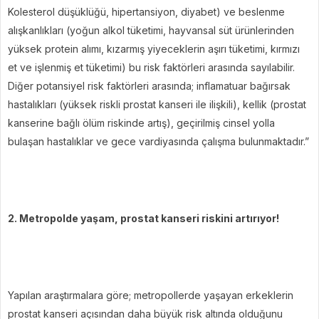
Kolesterol düşüklüğü, hipertansiyon, diyabet) ve beslenme
alışkanlıkları (yoğun alkol tüketimi, hayvansal süt ürünlerinden
yüksek protein alımı, kızarmış yiyeceklerin aşırı tüketimi, kırmızı
et ve işlenmiş et tüketimi) bu risk faktörleri arasında sayılabilir.
Diğer potansiyel risk faktörleri arasında; inflamatuar bağırsak
hastalıkları (yüksek riskli prostat kanseri ile ilişkili), kellik (prostat
kanserine bağlı ölüm riskinde artış), geçirilmiş cinsel yolla
bulaşan hastalıklar ve gece vardiyasında çalışma bulunmaktadır.”
2. Metropolde yaşam, prostat kanseri riskini artırıyor!
Yapılan araştırmalara göre; metropollerde yaşayan erkeklerin
prostat kanseri açısından daha büyük risk altında olduğunu