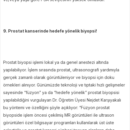
9. Prostat kanserinde hedefe yönelik biyopsi!
Prostat biyopsi işlemi lokal ya da genel anestezi altında
yapılabiliyor. İşlem sırasında prostat, ultrasonografi yardımıyla
gerçek zamanlı olarak görüntüleniyor ve biyopsi için doku
örnekleri alınıyor. Günümüzde teknoloji ve tıptaki hızlı gelişmeler
sayesinde “füzyon” ya da “hedefe yönelik” prostat biyopsisi
yapılabildiğini vurgulayan Dr. Öğretim Üyesi Nejdet Karşıyakalı
bu yöntemi ve özelliğini şöyle açıklıyor: “Füzyon prostat
biyopside işlem öncesi çekilmiş MR görüntüleri ile ultrason
görüntüleri özel bilgisayar programları kullanılarak üst üste