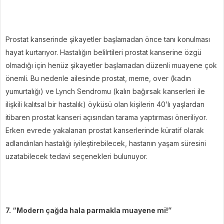
Prostat kanserinde şikayetler başlamadan önce tanı konulması
hayat kurtarıyor. Hastalığın belilrtileri prostat kanserine özgü
olmadığı için henüz şikayetler başlamadan düzenli muayene çok
önemli. Bu nedenle ailesinde prostat, meme, over (kadın
yumurtalığı) ve Lynch Sendromu (kalın bağırsak kanserleri ile
ilişkili kalıtsal bir hastalık) öyküsü olan kişilerin 40’lı yaşlardan
itibaren prostat kanseri açısından tarama yaptırması öneriliyor.
Erken evrede yakalanan prostat kanserlerinde küratif olarak
adlandırılan hastalığı iyileştirebilecek, hastanın yaşam süresini
uzatabilecek tedavi seçenekleri bulunuyor.
7. “Modern çağda hala parmakla muayene mi!”