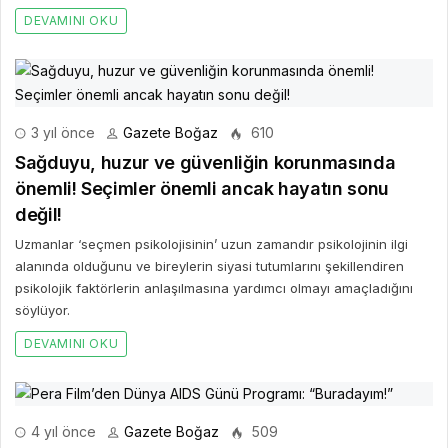
DEVAMINI OKU
3 yıl önce
Gazete Boğaz
610
Sağduyu, huzur ve güvenliğin korunmasında
önemli! Seçimler önemli ancak hayatın sonu
değil!
Uzmanlar ‘seçmen psikolojisinin’ uzun zamandır psikolojinin ilgi
alanında olduğunu ve bireylerin siyasi tutumlarını şekillendiren
psikolojik faktörlerin anlaşılmasına yardımcı olmayı amaçladığını
söylüyor.
DEVAMINI OKU
4 yıl önce
Gazete Boğaz
509