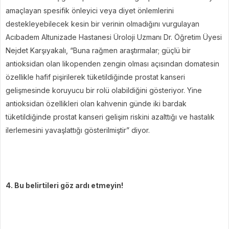
amaçlayan spesifik önleyici veya diyet önlemlerini
destekleyebilecek kesin bir verinin olmadığını vurgulayan
Acıbadem Altunizade Hastanesi Üroloji Uzmanı Dr. Öğretim Üyesi
Nejdet Karşıyakalı, “Buna rağmen araştırmalar; güçlü bir
antioksidan olan likopenden zengin olması açısından domatesin
özellikle hafif pişirilerek tüketildiğinde prostat kanseri
gelişmesinde koruyucu bir rolü olabildiğini gösteriyor. Yine
antioksidan özellikleri olan kahvenin günde iki bardak
tüketildiğinde prostat kanseri gelişim riskini azalttığı ve hastalık
ilerlemesini yavaşlattığı gösterilmiştir” diyor.
4. Bu belirtileri göz ardı etmeyin!