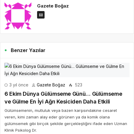
Gazete Boğaz
Benzer Yazılar
3 yıl önce
Gazete Boğaz
523
6 Ekim Dünya Gülümseme Günü… Gülümseme
ve Gülme En İyi Ağrı Kesiciden Daha Etkili
Gülümsemenin, mutluluk veya bazen karşısındakine cesaret
veren, kimi zaman alay eder görünen ya da komik olana
gülümsemek gibi birçok şekilde gerçekleştiğini ifade eden Uzman
Klinik Psikolog Dr.