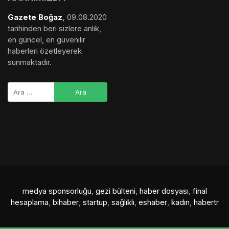
Gazete Boğaz
,
09.08.2020
tarihinden beri sizlere anlık,
en güncel, en güvenilir
haberleri özetleyerek
sunmaktadır.
medya sponsorluğu
,
gezi bülteni
,
haber dosyası
,
final
hesaplama
,
bihaber
,
startup
,
sağlıklı
,
eshaber
,
kadın
,
habertr