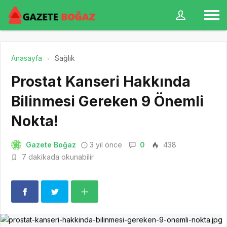
Anasayfa
Sağlık
Prostat Kanseri Hakkında
Bilinmesi Gereken 9 Önemli
Nokta!
Gazete Boğaz
3 yıl önce
0
438
7 dakikada okunabilir