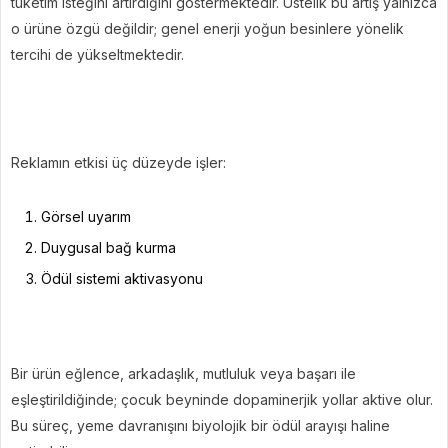
tüketim isteğini artırdığını göstermektedir. Üstelik bu artış yalnızca
o ürüne özgü değildir; genel enerji yoğun besinlere yönelik
tercihi de yükseltmektedir.
Reklamın etkisi üç düzeyde işler:
Görsel uyarım
Duygusal bağ kurma
Ödül sistemi aktivasyonu
Bir ürün eğlence, arkadaşlık, mutluluk veya başarı ile
eşleştirildiğinde; çocuk beyninde dopaminerjik yollar aktive olur.
Bu süreç, yeme davranışını biyolojik bir ödül arayışı haline