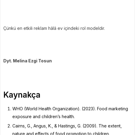
Çünkü en etkili reklam hâlâ ev içindeki rol modeldir.
Dyt. Melina Ezgi Tosun
Kaynakça
WHO (World Health Organization). (2023). Food marketing
exposure and children’s health.
Cairns, G., Angus, K., & Hastings, G. (2009). The extent,
nature and effects of food promotion to children.