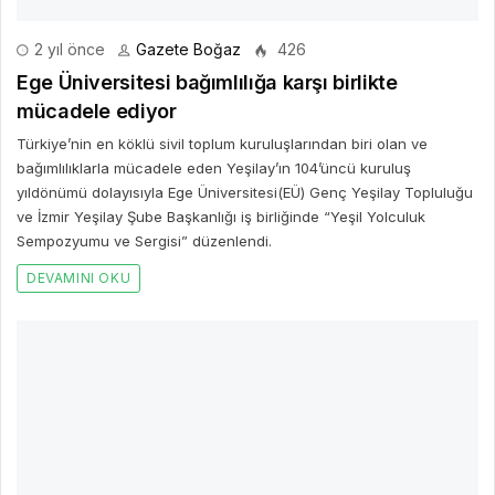
2 yıl önce
Gazete Boğaz
426
Ege Üniversitesi bağımlılığa karşı birlikte
mücadele ediyor
Türkiye’nin en köklü sivil toplum kuruluşlarından biri olan ve
bağımlılıklarla mücadele eden Yeşilay’ın 104’üncü kuruluş
yıldönümü dolayısıyla Ege Üniversitesi(EÜ) Genç Yeşilay Topluluğu
ve İzmir Yeşilay Şube Başkanlığı iş birliğinde “Yeşil Yolculuk
Sempozyumu ve Sergisi” düzenlendi.
DEVAMINI OKU