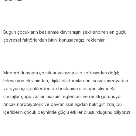
Bugün çocukların beslenme davranışını şekillendiren en güçlü
çevresel faktörlerden birini konuşacağız: reklamlar.
Modern dünyada çocuklar yalnızca aile sofrasından değil;
televizyon ekranından, dijital platformlardan, sosyal medyadan
ve oyun içi içeriklerden de beslenme mesajları alıyor. Bu
mesajlar çoğu zaman masum, eğlenceli ve renkli görünüyor.
Ancak nörobiyolojik ve davranışsal açıdan baktığımızda, bu
içeriklerin çocuk beyninde güçlü etkiler oluşturduğunu biliyoruz.