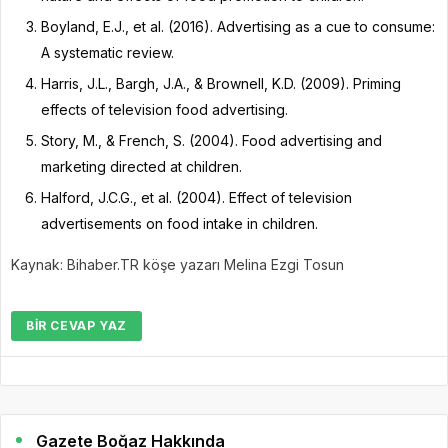
Boyland, E.J., et al. (2016). Advertising as a cue to consume:
A systematic review.
Harris, J.L., Bargh, J.A., & Brownell, K.D. (2009). Priming
effects of television food advertising.
Story, M., & French, S. (2004). Food advertising and
marketing directed at children.
Halford, J.C.G., et al. (2004). Effect of television
advertisements on food intake in children.
Kaynak: Bihaber.TR köşe yazarı Melina Ezgi Tosun
BIR CEVAP YAZ
Gazete Boğaz Hakkında