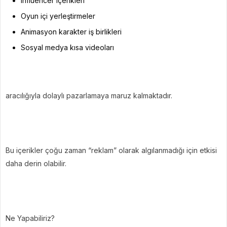
Influencer içerikleri
Oyun içi yerleştirmeler
Animasyon karakter iş birlikleri
Sosyal medya kısa videoları
aracılığıyla dolaylı pazarlamaya maruz kalmaktadır.
Bu içerikler çoğu zaman “reklam” olarak algılanmadığı için etkisi
daha derin olabilir.
Ne Yapabiliriz?