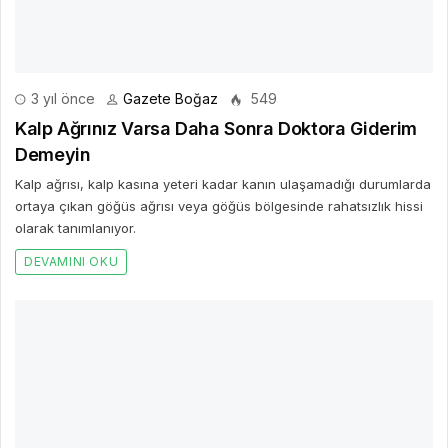
3 yıl önce
Gazete Boğaz
549
Kalp Ağrınız Varsa Daha Sonra Doktora Giderim
Demeyin
Kalp ağrısı, kalp kasına yeteri kadar kanın ulaşamadığı durumlarda
ortaya çıkan göğüs ağrısı veya göğüs bölgesinde rahatsızlık hissi
olarak tanımlanıyor.
DEVAMINI OKU