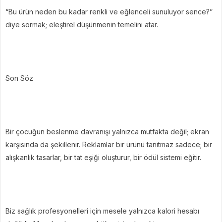
“Bu ürün neden bu kadar renkli ve eğlenceli sunuluyor sence?”
diye sormak; eleştirel düşünmenin temelini atar.
Son Söz
Bir çocuğun beslenme davranışı yalnızca mutfakta değil; ekran
karşısında da şekillenir. Reklamlar bir ürünü tanıtmaz sadece; bir
alışkanlık tasarlar, bir tat eşiği oluşturur, bir ödül sistemi eğitir.
Biz sağlık profesyonelleri için mesele yalnızca kalori hesabı