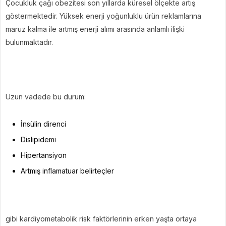
Çocukluk çağı obezitesi son yıllarda küresel ölçekte artış
göstermektedir. Yüksek enerji yoğunluklu ürün reklamlarına
maruz kalma ile artmış enerji alımı arasında anlamlı ilişki
bulunmaktadır.
Uzun vadede bu durum:
İnsülin direnci
Dislipidemi
Hipertansiyon
Artmış inflamatuar belirteçler
gibi kardiyometabolik risk faktörlerinin erken yaşta ortaya