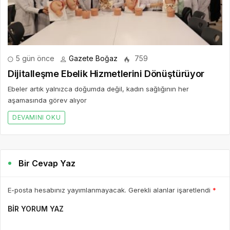
5 gün önce
Gazete Boğaz
759
Dijitalleşme Ebelik Hizmetlerini Dönüştürüyor
Ebeler artık yalnızca doğumda değil, kadın sağlığının her
aşamasında görev alıyor
DEVAMINI OKU
Bir Cevap Yaz
E-posta hesabınız yayımlanmayacak. Gerekli alanlar işaretlendi
*
BIR YORUM YAZ