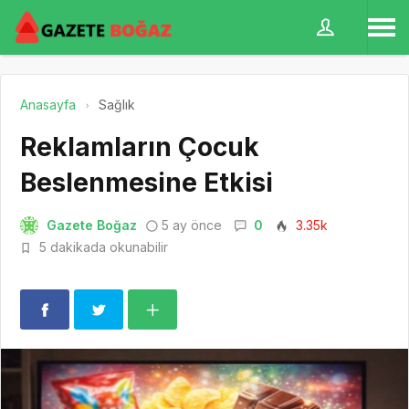
Anasayfa
Sağlık
Reklamların Çocuk
Beslenmesine Etkisi
Gazete Boğaz
5 ay önce
0
3.35k
5 dakikada okunabilir