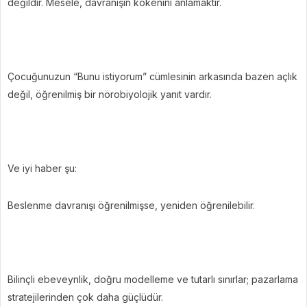
değildir. Mesele, davranışın kökenini anlamaktır.
Çocuğunuzun “Bunu istiyorum” cümlesinin arkasında bazen açlık
değil, öğrenilmiş bir nörobiyolojik yanıt vardır.
Ve iyi haber şu:
Beslenme davranışı öğrenilmişse, yeniden öğrenilebilir.
Bilinçli ebeveynlik, doğru modelleme ve tutarlı sınırlar; pazarlama
stratejilerinden çok daha güçlüdür.