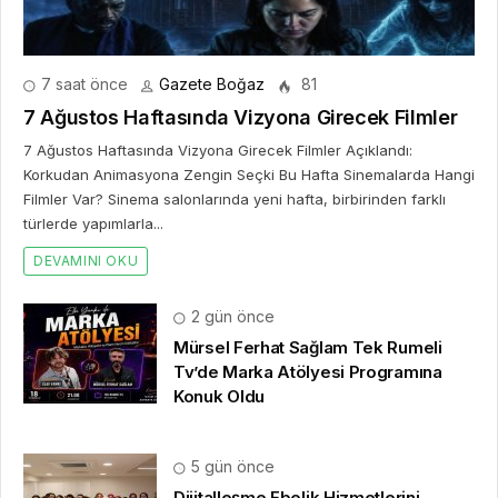
7 saat önce
Gazete Boğaz
81
7 Ağustos Haftasında Vizyona Girecek Filmler
7 Ağustos Haftasında Vizyona Girecek Filmler Açıklandı:
Korkudan Animasyona Zengin Seçki Bu Hafta Sinemalarda Hangi
Filmler Var? Sinema salonlarında yeni hafta, birbirinden farklı
türlerde yapımlarla...
DEVAMINI OKU
2 gün önce
Mürsel Ferhat Sağlam Tek Rumeli
Tv’de Marka Atölyesi Programına
Konuk Oldu
5 gün önce
Dijitalleşme Ebelik Hizmetlerini