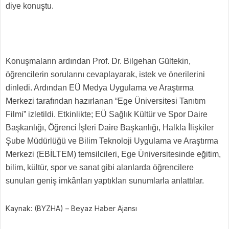
diye konuştu.
Konuşmaların ardından Prof. Dr. Bilgehan Gültekin,
öğrencilerin sorularını cevaplayarak, istek ve önerilerini
dinledi. Ardından EÜ Medya Uygulama ve Araştırma
Merkezi tarafından hazırlanan “Ege Üniversitesi Tanıtım
Filmi” izletildi. Etkinlikte; EÜ Sağlık Kültür ve Spor Daire
Başkanlığı, Öğrenci İşleri Daire Başkanlığı, Halkla İlişkiler
Şube Müdürlüğü ve Bilim Teknoloji Uygulama ve Araştırma
Merkezi (EBİLTEM) temsilcileri, Ege Üniversitesinde eğitim,
bilim, kültür, spor ve sanat gibi alanlarda öğrencilere
sunulan geniş imkânları yaptıkları sunumlarla anlattılar.
Kaynak: (BYZHA) – Beyaz Haber Ajansı