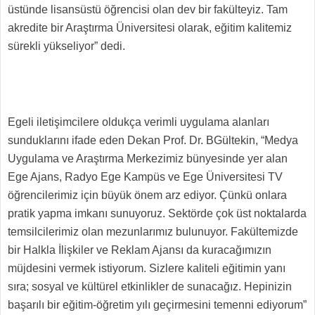
üstünde lisansüstü öğrencisi olan dev bir fakülteyiz. Tam
akredite bir Araştırma Üniversitesi olarak, eğitim kalitemiz
sürekli yükseliyor” dedi.
Egeli iletişimcilere oldukça verimli uygulama alanları
sunduklarını ifade eden Dekan Prof. Dr. BGültekin, “Medya
Uygulama ve Araştırma Merkezimiz bünyesinde yer alan
Ege Ajans, Radyo Ege Kampüs ve Ege Üniversitesi TV
öğrencilerimiz için büyük önem arz ediyor. Çünkü onlara
pratik yapma imkanı sunuyoruz. Sektörde çok üst noktalarda
temsilcilerimiz olan mezunlarımız bulunuyor. Fakültemizde
bir Halkla İlişkiler ve Reklam Ajansı da kuracağımızın
müjdesini vermek istiyorum. Sizlere kaliteli eğitimin yanı
sıra; sosyal ve kültürel etkinlikler de sunacağız. Hepinizin
başarılı bir eğitim-öğretim yılı geçirmesini temenni ediyorum”