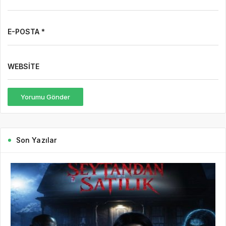
E-POSTA *
WEBSITE
Yorumu Gönder
Son Yazılar