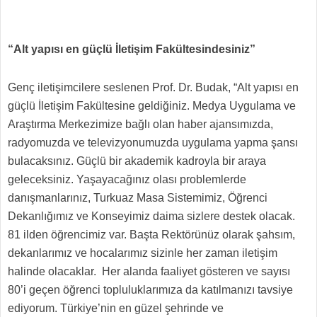
“Alt yapısı en güçlü İletişim Fakültesindesiniz”
Genç iletişimcilere seslenen Prof. Dr. Budak, “Alt yapısı en
güçlü İletişim Fakültesine geldiğiniz. Medya Uygulama ve
Araştırma Merkezimize bağlı olan haber ajansımızda,
radyomuzda ve televizyonumuzda uygulama yapma şansı
bulacaksınız. Güçlü bir akademik kadroyla bir araya
geleceksiniz. Yaşayacağınız olası problemlerde
danışmanlarınız, Turkuaz Masa Sistemimiz, Öğrenci
Dekanlığımız ve Konseyimiz daima sizlere destek olacak.
81 ilden öğrencimiz var. Başta Rektörünüz olarak şahsım,
dekanlarımız ve hocalarımız sizinle her zaman iletişim
halinde olacaklar. Her alanda faaliyet gösteren ve sayısı
80’i geçen öğrenci topluluklarımıza da katılmanızı tavsiye
ediyorum. Türkiye’nin en güzel şehrinde ve