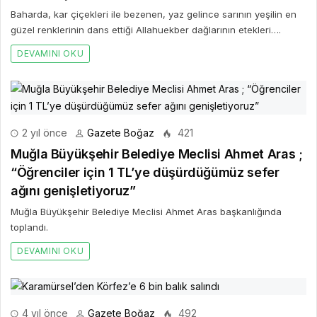
Baharda, kar çiçekleri ile bezenen, yaz gelince sarının yeşilin en
güzel renklerinin dans ettiği Allahuekber dağlarının etekleri….
DEVAMINI OKU
2 yıl önce
Gazete Boğaz
421
Muğla Büyükşehir Belediye Meclisi Ahmet Aras ;
“Öğrenciler için 1 TL’ye düşürdüğümüz sefer
ağını genişletiyoruz”
Muğla Büyükşehir Belediye Meclisi Ahmet Aras başkanlığında
toplandı.
DEVAMINI OKU
4 yıl önce
Gazete Boğaz
492