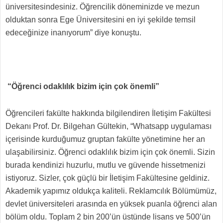
üniversitesindesiniz. Öğrencilik döneminizde ve mezun
olduktan sonra Ege Üniversitesini en iyi şekilde temsil
edeceğinize inanıyorum” diye konuştu.
“Öğrenci odaklılık bizim için çok önemli”
Öğrencileri fakülte hakkında bilgilendiren İletişim Fakültesi
Dekanı Prof. Dr. Bilgehan Gültekin, “Whatsapp uygulaması
içerisinde kurduğumuz gruptan fakülte yönetimine her an
ulaşabilirsiniz. Öğrenci odaklılık bizim için çok önemli. Sizin
burada kendinizi huzurlu, mutlu ve güvende hissetmenizi
istiyoruz. Sizler, çok güçlü bir İletişim Fakültesine geldiniz.
Akademik yapımız oldukça kaliteli. Reklamcılık Bölümümüz,
devlet üniversiteleri arasında en yüksek puanla öğrenci alan
bölüm oldu. Toplam 2 bin 200’ün üstünde lisans ve 500’ün