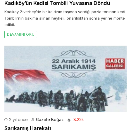
Kadıköy’ün Kedisi Tombili Yuvasına Döndü
Kadıköy Ziverbey’de bir kaldırım taşında verdiği pozla tanınan kedi
Tombili’nin bakıma alınan heykeli, onarıldıktan sonra yerine monte
edildi.
DEVAMINI OKU
2 yıl önce
Gazete Boğaz
8.22k
Sarıkamış Harekatı