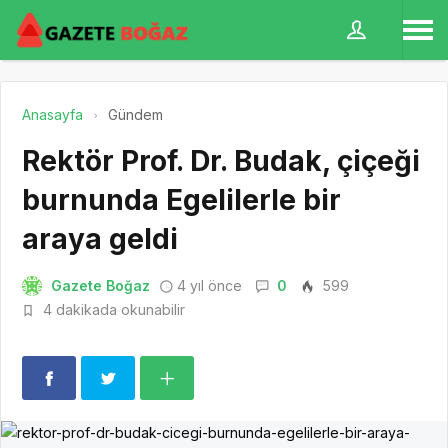
Anasayfa
Gündem
Rektör Prof. Dr. Budak, çiçeği
burnunda Egelilerle bir
araya geldi
Gazete Boğaz
4 yıl önce
0
599
4 dakikada okunabilir