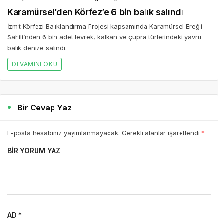
Karamürsel’den Körfez’e 6 bin balık salındı
İzmit Körfezi Balıklandırma Projesi kapsamında Karamürsel Ereğli
Sahili’nden 6 bin adet levrek, kalkan ve çupra türlerindeki yavru
balık denize salındı.
DEVAMINI OKU
Bir Cevap Yaz
E-posta hesabınız yayımlanmayacak. Gerekli alanlar işaretlendi
*
BIR YORUM YAZ
AD *