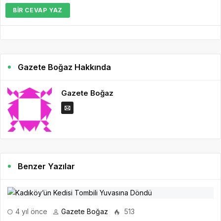
BIR CEVAP YAZ
Gazete Boğaz Hakkında
Gazete Boğaz
Benzer Yazılar
4 yıl önce
Gazete Boğaz
513