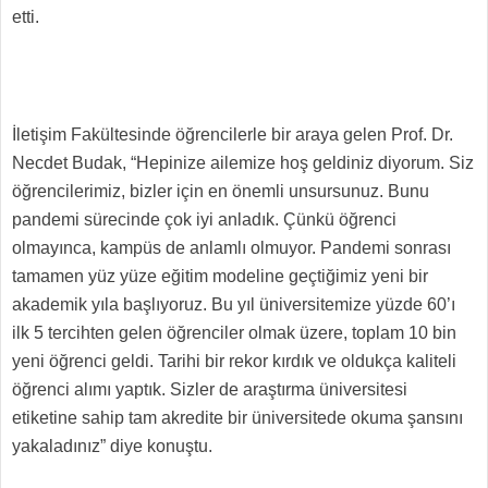
etti.
İletişim Fakültesinde öğrencilerle bir araya gelen Prof. Dr.
Necdet Budak, “Hepinize ailemize hoş geldiniz diyorum. Siz
öğrencilerimiz, bizler için en önemli unsursunuz. Bunu
pandemi sürecinde çok iyi anladık. Çünkü öğrenci
olmayınca, kampüs de anlamlı olmuyor. Pandemi sonrası
tamamen yüz yüze eğitim modeline geçtiğimiz yeni bir
akademik yıla başlıyoruz. Bu yıl üniversitemize yüzde 60’ı
ilk 5 tercihten gelen öğrenciler olmak üzere, toplam 10 bin
yeni öğrenci geldi. Tarihi bir rekor kırdık ve oldukça kaliteli
öğrenci alımı yaptık. Sizler de araştırma üniversitesi
etiketine sahip tam akredite bir üniversitede okuma şansını
yakaladınız” diye konuştu.