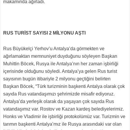
makamında ağırladı.
RUS TURİST SAYISI 2 MİLYONU AŞTI
Rus Büyükelçi Yerhov’u Antalya’da görmekten ve
ağırlamaktan memnuniyet duyduğunu söyleyen Başkan
Muhittin Böcek, Rusya ile Antalya’nın her zaman işbirliği
içerisinde olduğunu söyledi. Antalya’ya gelen Rus turist
sayısının bugün itibariyle 2 milyonu geçtiğini belirten
Başkan Böcek, “Türk turizminin başkenti Antalya olarak çok
sayıda Rus vatandaşımızı şehrimizde misafir ediyoruz.
Antalya’da yerleşik olarak da yaşayan çok sayıda Rus
vatandaşımız var. Rostov ve Kazan kardeş belediyelerimiz.
Honks ve Vladimir ile işbirliği protokolümüz var. Turizmin ve
tarımın başkenti Antalya’mız ile Rusya arasındaki var olan