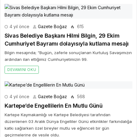
4 yıl önce
Gazete Boğaz
615
Sivas Belediye Başkanı Hilmi Bilgin, 29 Ekim
Cumhuriyet Bayramı dolayısıyla kutlama mesajı
Bilgin mesajında; “Bugün, zaferle sonuçlanan Kurtuluş Savaşımızın
ardından ilan ettiğimiz Cumhuriyetimizin 99.
DEVAMINI OKU
4 yıl önce
Gazete Boğaz
568
Kartepe’de Engellilerin En Mutlu Günü
Kartepe Kaymakamlığı ve Kartepe Belediyesi tarafından
düzenlenen 03 Aralık Dünya Engelliler Günü etkinlikler farkındalığa
katkı sağlarken özel bireyler mutlu ve eğlenceli bir gün
geçirmelerine de vesile oldu.