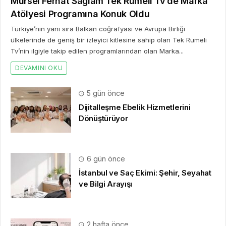
Mürsel Ferhat Sağlam Tek Rumeli Tv’de Marka
Atölyesi Programına Konuk Oldu
Türkiye’nin yanı sıra Balkan coğrafyası ve Avrupa Birliği
ülkelerinde de geniş bir izleyici kitlesine sahip olan Tek Rumeli
Tv’nin ilgiyle takip edilen programlarından olan Marka...
DEVAMINI OKU
5 gün önce
Dijitalleşme Ebelik Hizmetlerini
Dönüştürüyor
6 gün önce
İstanbul ve Saç Ekimi: Şehir, Seyahat
ve Bilgi Arayışı
2 hafta önce