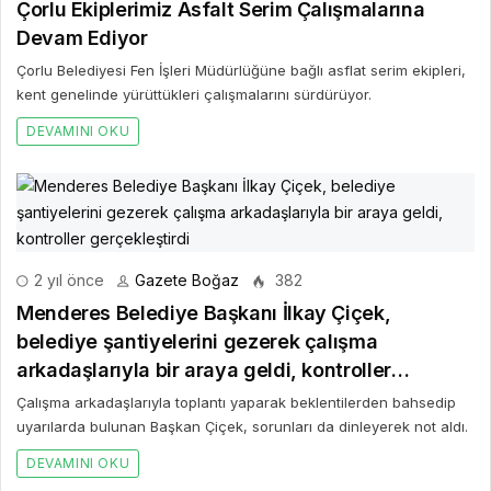
Çorlu Ekiplerimiz Asfalt Serim Çalışmalarına
Devam Ediyor
Çorlu Belediyesi Fen İşleri Müdürlüğüne bağlı asflat serim ekipleri,
kent genelinde yürüttükleri çalışmalarını sürdürüyor.
DEVAMINI OKU
2 yıl önce
Gazete Boğaz
382
Menderes Belediye Başkanı İlkay Çiçek,
belediye şantiyelerini gezerek çalışma
arkadaşlarıyla bir araya geldi, kontroller
gerçekleştirdi
Çalışma arkadaşlarıyla toplantı yaparak beklentilerden bahsedip
uyarılarda bulunan Başkan Çiçek, sorunları da dinleyerek not aldı.
DEVAMINI OKU