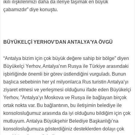
ikili ilişkilerimizi daha da ileriye taşımak en büyük
çabamızdır” diye konuştu.
BÜYÜKELÇİ YERHOV’DAN ANTALYA’YA ÖVGÜ
“Antalya bizim için çok büyük değere sahip bir bölge” diyen
Büyükelçi Yerhov, Antalya’nın Rusya ile Türkiye arasındaki
işbirliğinde önemli bir görev üstlendiğini vurguladı. Bunun
başlıca sebebinin her yıl milyonlarca Rus turistin Antalya’yı
ziyaret etmesi ve yerleşmesi olduğunu ifade eden Büyükelçi
Yerhov, ”Antalya’yı Moskova ve Rusya ile bağlayan birçok
ortak nokta var. Bu bağlantının, bu iletişimin belediye ile
konsolosluğumuz arasında da iyi olduğunu bildiğim için çok
mutluyum. Antalya Büyükşehir Belediye Başkanlığı’na
konsolosluğumuza gösterdiğiniz desteklerden dolayı çok