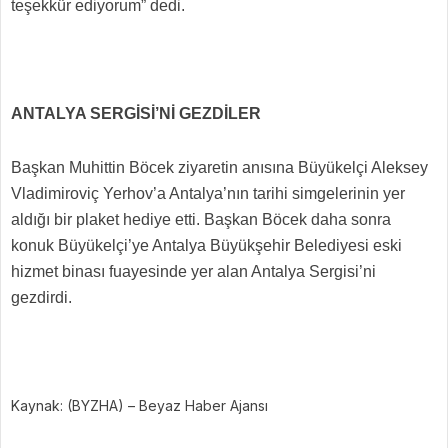
teşekkür ediyorum” dedi.
ANTALYA SERGİSİ’Nİ GEZDİLER
Başkan Muhittin Böcek ziyaretin anısına Büyükelçi Aleksey
Vladimiroviç Yerhov’a Antalya’nın tarihi simgelerinin yer
aldığı bir plaket hediye etti. Başkan Böcek daha sonra
konuk Büyükelçi’ye Antalya Büyükşehir Belediyesi eski
hizmet binası fuayesinde yer alan Antalya Sergisi’ni
gezdirdi.
Kaynak: (BYZHA) – Beyaz Haber Ajansı