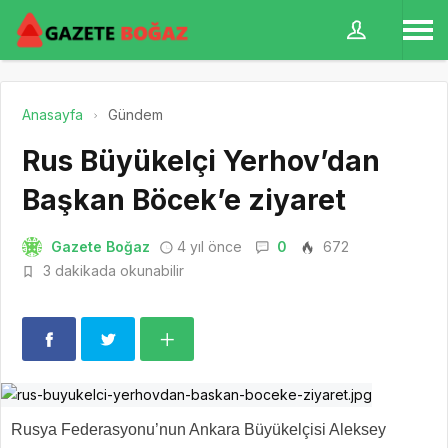
Anasayfa
Gündem
Rus Büyükelçi Yerhov’dan
Başkan Böcek’e ziyaret
Gazete Boğaz
4 yıl önce
0
672
3 dakikada okunabilir
Rusya Federasyonu’nun Ankara Büyükelçisi Aleksey