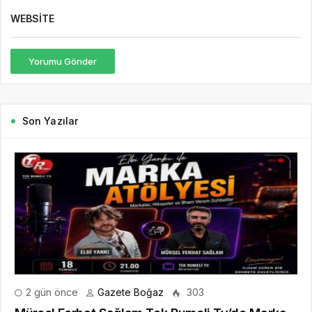
WEBSITE
Yorumu Gönder
Son Yazılar
2 gün önce
Gazete Boğaz
303