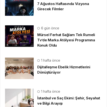
7 Ağustos Haftasında Vizyona
Girecek Filmler
6 gün önce
Mürsel Ferhat Sağlam Tek Rumeli
Tv’de Marka Atölyesi Programına
Konuk Oldu
1 hafta önce
Dijitalleşme Ebelik Hizmetlerini
Dönüştürüyor
1 hafta önce
İstanbul ve Saç Ekimi: Şehir, Seyahat
ve Bilgi Arayışı