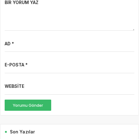
BIR YORUM YAZ
AD *
E-POSTA *
WEBSITE
Yorumu Gönder
Son Yazılar