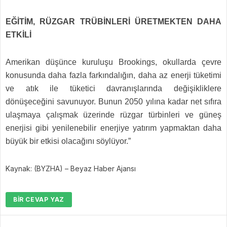
EĞİTİM, RÜZGAR TRÜBİNLERİ ÜRETMEKTEN DAHA
ETKİLİ
Amerikan düşünce kuruluşu Brookings, okullarda çevre
konusunda daha fazla farkındalığın, daha az enerji tüketimi
ve atık ile tüketici davranışlarında değişikliklere
dönüşeceğini savunuyor. Bunun 2050 yılına kadar net sıfıra
ulaşmaya çalışmak üzerinde rüzgar türbinleri ve güneş
enerjisi gibi yenilenebilir enerjiye yatırım yapmaktan daha
büyük bir etkisi olacağını söylüyor.”
Kaynak: (BYZHA) – Beyaz Haber Ajansı
BIR CEVAP YAZ