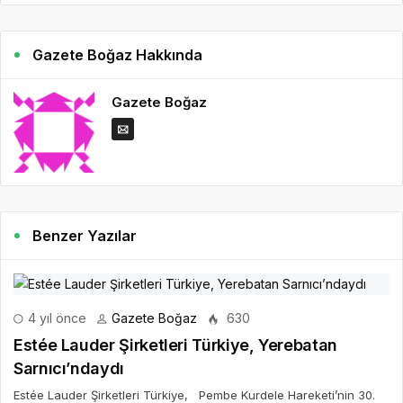
Gazete Boğaz Hakkında
Gazete Boğaz
Benzer Yazılar
4 yıl önce
Gazete Boğaz
630
Estée Lauder Şirketleri Türkiye, Yerebatan
Sarnıcı’ndaydı
Estée Lauder Şirketleri Türkiye, Pembe Kurdele Hareketi’nin 30.