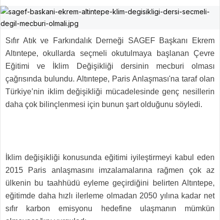
Sıfır Atık ve Farkındalık Derneği SAGEF Başkanı Ekrem
Altıntepe, okullarda seçmeli okutulmaya başlanan Çevre
Eğitimi ve İklim Değişikliği dersinin mecburi olması
çağrısında bulundu. Altıntepe, Paris Anlaşması'na taraf olan
Türkiye’nin iklim değişikliği mücadelesinde genç nesillerin
daha çok bilinçlenmesi için bunun şart olduğunu söyledi.
İklim değişikliği konusunda eğitimi iyileştirmeyi kabul eden
2015 Paris anlaşmasını imzalamalarına rağmen çok az
ülkenin bu taahhüdü eyleme geçirdiğini belirten Altıntepe,
eğitimde daha hızlı ilerleme olmadan 2050 yılına kadar net
sıfır karbon emisyonu hedefine ulaşmanın mümkün