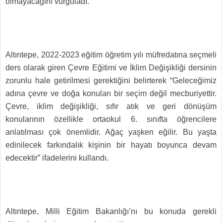
olmayacağını vurguladı.
Altıntepe, 2022-2023 eğitim öğretim yılı müfredatına seçmeli
ders olarak giren Çevre Eğitimi ve İklim Değişikliği dersinin
zorunlu hale getirilmesi gerektiğini belirterek “Geleceğimiz
adına çevre ve doğa konuları bir seçim değil mecburiyettir.
Çevre, iklim değişikliği, sıfır atık ve geri dönüşüm
konularının özellikle ortaokul 6. sınıfta öğrencilere
anlatılması çok önemlidir. Ağaç yaşken eğilir. Bu yaşta
edinilecek farkındalık kişinin bir hayatı boyunca devam
edecektir” ifadelerini kullandı.
Altıntepe, Milli Eğitim Bakanlığı’nı bu konuda gerekli