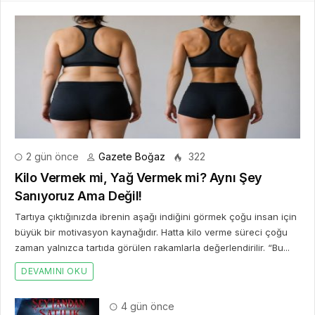
2 gün önce
Gazete Boğaz
322
Kilo Vermek mi, Yağ Vermek mi? Aynı Şey
Sanıyoruz Ama Değil!
Tartıya çıktığınızda ibrenin aşağı indiğini görmek çoğu insan için
büyük bir motivasyon kaynağıdır. Hatta kilo verme süreci çoğu
zaman yalnızca tartıda görülen rakamlarla değerlendirilir. “Bu...
DEVAMINI OKU
4 gün önce