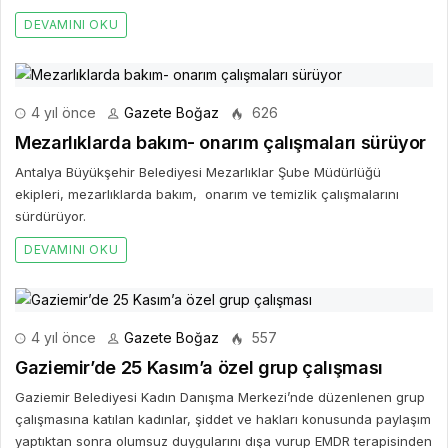
DEVAMINI OKU
4 yıl önce
Gazete Boğaz
626
Mezarlıklarda bakım- onarım çalışmaları sürüyor
Antalya Büyükşehir Belediyesi Mezarlıklar Şube Müdürlüğü
ekipleri, mezarlıklarda bakım, onarım ve temizlik çalışmalarını
sürdürüyor.
DEVAMINI OKU
4 yıl önce
Gazete Boğaz
557
Gaziemir’de 25 Kasım’a özel grup çalışması
Gaziemir Belediyesi Kadın Danışma Merkezi’nde düzenlenen grup
çalışmasına katılan kadınlar, şiddet ve hakları konusunda paylaşım
yaptıktan sonra olumsuz duygularını dışa vurup EMDR terapisinden