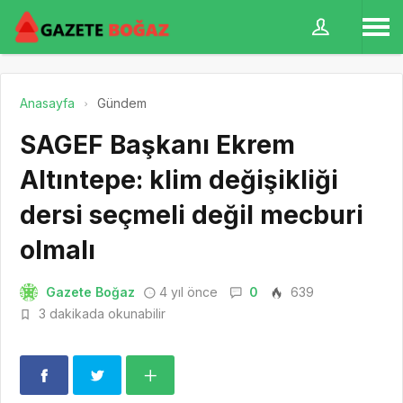
Anasayfa
Gündem
SAGEF Başkanı Ekrem
Altıntepe: klim değişikliği
dersi seçmeli değil mecburi
olmalı
Gazete Boğaz
4 yıl önce
0
639
3 dakikada okunabilir