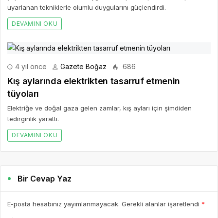
uyarlanan tekniklerle olumlu duygularını güçlendirdi.
DEVAMINI OKU
4 yıl önce
Gazete Boğaz
686
Kış aylarında elektrikten tasarruf etmenin
tüyoları
Elektriğe ve doğal gaza gelen zamlar, kış ayları için şimdiden
tedirginlik yarattı.
DEVAMINI OKU
Bir Cevap Yaz
E-posta hesabınız yayımlanmayacak. Gerekli alanlar işaretlendi
*