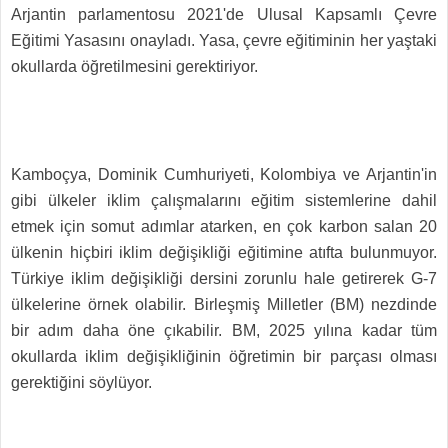
Arjantin parlamentosu 2021'de Ulusal Kapsamlı Çevre
Eğitimi Yasasını onayladı. Yasa, çevre eğitiminin her yaştaki
okullarda öğretilmesini gerektiriyor.
Kamboçya, Dominik Cumhuriyeti, Kolombiya ve Arjantin'in
gibi ülkeler iklim çalışmalarını eğitim sistemlerine dahil
etmek için somut adımlar atarken, en çok karbon salan 20
ülkenin hiçbiri iklim değişikliği eğitimine atıfta bulunmuyor.
Türkiye iklim değişikliği dersini zorunlu hale getirerek G-7
ülkelerine örnek olabilir. Birleşmiş Milletler (BM) nezdinde
bir adım daha öne çıkabilir. BM, 2025 yılına kadar tüm
okullarda iklim değişikliğinin öğretimin bir parçası olması
gerektiğini söylüyor.