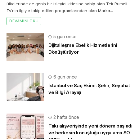
ülkelerinde de geniş bir izleyici kitlesine sahip olan Tek Rumeli
Tv’nin ilgiyle takip edilen programlarından olan Marka...
DEVAMINI OKU
5 gün önce
Dijitalleşme Ebelik Hizmetlerini
Dönüştürüyor
6 gün önce
İstanbul ve Saç Ekimi: Şehir, Seyahat
ve Bilgi Arayışı
2 hafta önce
Takı alışverişinde yeni dönem başladı
ve herkesin konuştuğu uygulama SO