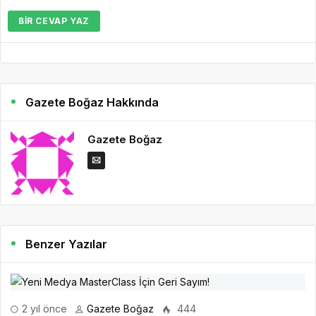
BIR CEVAP YAZ
Gazete Boğaz Hakkında
Gazete Boğaz
Benzer Yazılar
2 yıl önce
Gazete Boğaz
444