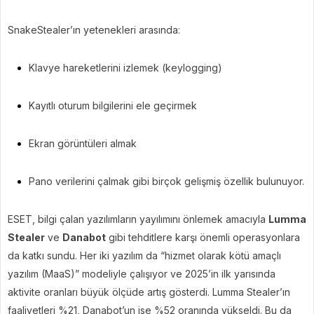
SnakeStealer’ın yetenekleri arasında:
Klavye hareketlerini izlemek (keylogging)
Kayıtlı oturum bilgilerini ele geçirmek
Ekran görüntüleri almak
Pano verilerini çalmak gibi birçok gelişmiş özellik bulunuyor.
ESET, bilgi çalan yazılımların yayılımını önlemek amacıyla
Lumma
Stealer
ve
Danabot
gibi tehditlere karşı önemli operasyonlara
da katkı sundu. Her iki yazılım da “hizmet olarak kötü amaçlı
yazılım (MaaS)” modeliyle çalışıyor ve 2025’in ilk yarısında
aktivite oranları büyük ölçüde artış gösterdi. Lumma Stealer’ın
faaliyetleri %21, Danabot’un ise %52 oranında yükseldi. Bu da