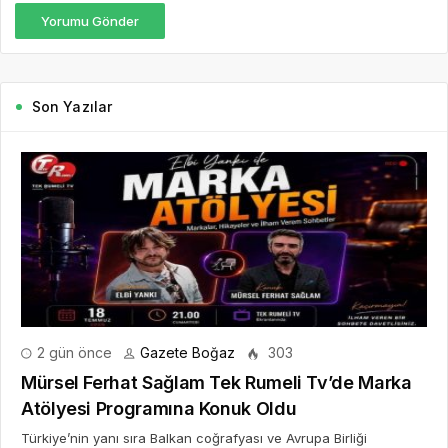
Yorumu Gönder
Son Yazılar
2 gün önce
Gazete Boğaz
303
Mürsel Ferhat Sağlam Tek Rumeli Tv’de Marka
Atölyesi Programına Konuk Oldu
Türkiye’nin yanı sıra Balkan coğrafyası ve Avrupa Birliği