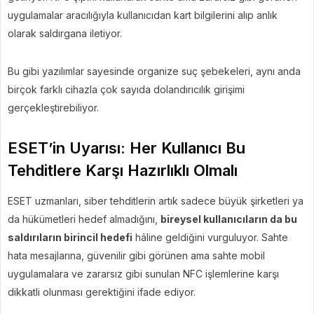
uygulamalar aracılığıyla kullanıcıdan kart bilgilerini alıp anlık
olarak saldırgana iletiyor.
Bu gibi yazılımlar sayesinde organize suç şebekeleri, aynı anda
birçok farklı cihazla çok sayıda dolandırıcılık girişimi
gerçekleştirebiliyor.
ESET’in Uyarısı: Her Kullanıcı Bu
Tehditlere Karşı Hazırlıklı Olmalı
ESET uzmanları, siber tehditlerin artık sadece büyük şirketleri ya
da hükümetleri hedef almadığını,
bireysel kullanıcıların da bu
saldırıların birincil hedefi
hâline geldiğini vurguluyor. Sahte
hata mesajlarına, güvenilir gibi görünen ama sahte mobil
uygulamalara ve zararsız gibi sunulan NFC işlemlerine karşı
dikkatli olunması gerektiğini ifade ediyor.