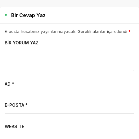
Bir Cevap Yaz
E-posta hesabınız yayımlanmayacak. Gerekli alanlar işaretlendi
*
BIR YORUM YAZ
AD *
E-POSTA *
WEBSITE