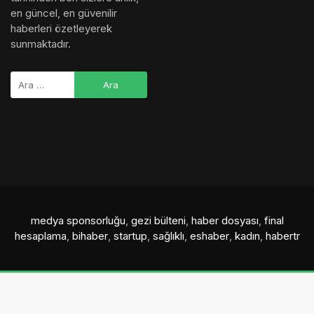
en güncel, en güvenilir
haberleri özetleyerek
sunmaktadır.
medya sponsorluğu
,
gezi bülteni
,
haber dosyası
,
final
hesaplama
,
bihaber
,
startup
,
sağlıklı
,
eshaber
,
kadın
,
habertr