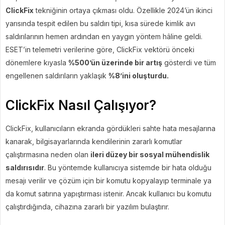
ClickFix
tekniğinin ortaya çıkması oldu. Özellikle 2024’ün ikinci
yarısında tespit edilen bu saldırı tipi, kısa sürede kimlik avı
saldırılarının hemen ardından en yaygın yöntem hâline geldi.
ESET’in telemetri verilerine göre, ClickFix vektörü önceki
dönemlere kıyasla
%500’ün üzerinde bir artış
gösterdi ve tüm
engellenen saldırıların yaklaşık
%8’ini oluşturdu.
ClickFix Nasıl Çalışıyor?
ClickFix, kullanıcıların ekranda gördükleri sahte hata mesajlarına
kanarak, bilgisayarlarında kendilerinin zararlı komutlar
çalıştırmasına neden olan
ileri düzey bir sosyal mühendislik
saldırısıdır
. Bu yöntemde kullanıcıya sistemde bir hata olduğu
mesajı verilir ve çözüm için bir komutu kopyalayıp terminale ya
da komut satırına yapıştırması istenir. Ancak kullanıcı bu komutu
çalıştırdığında, cihazına zararlı bir yazılım bulaştırır.