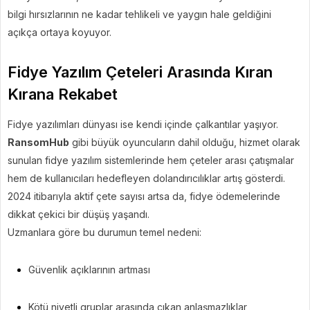
bilgi hırsızlarının ne kadar tehlikeli ve yaygın hale geldiğini
açıkça ortaya koyuyor.
Fidye Yazılım Çeteleri Arasında Kıran
Kırana Rekabet
Fidye yazılımları dünyası ise kendi içinde çalkantılar yaşıyor.
RansomHub
gibi büyük oyuncuların dahil olduğu, hizmet olarak
sunulan fidye yazılım sistemlerinde hem çeteler arası çatışmalar
hem de kullanıcıları hedefleyen dolandırıcılıklar artış gösterdi.
2024 itibarıyla aktif çete sayısı artsa da, fidye ödemelerinde
dikkat çekici bir düşüş yaşandı.
Uzmanlara göre bu durumun temel nedeni:
Güvenlik açıklarının artması
Kötü niyetli gruplar arasında çıkan anlaşmazlıklar