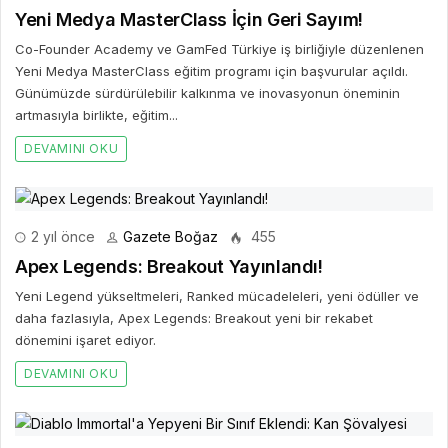
Yeni Medya MasterClass İçin Geri Sayım!
Co-Founder Academy ve GamFed Türkiye iş birliğiyle düzenlenen
Yeni Medya MasterClass eğitim programı için başvurular açıldı.
Günümüzde sürdürülebilir kalkınma ve inovasyonun öneminin
artmasıyla birlikte, eğitim...
DEVAMINI OKU
2 yıl önce
Gazete Boğaz
455
Apex Legends: Breakout Yayınlandı!
Yeni Legend yükseltmeleri, Ranked mücadeleleri, yeni ödüller ve
daha fazlasıyla, Apex Legends: Breakout yeni bir rekabet
dönemini işaret ediyor.
DEVAMINI OKU