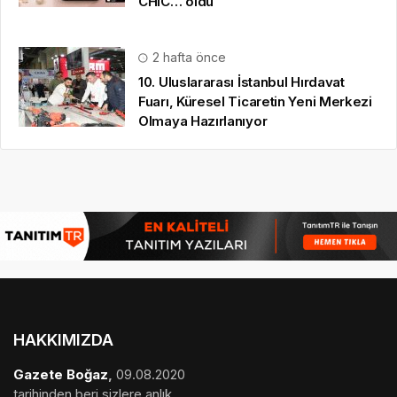
CHIC… oldu
2 hafta önce
10. Uluslararası İstanbul Hırdavat
Fuarı, Küresel Ticaretin Yeni Merkezi
Olmaya Hazırlanıyor
HAKKIMIZDA
Gazete Boğaz
,
09.08.2020
tarihinden beri sizlere anlık,