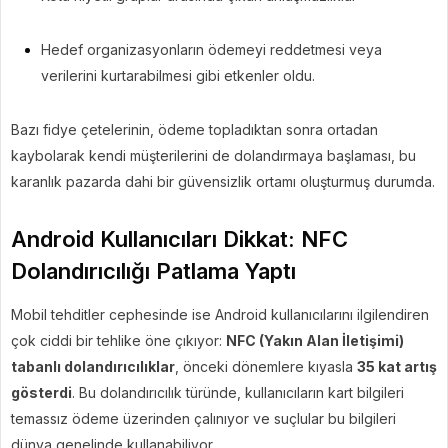
Hedef organizasyonların ödemeyi reddetmesi veya
verilerini kurtarabilmesi gibi etkenler oldu.
Bazı fidye çetelerinin, ödeme topladıktan sonra ortadan
kaybolarak kendi müşterilerini de dolandırmaya başlaması, bu
karanlık pazarda dahi bir güvensizlik ortamı oluşturmuş durumda.
Android Kullanıcıları Dikkat: NFC
Dolandırıcılığı Patlama Yaptı
Mobil tehditler cephesinde ise Android kullanıcılarını ilgilendiren
çok ciddi bir tehlike öne çıkıyor:
NFC (Yakın Alan İletişimi)
tabanlı dolandırıcılıklar
, önceki dönemlere kıyasla
35 kat artış
gösterdi
. Bu dolandırıcılık türünde, kullanıcıların kart bilgileri
temassız ödeme üzerinden çalınıyor ve suçlular bu bilgileri
dünya genelinde kullanabiliyor.