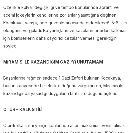
Özellikle kulvar değişikliği ve tempo konularında apranti ve
acemi jokeylerin kendilerine zor anlar yaşattığına değinen
Kocakaya, yarış içinde güvenle arkasında gidebileceği 5-6 isim
olduğunu vurguladı. Bu yanlışların ve kazaların ortadan kalkması
için komiserlerin daha caydırıcı cezalar vermesi gerektiğini
söyledi.
MİRAMİS İLE KAZANDIĞIM GAZİ’Yİ UNUTAMAM
Başarılarına rağmen sadece 1 Gazi Zaferi bulunan Kocakaya,
bunun kariyerinde bir eksik olduğunu vurgularken, Miramis ile
kazandığında yaşadığı duyguların tarifsiz olduğunu açıkladı.
OTUR – KALK STİLİ
Otur-kalka stilini yarışın sonlarında attan maksimum verim almak