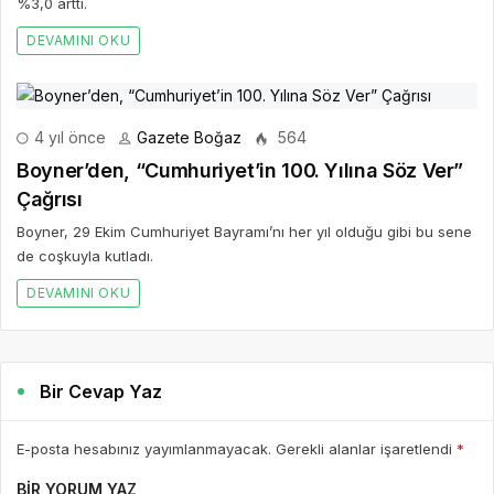
%3,0 arttı.
DEVAMINI OKU
4 yıl önce
Gazete Boğaz
564
Boyner’den, “Cumhuriyet’in 100. Yılına Söz Ver”
Çağrısı
Boyner, 29 Ekim Cumhuriyet Bayramı’nı her yıl olduğu gibi bu sene
de coşkuyla kutladı.
DEVAMINI OKU
Bir Cevap Yaz
E-posta hesabınız yayımlanmayacak. Gerekli alanlar işaretlendi
*
BIR YORUM YAZ