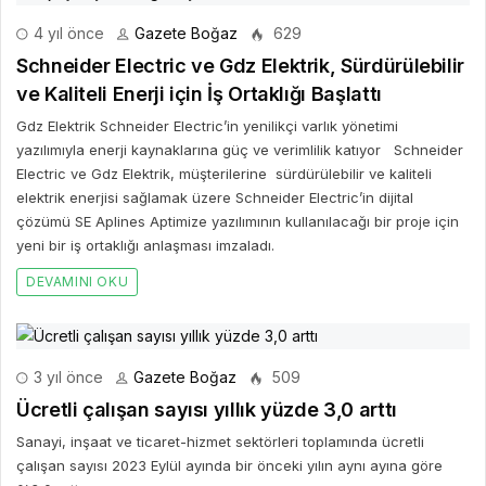
4 yıl önce
Gazete Boğaz
629
Schneider Electric ve Gdz Elektrik, Sürdürülebilir
ve Kaliteli Enerji için İş Ortaklığı Başlattı
Gdz Elektrik Schneider Electric’in yenilikçi varlık yönetimi
yazılımıyla enerji kaynaklarına güç ve verimlilik katıyor Schneider
Electric ve Gdz Elektrik, müşterilerine sürdürülebilir ve kaliteli
elektrik enerjisi sağlamak üzere Schneider Electric’in dijital
çözümü SE Aplines Aptimize yazılımının kullanılacağı bir proje için
yeni bir iş ortaklığı anlaşması imzaladı.
DEVAMINI OKU
3 yıl önce
Gazete Boğaz
509
Ücretli çalışan sayısı yıllık yüzde 3,0 arttı
Sanayi, inşaat ve ticaret-hizmet sektörleri toplamında ücretli
çalışan sayısı 2023 Eylül ayında bir önceki yılın aynı ayına göre