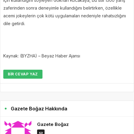
için kullandığını söyleyen Gökhan Kocakaya, bu stili 1500 yarış
zaferinden sonra deneyimle kullandığını belirtirken, özellikle
acemi jokeylerin çok kötü uygulamaları nedeniyle rahatsızlığını
dile getirdi.
Kaynak: (BYZHA) – Beyaz Haber Ajansı
BIR CEVAP YAZ
Gazete Boğaz Hakkında
Gazete Boğaz