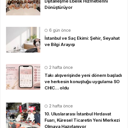
Dijitalleşme Ebelik Hizmetlerini
Dönüştürüyor
6 gün önce
İstanbul ve Saç Ekimi: Şehir, Seyahat
ve Bilgi Arayışı
2 hafta önce
Takı alışverişinde yeni dönem başladı
ve herkesin konuştuğu uygulama SO
CHIC… oldu
2 hafta önce
10. Uluslararası İstanbul Hırdavat
Fuarı, Küresel Ticaretin Yeni Merkezi
Olmaya Hazırlanıyor