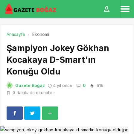
Anasayfa
Ekonomi
Şampiyon Jokey Gökhan
Kocakaya D-Smart'ın
Konuğu Oldu
Gazete Boğaz
4 yıl önce
0
619
3 dakikada okunabilir