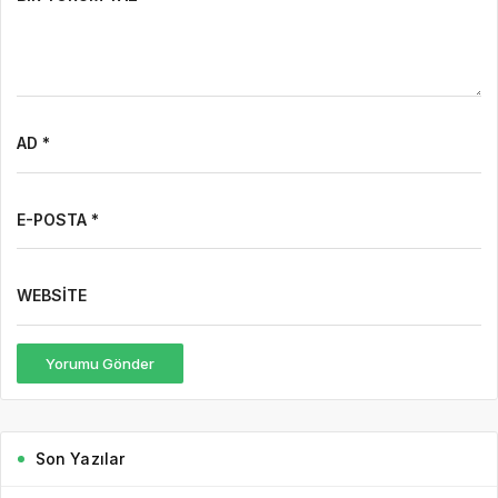
AD *
E-POSTA *
WEBSITE
Yorumu Gönder
Son Yazılar