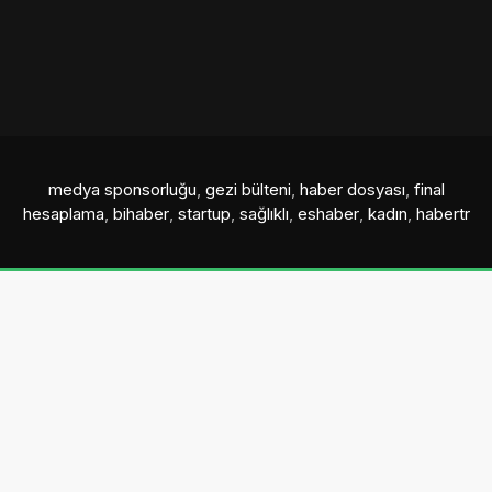
medya sponsorluğu
,
gezi bülteni
,
haber dosyası
,
final
hesaplama
,
bihaber
,
startup
,
sağlıklı
,
eshaber
,
kadın
,
habertr