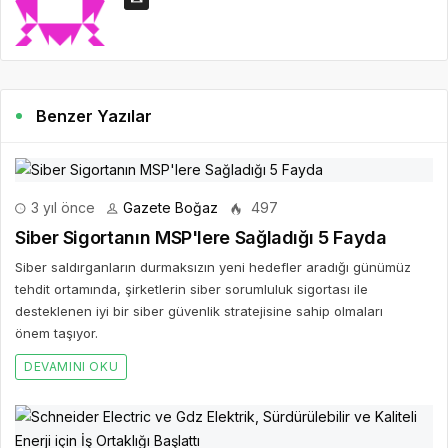
Benzer Yazılar
3 yıl önce
Gazete Boğaz
497
Siber Sigortanın MSP'lere Sağladığı 5 Fayda
Siber saldırganların durmaksızın yeni hedefler aradığı günümüz
tehdit ortamında, şirketlerin siber sorumluluk sigortası ile
desteklenen iyi bir siber güvenlik stratejisine sahip olmaları
önem taşıyor.
DEVAMINI OKU