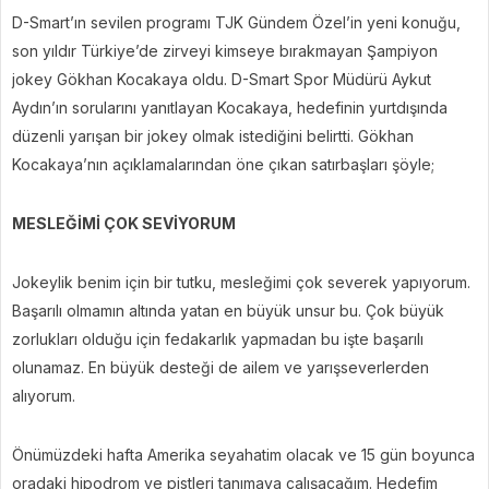
D-Smart’ın sevilen programı TJK Gündem Özel’in yeni konuğu,
son yıldır Türkiye’de zirveyi kimseye bırakmayan Şampiyon
jokey Gökhan Kocakaya oldu. D-Smart Spor Müdürü Aykut
Aydın’ın sorularını yanıtlayan Kocakaya, hedefinin yurtdışında
düzenli yarışan bir jokey olmak istediğini belirtti. Gökhan
Kocakaya’nın açıklamalarından öne çıkan satırbaşları şöyle;
MESLEĞİMİ ÇOK SEVİYORUM
Jokeylik benim için bir tutku, mesleğimi çok severek yapıyorum.
Başarılı olmamın altında yatan en büyük unsur bu. Çok büyük
zorlukları olduğu için fedakarlık yapmadan bu işte başarılı
olunamaz. En büyük desteği de ailem ve yarışseverlerden
alıyorum.
Önümüzdeki hafta Amerika seyahatim olacak ve 15 gün boyunca
oradaki hipodrom ve pistleri tanımaya çalışacağım. Hedefim