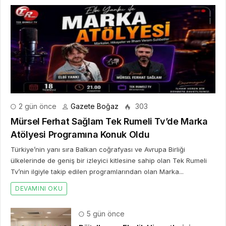
2 gün önce
Gazete Boğaz
303
Mürsel Ferhat Sağlam Tek Rumeli Tv’de Marka
Atölyesi Programına Konuk Oldu
Türkiye’nin yanı sıra Balkan coğrafyası ve Avrupa Birliği
ülkelerinde de geniş bir izleyici kitlesine sahip olan Tek Rumeli
Tv’nin ilgiyle takip edilen programlarından olan Marka...
DEVAMINI OKU
5 gün önce