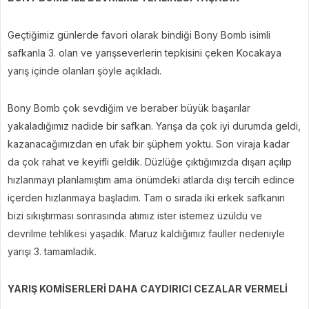
Geçtiğimiz günlerde favori olarak bindiği Bony Bomb isimli
safkanla 3. olan ve yarışseverlerin tepkisini çeken Kocakaya
yarış içinde olanları şöyle açıkladı.
Bony Bomb çok sevdiğim ve beraber büyük başarılar
yakaladığımız nadide bir safkan. Yarışa da çok iyi durumda geldi,
kazanacağımızdan en ufak bir şüphem yoktu. Son viraja kadar
da çok rahat ve keyifli geldik. Düzlüğe çıktığımızda dışarı açılıp
hızlanmayı planlamıştım ama önümdeki atlarda dışı tercih edince
içerden hızlanmaya başladım. Tam o sırada iki erkek safkanın
bizi sıkıştırması sonrasında atımız ister istemez üzüldü ve
devrilme tehlikesi yaşadık. Maruz kaldığımız fauller nedeniyle
yarışı 3. tamamladık.
YARIŞ KOMİSERLERİ DAHA CAYDIRICI CEZALAR VERMELİ