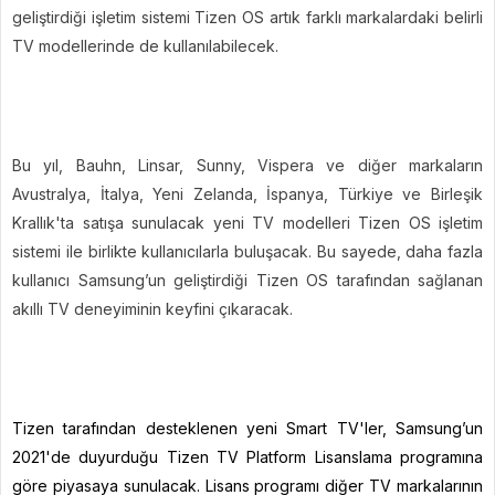
geliştirdiği işletim sistemi Tizen OS artık farklı markalardaki belirli
TV modellerinde de kullanılabilecek.
Bu yıl, Bauhn, Linsar, Sunny, Vispera ve diğer markaların
Avustralya, İtalya, Yeni Zelanda, İspanya, Türkiye ve Birleşik
Krallık'ta satışa sunulacak yeni TV modelleri Tizen OS işletim
sistemi ile birlikte kullanıcılarla buluşacak. Bu sayede, daha fazla
kullanıcı Samsung’un geliştirdiği Tizen OS tarafından sağlanan
akıllı TV deneyiminin keyfini çıkaracak.
Tizen tarafından desteklenen yeni Smart TV'ler, Samsung’un
2021'de duyurduğu Tizen TV Platform Lisanslama programına
göre piyasaya sunulacak. Lisans programı diğer TV markalarının