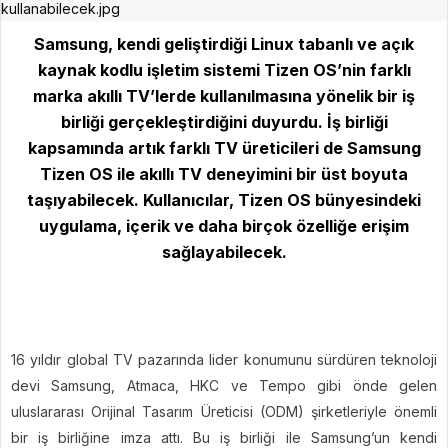
Samsung, kendi geliştirdiği Linux tabanlı ve açık
kaynak kodlu işletim sistemi Tizen OS’nin farklı
marka akıllı TV’lerde kullanılmasına yönelik bir iş
birliği gerçekleştirdiğini duyurdu. İş birliği
kapsamında artık farklı TV üreticileri de Samsung
Tizen OS ile akıllı TV deneyimini bir üst boyuta
taşıyabilecek. Kullanıcılar, Tizen OS bünyesindeki
uygulama, içerik ve daha birçok özelliğe erişim
sağlayabilecek.
16 yıldır global TV pazarında lider konumunu sürdüren teknoloji
devi Samsung, Atmaca, HKC ve Tempo gibi önde gelen
uluslararası Orijinal Tasarım Üreticisi (ODM) şirketleriyle önemli
bir iş birliğine imza attı. Bu iş birliği ile Samsung’un kendi