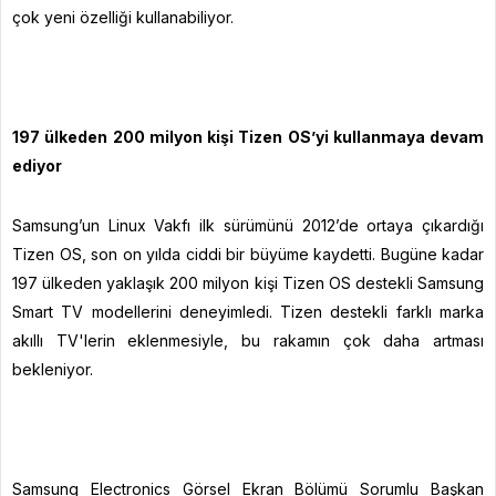
çok yeni özelliği kullanabiliyor.
197 ülkeden 200 milyon kişi Tizen OS’yi kullanmaya devam
ediyor
Samsung’un Linux Vakfı ilk sürümünü 2012’de ortaya çıkardığı
Tizen OS, son on yılda ciddi bir büyüme kaydetti. Bugüne kadar
197 ülkeden yaklaşık 200 milyon kişi Tizen OS destekli Samsung
Smart TV modellerini deneyimledi. Tizen destekli farklı marka
akıllı TV'lerin eklenmesiyle, bu rakamın çok daha artması
bekleniyor.
Samsung Electronics Görsel Ekran Bölümü Sorumlu Başkan