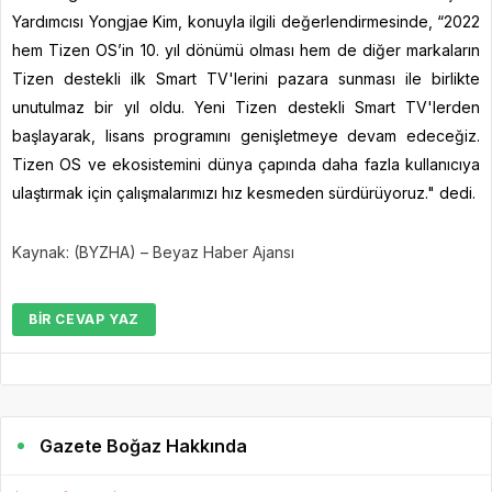
Yardımcısı Yongjae Kim, konuyla ilgili değerlendirmesinde, “2022
hem Tizen OS’in 10. yıl dönümü olması hem de diğer markaların
Tizen destekli ilk Smart TV'lerini pazara sunması ile birlikte
unutulmaz bir yıl oldu. Yeni Tizen destekli Smart TV'lerden
başlayarak, lisans programını genişletmeye devam edeceğiz.
Tizen OS ve ekosistemini dünya çapında daha fazla kullanıcıya
ulaştırmak için çalışmalarımızı hız kesmeden sürdürüyoruz." dedi.
Kaynak: (BYZHA) – Beyaz Haber Ajansı
BIR CEVAP YAZ
Gazete Boğaz Hakkında