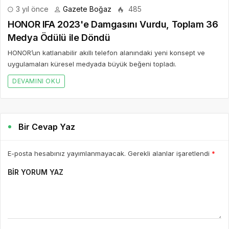
Bir Cevap Yaz
E-posta hesabınız yayımlanmayacak. Gerekli alanlar işaretlendi
*
BIR YORUM YAZ
AD *
E-POSTA *
WEBSITE