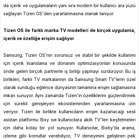
da içerik ve uygulamaların yanı sıra modern bir kullanıcı ara yüzü
sağlayan Tizen OS'den yararlanmasına olanak tanıyor.
Tizen OS ile farklı marka TV modelleri de birçok uygulama,
içerik ve özelliğe erişim sağlıyor
Samsung, Tizen OS'nin sorunsuz ve stabil bir şekilde kullanımı
için içerik lisanslama ve donanım optimizasyonları konusunda
önde gelen birçok partnerle iş birliği yapmayı sürdürüyor. Bu iş
birlikleri, farklı TV markalarının da Samsung Smart TV'lerin özel
olarak sunduğu eğlence dünyasının tamamına erişim sağlamasına
imkan sunuyor. Aynı zamanda Tizen'in özelliklerini güçlendirmek
için sürekli genişleyen ekosisteminden yararlanmasına izin
veriyor. Tizen ile birlikte kullanıcıların erişim kazanacağı sesli
asistan platformu Bixy ise kullanıcılara akıllı TV'leri keşfetmeleri
için daha kolay bir yol sunuyor. Kullanıcılar, Bixby’da arama,
izleme gibi komutlar verebiliyor, TV deneyimini geliştiren pek