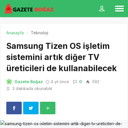
Anasayfa
Teknoloji
Samsung Tizen OS işletim
sistemini artık diğer TV
üreticileri de kullanabilecek
Gazete Boğaz
4 yıl önce
0
592
3 dakikada okunabilir