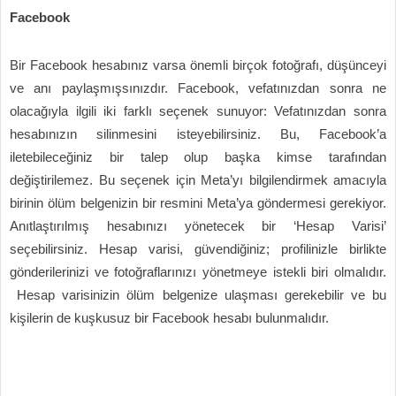
Facebook
Bir Facebook hesabınız varsa önemli birçok fotoğrafı, düşünceyi
ve anı paylaşmışsınızdır. Facebook, vefatınızdan sonra ne
olacağıyla ilgili iki farklı seçenek sunuyor: Vefatınızdan sonra
hesabınızın silinmesini isteyebilirsiniz. Bu, Facebook’a
iletebileceğiniz bir talep olup başka kimse tarafından
değiştirilemez. Bu seçenek için Meta’yı bilgilendirmek amacıyla
birinin ölüm belgenizin bir resmini Meta’ya göndermesi gerekiyor.
Anıtlaştırılmış hesabınızı yönetecek bir ‘Hesap Varisi’
seçebilirsiniz. Hesap varisi, güvendiğiniz; profilinizle birlikte
gönderilerinizi ve fotoğraflarınızı yönetmeye istekli biri olmalıdır.
Hesap varisinizin ölüm belgenize ulaşması gerekebilir ve bu
kişilerin de kuşkusuz bir Facebook hesabı bulunmalıdır.