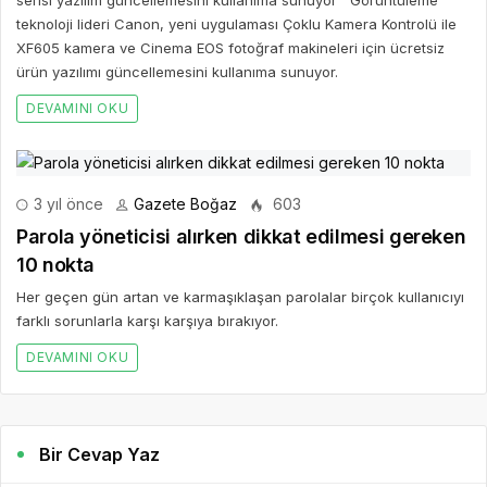
serisi yazılım güncellemesini kullanıma sunuyor Görüntüleme
teknoloji lideri Canon, yeni uygulaması Çoklu Kamera Kontrolü ile
XF605 kamera ve Cinema EOS fotoğraf makineleri için ücretsiz
ürün yazılımı güncellemesini kullanıma sunuyor.
DEVAMINI OKU
3 yıl önce
Gazete Boğaz
603
Parola yöneticisi alırken dikkat edilmesi gereken
10 nokta
Her geçen gün artan ve karmaşıklaşan parolalar birçok kullanıcıyı
farklı sorunlarla karşı karşıya bırakıyor.
DEVAMINI OKU
Bir Cevap Yaz