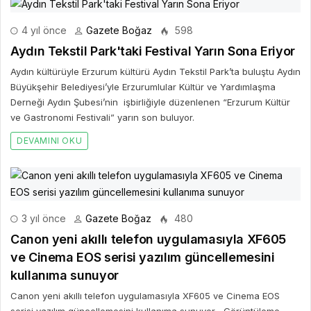
4 yıl önce
Gazete Boğaz
598
Aydın Tekstil Park'taki Festival Yarın Sona Eriyor
Aydın kültürüyle Erzurum kültürü Aydın Tekstil Park’ta buluştu Aydın
Büyükşehir Belediyesi’yle Erzurumlular Kültür ve Yardımlaşma
Derneği Aydın Şubesi’nin işbirliğiyle düzenlenen “Erzurum Kültür
ve Gastronomi Festivali” yarın son buluyor.
DEVAMINI OKU
3 yıl önce
Gazete Boğaz
480
Canon yeni akıllı telefon uygulamasıyla XF605
ve Cinema EOS serisi yazılım güncellemesini
kullanıma sunuyor
Canon yeni akıllı telefon uygulamasıyla XF605 ve Cinema EOS