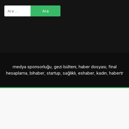
medya sponsorluğu
,
gezi bülteni
,
haber dosyası
,
final
hesaplama
,
bihaber
,
startup
,
sağlıklı
,
eshaber
,
kadın
,
habertr