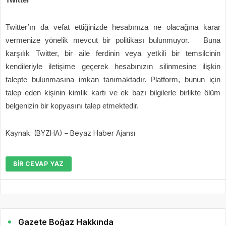
Twitter’ın da vefat ettiğinizde hesabınıza ne olacağına karar
vermenize yönelik mevcut bir politikası bulunmuyor. Buna
karşılık Twitter, bir aile ferdinin veya yetkili bir temsilcinin
kendileriyle iletişime geçerek hesabınızın silinmesine ilişkin
talepte bulunmasına imkan tanımaktadır. Platform, bunun için
talep eden kişinin kimlik kartı ve ek bazı bilgilerle birlikte ölüm
belgenizin bir kopyasını talep etmektedir.
Kaynak: (BYZHA) – Beyaz Haber Ajansı
BIR CEVAP YAZ
Gazete Boğaz Hakkında