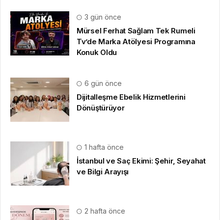
3 gün önce
Mürsel Ferhat Sağlam Tek Rumeli
Tv’de Marka Atölyesi Programına
Konuk Oldu
6 gün önce
Dijitalleşme Ebelik Hizmetlerini
Dönüştürüyor
1 hafta önce
İstanbul ve Saç Ekimi: Şehir, Seyahat
ve Bilgi Arayışı
2 hafta önce