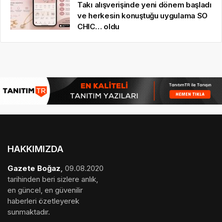
Takı alışverişinde yeni dönem başladı
ve herkesin konuştuğu uygulama SO
CHIC… oldu
HAKKIMIZDA
Gazete Boğaz
,
09.08.2020
tarihinden beri sizlere anlık,
en güncel, en güvenilir
haberleri özetleyerek
sunmaktadır.