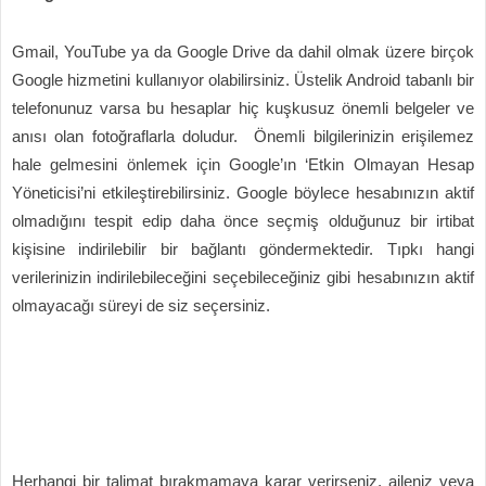
Gmail, YouTube ya da Google Drive da dahil olmak üzere birçok
Google hizmetini kullanıyor olabilirsiniz. Üstelik Android tabanlı bir
telefonunuz varsa bu hesaplar hiç kuşkusuz önemli belgeler ve
anısı olan fotoğraflarla doludur. Önemli bilgilerinizin erişilemez
hale gelmesini önlemek için Google’ın ‘Etkin Olmayan Hesap
Yöneticisi’ni etkileştirebilirsiniz. Google böylece hesabınızın aktif
olmadığını tespit edip daha önce seçmiş olduğunuz bir irtibat
kişisine indirilebilir bir bağlantı göndermektedir. Tıpkı hangi
verilerinizin indirilebileceğini seçebileceğiniz gibi hesabınızın aktif
olmayacağı süreyi de siz seçersiniz.
Herhangi bir talimat bırakmamaya karar verirseniz, aileniz veya