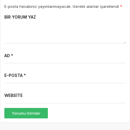
E-posta hesabınız yayımlanmayacak. Gerekli alanlar işaretlendi
*
BIR YORUM YAZ
AD *
E-POSTA *
WEBSITE
Yorumu Gönder