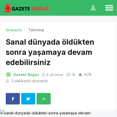
Anasayfa
Teknoloji
Sanal dünyada öldükten
sonra yaşamaya devam
edebilirsiniz
Gazete Boğaz
4 yıl önce
0
678
3 dakikada okunabilir