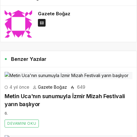
Gazete Boğaz
Benzer Yazılar
4 yıl önce
Gazete Boğaz
649
Metin Uca'nın sunumuyla İzmir Mizah Festivali
yarın başlıyor
6.
DEVAMINI OKU