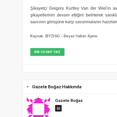
Şikayetçi Gregory Kurtley Van der Wiel'in avu
şikayetlerinin devam ettiğini belirterek sanık
savcının görüşüne karşı savunmalarını hazırlama
Kaynak: (BYZHA) – Beyaz Haber Ajansı
BIR CEVAP YAZ
Gazete Boğaz Hakkında
Gazete Boğaz