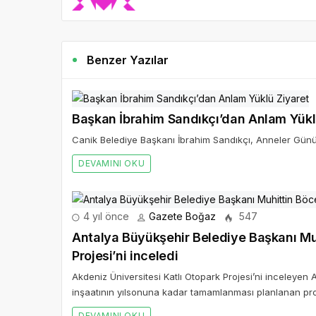
Benzer Yazılar
Başkan İbrahim Sandıkçı’dan Anlam Yükl
Canik Belediye Başkanı İbrahim Sandıkçı, Anneler Günü’
DEVAMINI OKU
4 yıl önce
Gazete Boğaz
547
Antalya Büyükşehir Belediye Başkanı Muh
Projesi’ni inceledi
Akdeniz Üniversitesi Katlı Otopark Projesi’ni inceleyen
inşaatının yılsonuna kadar tamamlanması planlanan proje
DEVAMINI OKU