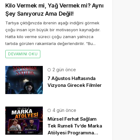
Kilo Vermek mi, Yağ Vermek mi? Aynı
Şey Sanıyoruz Ama Değil!
Tartıya çıktığınızda ibrenin aşağı indiğini görmek
çoğu insan için büyük bir motivasyon kaynağıdır.
Hatta kilo verme süreci çoğu zaman yalnızca
tartıda görülen rakamlarla değerlendirilir. “Bu...
DEVAMINI OKU
2 gün önce
7 Ağustos Haftasında
Vizyona Girecek Filmler
4 gün önce
Mürsel Ferhat Sağlam
Tek Rumeli Tv’de Marka
Atölyesi Programına
Konuk Oldu