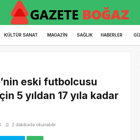
KÜLTÜR SANAT
MAGAZIN
SAĞLIK
HABERLER
GI
’nin eski futbolcusu
çin 5 yıldan 17 yıla kadar
4
2 dakikada okunabilir