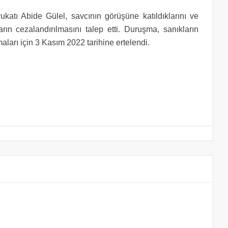
katı Abide Gülel, savcının görüşüne katıldıklarını ve
ların cezalandırılmasını talep etti. Duruşma, sanıkların
ları için 3 Kasım 2022 tarihine ertelendi.