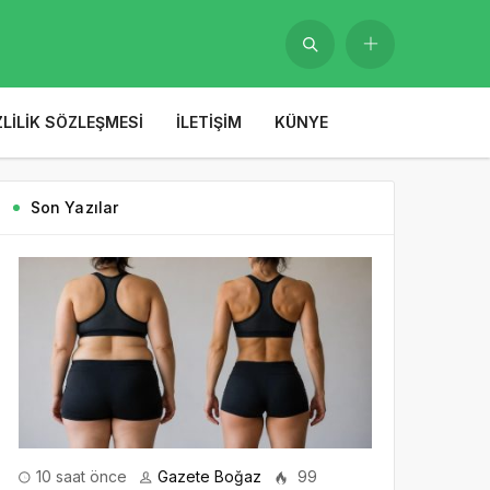
ZLILIK SÖZLEŞMESI
İLETIŞIM
KÜNYE
Son Yazılar
10 saat önce
Gazete Boğaz
99