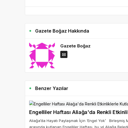
Gazete Boğaz Hakkında
Gazete Boğaz
Benzer Yazılar
Engelliler Haftası Aliağa'da Renkli Etkinli
Aliağa’da Hayatı Paylaşmak İçin ‘Engel Yok’ Birleşmiş Mil
arasında kutlanan Engelliler Haftası, bu yıl Aliağa Be