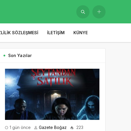
ZLILIK SÖZLEŞMESI
İLETIŞIM
KÜNYE
Son Yazılar
1 gün önce
Gazete Boğaz
223