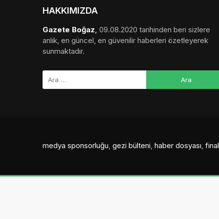
HAKKIMIZDA
Gazete Boğaz
,
09.08.2020 tarihinden beri sizlere
anlık, en güncel, en güvenilir haberleri özetleyerek
sunmaktadır.
medya sponsorluğu
,
gezi bülteni
,
haber dosyası
,
fin