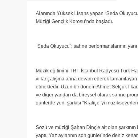
Alanında Yüksek Lisans yapan “Seda Okuyucu”
Müziği Gençlik Korosu’nda başladı.
“Seda Okuyucu”; sahne performanslarının yanı
Müzik eğitimini TRT İstanbul Radyosu Türk Hal
yıllar çalışmalarına devam ederek tamamlayan
etmektedir. Uzun bir dönem Ahmet Selçuk İlkan 
ve diğer yandan da bireysel olarak sahne prog
günlerde yeni şarkısı ''Kraliçe''yi müzikseverle
Sözü ve müziği Şahan Dinç'e ait olan şarkının 
yaptı. Yaz aylarının son günlerinde deniz kenarınd