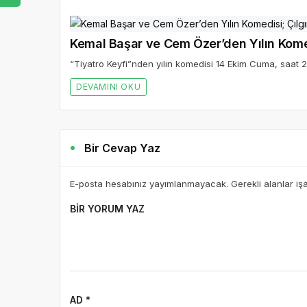
Kemal Başar ve Cem Özer’den Yılın Kome
“Tiyatro Keyfi”nden yılın komedisi 14 Ekim Cuma, saat 2
DEVAMINI OKU
Bir Cevap Yaz
E-posta hesabınız yayımlanmayacak. Gerekli alanlar iş
BIR YORUM YAZ
AD *