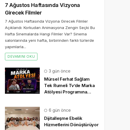
7 Ağustos Haftasında Vizyona
Girecek Filmler
7 Ağustos Haftasında Vizyona Girecek Filmler
Açıklandı: Korkudan Animasyona Zengin Seçki Bu
Hafta Sinemalarda Hangi Filmler Var? Sinema
salonlarında yeni hafta, birbirinden farklı türlerde
yapımlarla...
DEVAMINI OKU
3 gün önce
Mürsel Ferhat Sağlam
Tek Rumeli Tv’de Marka
Atölyesi Programına
Konuk Oldu
6 gün önce
Dijitalleşme Ebelik
Hizmetlerini Dönüştürüyor