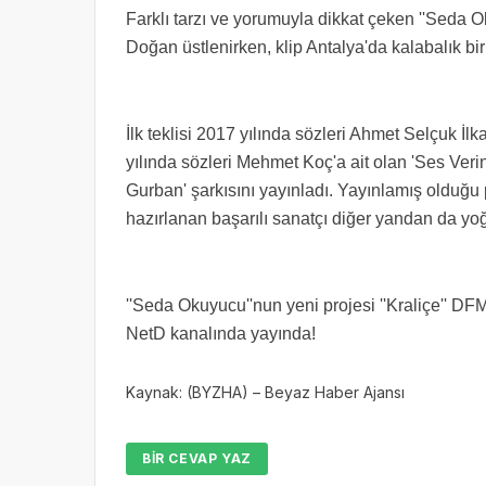
Farklı tarzı ve yorumuyla dikkat çeken ''Seda 
Doğan üstlenirken, klip Antalya'da kalabalık b
İlk teklisi 2017 yılında sözleri Ahmet Selçuk İl
yılında sözleri Mehmet Koç'a ait olan 'Ses Ve
Gurban' şarkısını yayınladı. Yayınlamış olduğu p
hazırlanan başarılı sanatçı diğer yandan da y
''Seda Okuyucu''nun yeni projesi ''Kraliçe'' DFM
NetD kanalında yayında!
Kaynak: (BYZHA) – Beyaz Haber Ajansı
BIR CEVAP YAZ