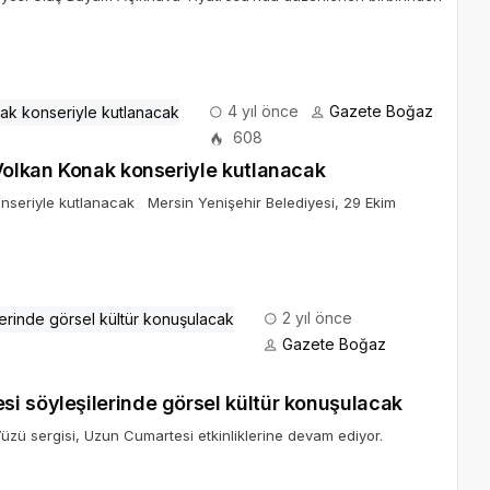
4 yıl önce
Gazete Boğaz
608
 Volkan Konak konseriyle kutlanacak
onseriyle kutlanacak Mersin Yenişehir Belediyesi, 29 Ekim
2 yıl önce
Gazete Boğaz
i söyleşilerinde görsel kültür konuşulacak
üzü sergisi, Uzun Cumartesi etkinliklerine devam ediyor.