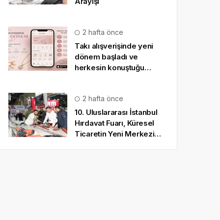
Arayışı
2 hafta önce
Takı alışverişinde yeni
dönem başladı ve
herkesin konuştuğu
uygulama SO CHIC… oldu
2 hafta önce
10. Uluslararası İstanbul
Hırdavat Fuarı, Küresel
Ticaretin Yeni Merkezi
Olmaya Hazırlanıyor