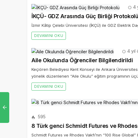
4 
İKÇÜ- GDZ Arasında Güç Birliği Protokol
İzmir Kâtip Çelebi Üniversitesi (İKÇÜ) ile GDZ Elektrik Da
DEVAMINI OKU
4 yıl
Aile Okulunda Öğrenciler Bilgilendirildi
Keçiören Belediyesi Kent Konseyi ile Ankara Üniversitesi S
yönelik düzenlenen “Aile Okulu” eğitim programının üçü
DEVAMINI OKU
595
8 Türk genci Schmidt Futures ve Rhodes V
Schmidt Futures ve Rhodes Vakfı’nın “100 Rise Global” l