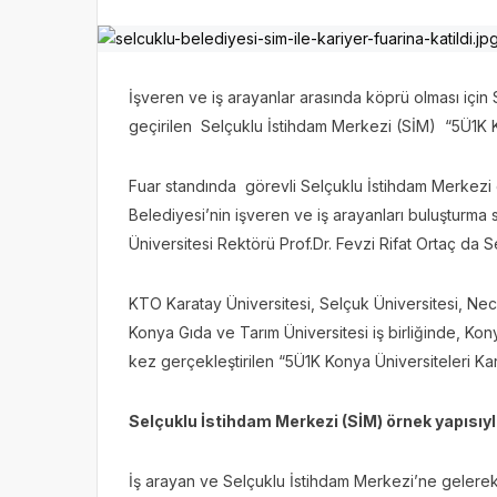
İşveren ve iş arayanlar arasında köprü olması için
geçirilen Selçuklu İstihdam Merkezi (SİM) “5Ü1K Kon
Fuar standında görevli Selçuklu İstihdam Merkezi g
Belediyesi’nin işveren ve iş arayanları buluşturma s
Üniversitesi Rektörü Prof.Dr. Fevzi Rifat Ortaç da S
KTO Karatay Üniversitesi, Selçuk Üniversitesi, Nec
Konya Gıda ve Tarım Üniversitesi iş birliğinde, Konya
kez gerçekleştirilen “5Ü1K Konya Üniversiteleri Ka
Selçuklu İstihdam Merkezi (SİM) örnek yapısıyla
İş arayan ve Selçuklu İstihdam Merkezi’ne gelerek