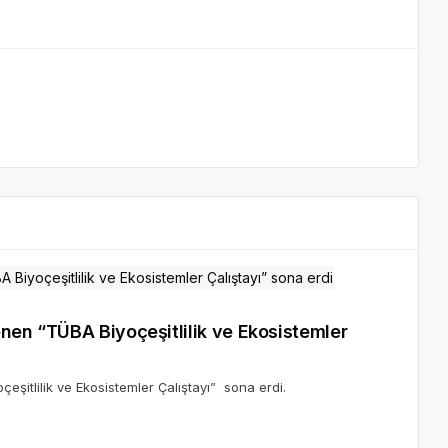
enen “TÜBA Biyoçeşitlilik ve Ekosistemler
çeşitlilik ve Ekosistemler Çalıştayı” sona erdi.