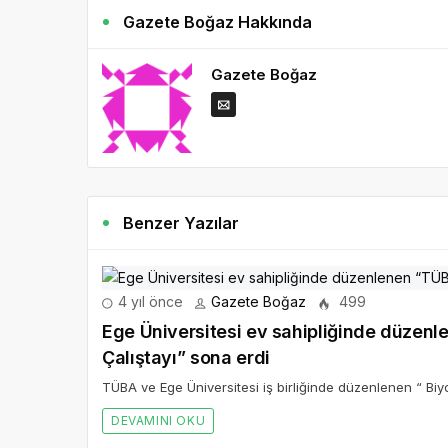
Gazete Boğaz Hakkında
Gazete Boğaz
Benzer Yazılar
4 yıl önce
Gazete Boğaz
499
Ege Üniversitesi ev sahipliğinde düzenl
Çalıştayı” sona erdi
TÜBA ve Ege Üniversitesi iş birliğinde düzenlenen “ Biyo
DEVAMINI OKU