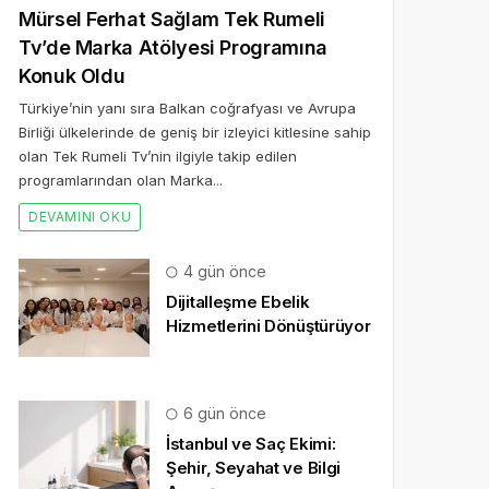
Mürsel Ferhat Sağlam Tek Rumeli
Tv’de Marka Atölyesi Programına
Konuk Oldu
Türkiye’nin yanı sıra Balkan coğrafyası ve Avrupa
Birliği ülkelerinde de geniş bir izleyici kitlesine sahip
olan Tek Rumeli Tv’nin ilgiyle takip edilen
programlarından olan Marka...
DEVAMINI OKU
4 gün önce
Dijitalleşme Ebelik
Hizmetlerini Dönüştürüyor
6 gün önce
İstanbul ve Saç Ekimi:
Şehir, Seyahat ve Bilgi