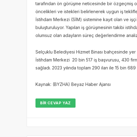
tarafından ön görüşme neticesinde bir özgeçmiş ol
öncelikleri ve istekleri belirlenerek uygun iş teklif
İstihdam Merkezi (SİM) sistemine kayıt olan ve işçi
buluşturuluyor. Yapılan iş görüşmesinin takibi isti
olumsuz olan adayların süreç değerlendirme analizi 
Selçuklu Belediyesi Hizmet Binası bahçesinde yer a
İstihdam Merkezi 20 bin 517 iş başvurusu, 430 firm
sağladı. 2023 yılında toplam 290 ilan ile 15 bin 6
Kaynak: (BYZHA) Beyaz Haber Ajansı
BIR CEVAP YAZ