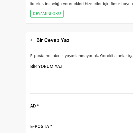
liderler, insanlığa verecekleri hizmetler için ömür boyu
DEVAMINI OKU
Bir Cevap Yaz
E-posta hesabınız yayımlanmayacak. Gerekli alanlar iş
BIR YORUM YAZ
AD *
E-POSTA *