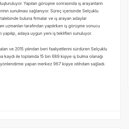
uşturuluyor. Yapılan görüşme sonrasında iş arayanların
lerinin sunulması sağlanıyor. Süreç içerisinde Selçuklu
 talebinde buluna firmalar ve iş arayan adaylar
hdam uzmanları tarafından yapılırken iş görüşme sonucu
yapılıp, adaya uygun yeni iş teklifleri sunuluyor.
lan ve 2015 yılından beri faaliyetlerini sürdüren Selçuklu
a kaydı ile toplamda 15 bin 689 kişiye iş bulma olanağı
89 yönlendirme yapan merkez 967 kişiye istihdam sağladı.