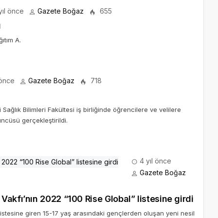
yıl önce
Gazete Boğaz
655
ü
ğıtım A.
 önce
Gazete Boğaz
718
ağlık Bilimleri Fakültesi iş birliğinde öğrencilere ve velilere
ncüsü gerçekleştirildi.
4 yıl önce
Gazete Boğaz
akfı’nın 2022 “100 Rise Global” listesine girdi
istesine giren 15-17 yaş arasındaki gençlerden oluşan yeni nesil