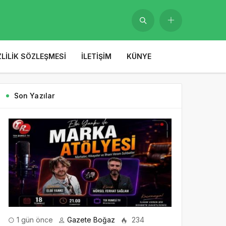
ZLILIK SÖZLEŞMESI
İLETIŞIM
KÜNYE
Son Yazılar
1 gün önce
Gazete Boğaz
234