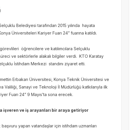
 Selçuklu Belediyesi tarafından 2015 yılında hayata
ya Üniversiteleri Kariyer Fuarı 24” fuarına katıldı.
örevlileri öğrencilere ve katılımcılara Selçuklu
üreci ve sektörlerle alakalı bilgiler verdi. KTO Karatay
elçuklu İstihdam Merkezi standını ziyaret etti.
mettin Erbakan Üniversitesi, Konya Teknik Üniversitesi ve
 Valiliği, Sanayi ve Teknoloji İl Müdürlüğü katkılarıyla ilk
riyer Fuarı 24” 9 Mayıs’ta sona erecek.
 işveren ve iş arayanları bir araya getiriyor
 başvuru yapan vatandaşlar için istihdam uzmanları