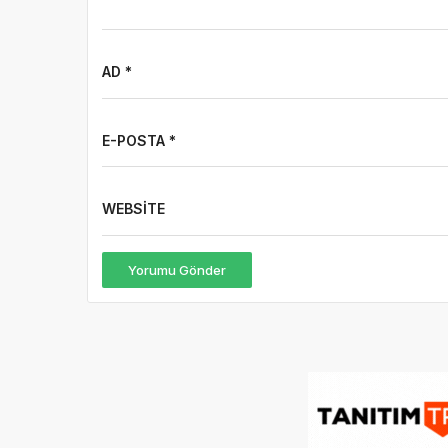
AD *
E-POSTA *
WEBSITE
Yorumu Gönder