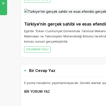
Türkiye’nin gerçek sahibi ve esas efendi
Ege’de “Erken Cumhuriyet Döneminde Tarımsal Mekanizas
Makinaları ve Teknolojileri Mühendisliği Bölümü tara
konulu sunum gerçekleştirildi.
DEVAMINI OKU
Bir Cevap Yaz
E-posta hesabınız yayımlanmayacak. Gerekli alanlar iş
BIR YORUM YAZ