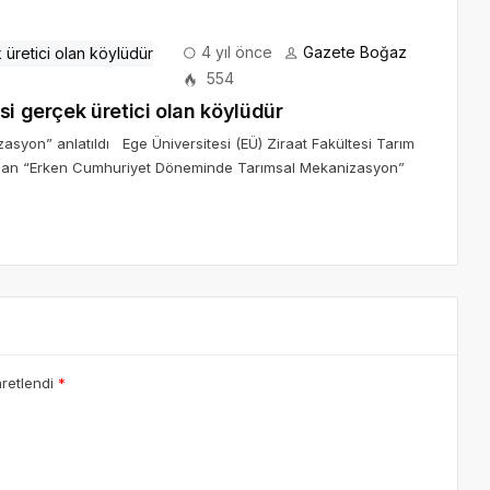
4 yıl önce
Gazete Boğaz
554
si gerçek üretici olan köylüdür
yon” anlatıldı Ege Üniversitesi (EÜ) Ziraat Fakültesi Tarım
fından “Erken Cumhuriyet Döneminde Tarımsal Mekanizasyon”
aretlendi
*