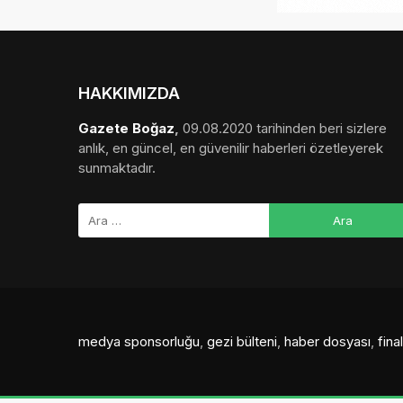
HAKKIMIZDA
Gazete Boğaz
,
09.08.2020 tarihinden beri sizlere
anlık, en güncel, en güvenilir haberleri özetleyerek
sunmaktadır.
medya sponsorluğu
,
gezi bülteni
,
haber dosyası
,
fin