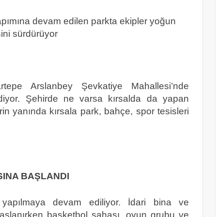
apımına devam edilen parkta ekipler yoğun
ini sürdürüyor
rtepe Arslanbey Şevkatiye Mahallesi’nde
diyor. Şehirde ne varsa kırsalda da yapan
in yanında kırsala park, bahçe, spor tesisleri
SINA BAŞLANDI
 yapılmaya devam ediliyor. İdari bina ve
şlanırken basketbol sahası, oyun grubu ve