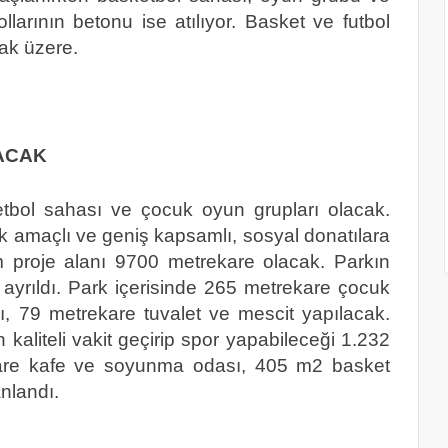
llarının betonu ise atılıyor. Basket ve futbol
ak üzere.
ACAK
ketbol sahası ve çocuk oyun grupları olacak.
k amaçlı ve geniş kapsamlı, sosyal donatılara
m proje alanı 9700 metrekare olacak. Parkın
 ayrıldı. Park içerisinde 265 metrekare çocuk
ı, 79 metrekare tuvalet ve mescit yapılacak.
n kaliteli vakit geçirip spor yapabileceği 1.232
kare kafe ve soyunma odası, 405 m2 basket
nlandı.