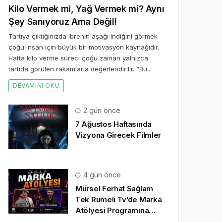
Kilo Vermek mi, Yağ Vermek mi? Aynı
Şey Sanıyoruz Ama Değil!
Tartıya çıktığınızda ibrenin aşağı indiğini görmek
çoğu insan için büyük bir motivasyon kaynağıdır.
Hatta kilo verme süreci çoğu zaman yalnızca
tartıda görülen rakamlarla değerlendirilir. “Bu...
DEVAMINI OKU
2 gün önce
7 Ağustos Haftasında
Vizyona Girecek Filmler
4 gün önce
Mürsel Ferhat Sağlam
Tek Rumeli Tv’de Marka
Atölyesi Programına
Konuk Oldu