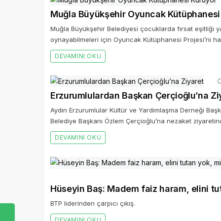
Muğla Büyükşehir Oyuncak Kütüphanesi
Muğla Büyükşehir Belediyesi çocuklarda fırsat eşitliği 
oynayabilmeleri için Oyuncak Kütüphanesi Projesi’ni hay
DEVAMINI OKU
Erzurumlulardan Başkan Çerçioğlu’na Zi
Aydın Erzurumlular Kültür ve Yardımlaşma Derneği Başk
Belediye Başkanı Özlem Çerçioğlu’na nezaket ziyaretin
DEVAMINI OKU
Hüseyin Baş: Madem faiz haram, elini tuta
BTP liderinden çarpıcı çıkış.
DEVAMINI OKU