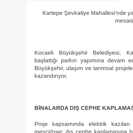
Kartepe Şevkatiye Mahallesi’nde y
mesais
Kocaeli Büyükşehir Belediyesi, Ka
başlattığı parkın yapımına devam e
Büyükşehir, ulaşım ve tarımsal projeler
kazandırıyor.
BİNALARDA DIŞ CEPHE KAPLAMA
Proje kapsamında elektrik kazıları
mescid+wc dış cephe kaplamasına ba