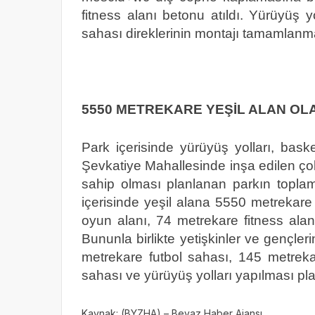
fitness alanı betonu atıldı. Yürüyüş yo
sahası direklerinin montajı tamamlanm
5550 METREKARE YEŞİL ALAN OL
Park içerisinde yürüyüş yolları, bas
Şevkatiye Mahallesinde inşa edilen ço
sahip olması planlanan parkın topla
içerisinde yeşil alana 5550 metrekare
oyun alanı, 74 metrekare fitness alan
Bununla birlikte yetişkinler ve gençleri
metrekare futbol sahası, 145 metre
sahası ve yürüyüş yolları yapılması pla
Kaynak: (BYZHA) – Beyaz Haber Ajansı