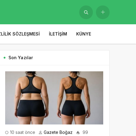
ZLILIK SÖZLEŞMESI
İLETIŞIM
KÜNYE
Son Yazılar
10 saat önce
Gazete Boğaz
99