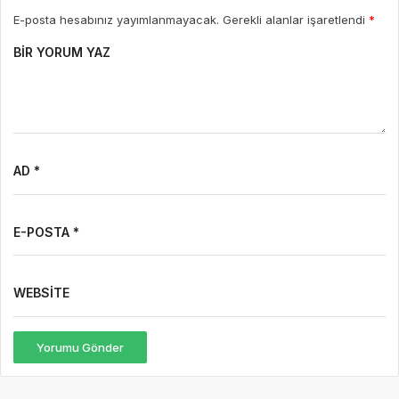
E-posta hesabınız yayımlanmayacak. Gerekli alanlar işaretlendi
*
BIR YORUM YAZ
AD *
E-POSTA *
WEBSITE
Yorumu Gönder