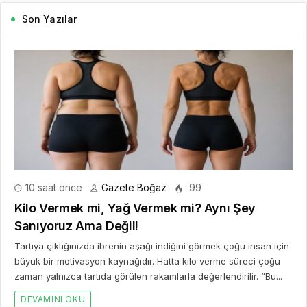
Son Yazılar
10 saat önce
Gazete Boğaz
99
Kilo Vermek mi, Yağ Vermek mi? Aynı Şey
Sanıyoruz Ama Değil!
Tartıya çıktığınızda ibrenin aşağı indiğini görmek çoğu insan için
büyük bir motivasyon kaynağıdır. Hatta kilo verme süreci çoğu
zaman yalnızca tartıda görülen rakamlarla değerlendirilir. “Bu...
DEVAMINI OKU