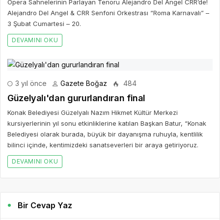
Opera Sahnelerinin Parlayan Tenoru Alejandro Del Angel CRR’de!
Alejandro Del Angel & CRR Senfoni Orkestrası “Roma Karnavalı” –
3 Şubat Cumartesi – 20.
DEVAMINI OKU
3 yıl önce
Gazete Boğaz
484
Güzelyalı'dan gururlandıran final
Konak Belediyesi Güzelyalı Nazım Hikmet Kültür Merkezi
kursiyerlerinin yıl sonu etkinliklerine katılan Başkan Batur, “Konak
Belediyesi olarak burada, büyük bir dayanışma ruhuyla, kentlilik
bilinci içinde, kentimizdeki sanatseverleri bir araya getiriyoruz.
DEVAMINI OKU
Bir Cevap Yaz