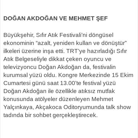
DOĞAN AKDOĞAN VE MEHMET ŞEF
Büyükşehir, Sıfır Atık Festivali’ni döngüsel
ekonominin “azalt, yeniden kullan ve dönüştür”
ilkeleri üzerine inşa etti. TRT’ye hazırladığı Sıfır
Atık Belgeseliyle dikkat çeken oyuncu ve
televizyoncu Doğan Akdoğan da, festivalin
kurumsal yüzü oldu. Kongre Merkezinde 15 Ekim
Cumartesi günü saat 13.00’te festival yüzü
Doğan Akdoğan ile özellikle atıksız mutfak
konusunda atölyeler düzenleyen Mehmet
Yalçınkaya, Akçakoca Oditoryumunda talk show
tadında bir sohbet gerçekleştirecek.