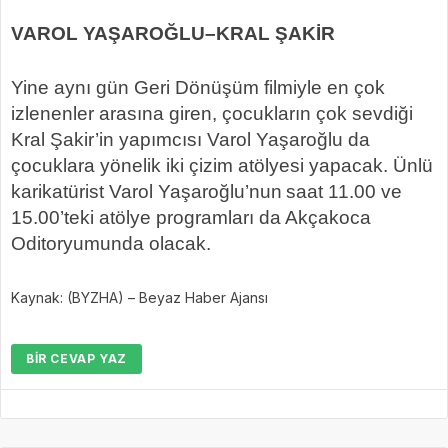
VAROL YAŞAROĞLU–KRAL ŞAKİR
Yine aynı gün Geri Dönüşüm filmiyle en çok
izlenenler arasına giren, çocukların çok sevdiği
Kral Şakir’in yapımcısı Varol Yaşaroğlu da
çocuklara yönelik iki çizim atölyesi yapacak. Ünlü
karikatürist Varol Yaşaroğlu’nun
saat 11.00 ve
15.00’teki atölye programları da Akçakoca
Oditoryumunda olacak.
Kaynak: (BYZHA) – Beyaz Haber Ajansı
BIR CEVAP YAZ