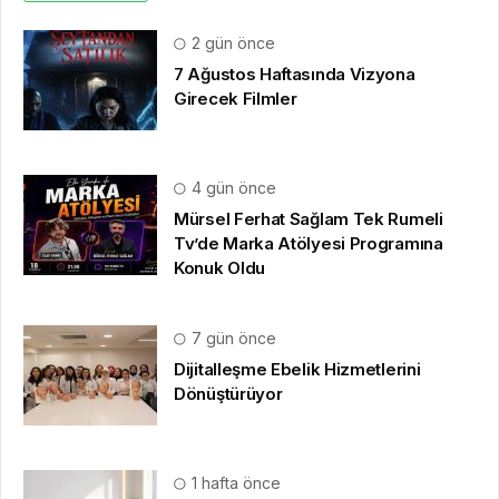
2 gün önce
7 Ağustos Haftasında Vizyona
Girecek Filmler
4 gün önce
Mürsel Ferhat Sağlam Tek Rumeli
Tv’de Marka Atölyesi Programına
Konuk Oldu
7 gün önce
Dijitalleşme Ebelik Hizmetlerini
Dönüştürüyor
1 hafta önce