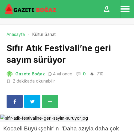
Anasayfa
Kültür Sanat
Sıfır Atık Festivali’ne geri
sayım sürüyor
Gazete Boğaz
4 yıl önce
0
710
2 dakikada okunabilir
Kocaeli Büyükşehir’in ‘’Daha azıyla daha çok