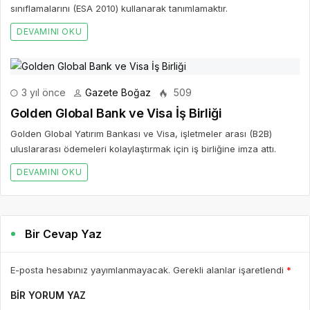
sınıflamalarını (ESA 2010) kullanarak tanımlamaktır.
DEVAMINI OKU
3 yıl önce
Gazete Boğaz
509
Golden Global Bank ve Visa İş Birliği
Golden Global Yatırım Bankası ve Visa, işletmeler arası (B2B)
uluslararası ödemeleri kolaylaştırmak için iş birliğine imza attı.
DEVAMINI OKU
Bir Cevap Yaz
E-posta hesabınız yayımlanmayacak. Gerekli alanlar işaretlendi
*
BIR YORUM YAZ