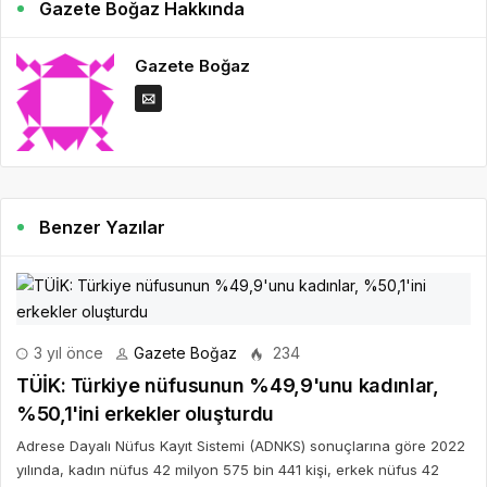
Gazete Boğaz Hakkında
Gazete Boğaz
Benzer Yazılar
3 yıl önce
Gazete Boğaz
234
TÜİK: Türkiye nüfusunun %49,9'unu kadınlar,
%50,1'ini erkekler oluşturdu
Adrese Dayalı Nüfus Kayıt Sistemi (ADNKS) sonuçlarına göre 2022
yılında, kadın nüfus 42 milyon 575 bin 441 kişi, erkek nüfus 42