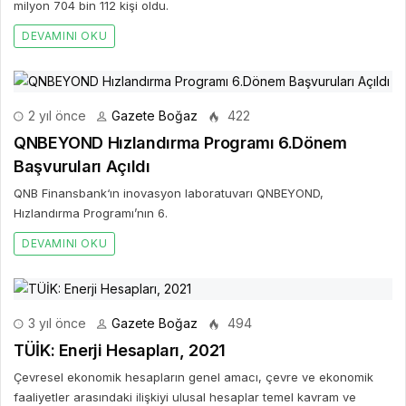
milyon 704 bin 112 kişi oldu.
DEVAMINI OKU
2 yıl önce
Gazete Boğaz
422
QNBEYOND Hızlandırma Programı 6.Dönem
Başvuruları Açıldı
QNB Finansbank‘ın inovasyon laboratuvarı QNBEYOND,
Hızlandırma Programı’nın 6.
DEVAMINI OKU
3 yıl önce
Gazete Boğaz
494
TÜİK: Enerji Hesapları, 2021
Çevresel ekonomik hesapların genel amacı, çevre ve ekonomik
faaliyetler arasındaki ilişkiyi ulusal hesaplar temel kavram ve