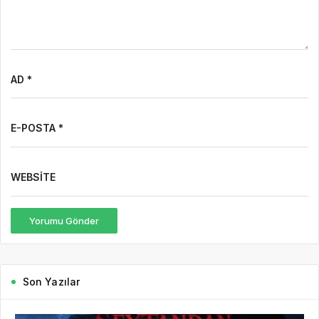
AD *
E-POSTA *
WEBSITE
Yorumu Gönder
Son Yazılar