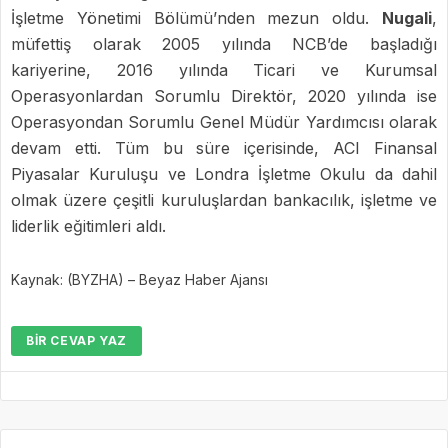
İşletme Yönetimi Bölümü’nden mezun oldu.
Nugali
,
müfettiş olarak 2005 yılında NCB’de başladığı
kariyerine, 2016 yılında Ticari ve Kurumsal
Operasyonlardan Sorumlu Direktör, 2020 yılında ise
Operasyondan Sorumlu Genel Müdür Yardımcısı olarak
devam etti. Tüm bu süre içerisinde, ACI Finansal
Piyasalar Kuruluşu ve Londra İşletme Okulu da dahil
olmak üzere çeşitli kuruluşlardan bankacılık, işletme ve
liderlik eğitimleri aldı.
Kaynak: (BYZHA) – Beyaz Haber Ajansı
BIR CEVAP YAZ