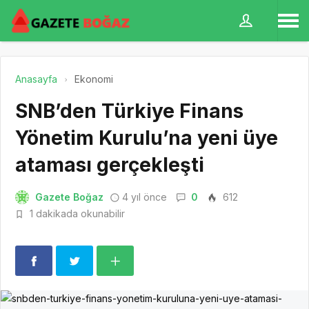
Anasayfa
Ekonomi
SNB’den Türkiye Finans
Yönetim Kurulu’na yeni üye
ataması gerçekleşti
Gazete Boğaz
4 yıl önce
0
612
1 dakikada okunabilir