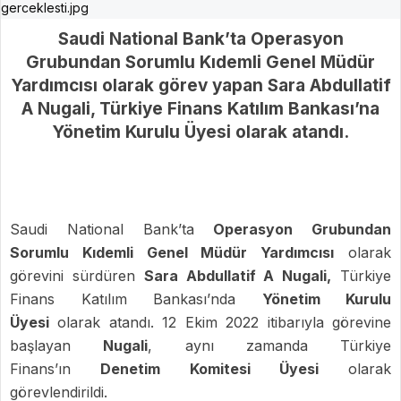
Saudi National Bank’ta Operasyon
Grubundan Sorumlu Kıdemli Genel Müdür
Yardımcısı olarak görev yapan Sara Abdullatif
A Nugali, Türkiye Finans Katılım Bankası’na
Yönetim Kurulu Üyesi olarak atandı.
Saudi National Bank’ta
Operasyon Grubundan
Sorumlu Kıdemli Genel Müdür Yardımcısı
olarak
görevini sürdüren
Sara Abdullatif A Nugali,
Türkiye
Finans Katılım Bankası’nda
Yönetim Kurulu
Üyesi
olarak atandı. 12 Ekim 2022 itibarıyla görevine
başlayan
Nugali
, aynı zamanda Türkiye
Finans’ın
Denetim Komitesi Üyesi
olarak
görevlendirildi.