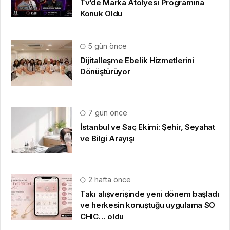
Tv’de Marka Atölyesi Programına
Konuk Oldu
5 gün önce
Dijitalleşme Ebelik Hizmetlerini
Dönüştürüyor
7 gün önce
İstanbul ve Saç Ekimi: Şehir, Seyahat
ve Bilgi Arayışı
2 hafta önce
Takı alışverişinde yeni dönem başladı
ve herkesin konuştuğu uygulama SO
CHIC… oldu