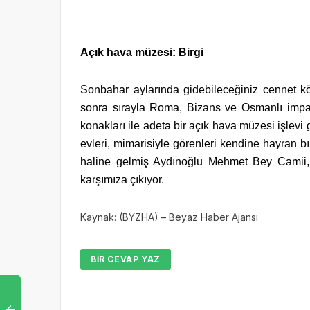
Açık hava müzesi: Birgi
Sonbahar aylarında gidebileceğiniz cennet köş
sonra sırayla Roma, Bizans ve Osmanlı imparat
konakları ile adeta bir açık hava müzesi işlevi gö
evleri, mimarisiyle görenleri kendine hayran b
haline gelmiş Aydınoğlu Mehmet Bey Camii,
karşımıza çıkıyor.
Kaynak: (BYZHA) – Beyaz Haber Ajansı
BIR CEVAP YAZ