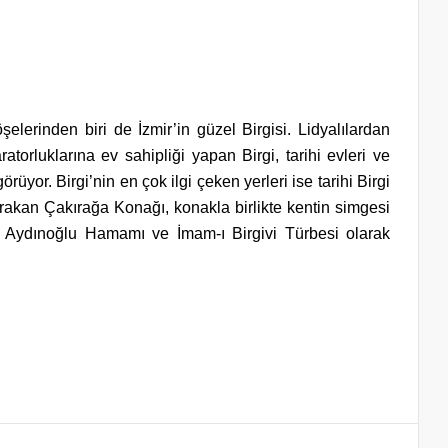
elerinden biri de İzmir’in güzel Birgisi. Lidyalılardan
orluklarına ev sahipliği yapan Birgi, tarihi evleri ve
rüyor. Birgi’nin en çok ilgi çeken yerleri ise tarihi Birgi
ırakan Çakırağa Konağı, konakla birlikte kentin simgesi
 Aydınoğlu Hamamı ve İmam-ı Birgivi Türbesi olarak