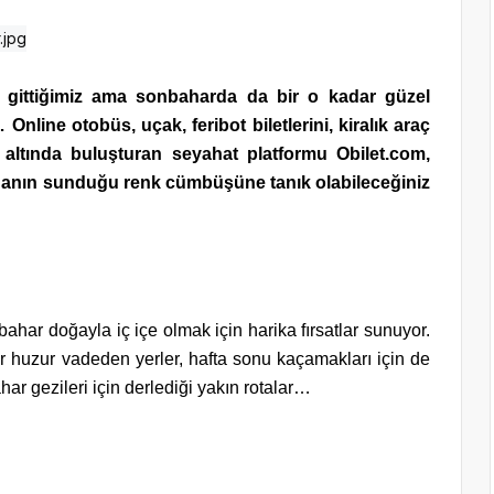
 gittiğimiz ama sonbaharda da bir o kadar güzel
nline otobüs, uçak, feribot biletlerini, kiralık araç
 altında buluşturan seyahat platformu Obilet.com,
nın sunduğu renk cümbüşüne tanık olabileceğiniz
bahar doğayla iç içe olmak için harika fırsatlar sunuyor.
ir huzur vadeden yerler, hafta sonu kaçamakları için de
har gezileri için derlediği yakın rotalar…