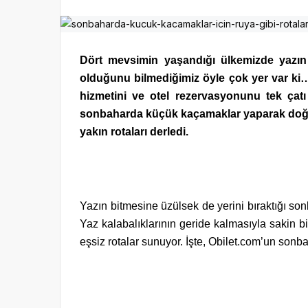
Dört mevsimin yaşandığı ülkemizde yazın
olduğunu bilmediğimiz öyle çok yer var ki… O
hizmetini ve otel rezervasyonunu tek çatı
sonbaharda küçük kaçamaklar yaparak doğa
yakın rotaları derledi.
Yazın bitmesine üzülsek de yerini bıraktığı son
Yaz kalabalıklarının geride kalmasıyla sakin b
eşsiz rotalar sunuyor. İşte, Obilet.com’un sonba