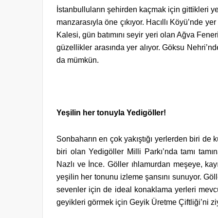
İstanbulluların şehirden kaçmak için gittikleri
manzarasıyla öne çıkıyor. Hacıllı Köyü’nde yer
Kalesi, gün batımını seyir yeri olan Ağva Fen
güzellikler arasında yer alıyor. Göksu Nehri’nd
da mümkün.
Yeşilin her tonuyla Yedigöller!
Sonbaharın en çok yakıştığı yerlerden biri de
biri olan Yedigöller Milli Parkı’nda tamı tam
Nazlı ve İnce. Göller ıhlamurdan meşeye, ka
yeşilin her tonunu izleme şansını sunuyor. Göl
sevenler için de ideal konaklama yerleri mevc
geyikleri görmek için Geyik Üretme Çiftliği’ni ziy