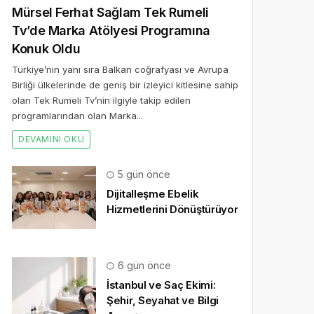
Mürsel Ferhat Sağlam Tek Rumeli
Tv’de Marka Atölyesi Programına
Konuk Oldu
Türkiye’nin yanı sıra Balkan coğrafyası ve Avrupa
Birliği ülkelerinde de geniş bir izleyici kitlesine sahip
olan Tek Rumeli Tv’nin ilgiyle takip edilen
programlarından olan Marka...
DEVAMINI OKU
5 gün önce
Dijitalleşme Ebelik
Hizmetlerini Dönüştürüyor
6 gün önce
İstanbul ve Saç Ekimi:
Şehir, Seyahat ve Bilgi