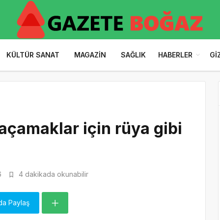
KÜLTÜR SANAT
MAGAZIN
SAĞLIK
HABERLER
GI
çamaklar için rüya gibi
6
4 dakikada okunabilir
da Paylaş