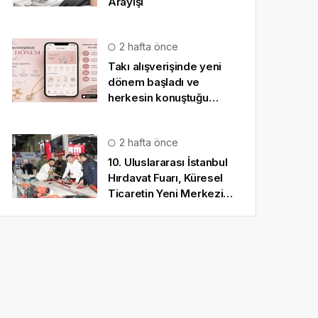
Arayışı
2 hafta önce
Takı alışverişinde yeni
dönem başladı ve
herkesin konuştuğu
uygulama SO CHIC… oldu
2 hafta önce
10. Uluslararası İstanbul
Hırdavat Fuarı, Küresel
Ticaretin Yeni Merkezi
Olmaya Hazırlanıyor