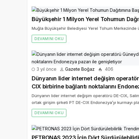
Büyükşehir 1 Milyon Yerel Tohumun Dağı
Muğla Büyükşehir Belediyesi Yerel Tohum Merkezinde üre
DEVAMINI OKU
3 yıl önce
Gazete Boğaz
406
Dünyanın lider internet değişim operatö
CIX birbirine bağlantı noktalarını Endone
Dünyanın lider internet değişim operatörü DE-CIX, Salim G
ortak girişim şirketi PT DE-CIX Endonezya’yı kurmayı pl
DEVAMINI OKU
PETRONAS 2023 İçin Dört Sürdürülebilirli