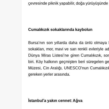
çevresinde piknik yapabilir, doğa yürüyüşünde ye
Cumalıkızık sokaklarında kaybolun
Bursa’nın son yıllarda daha da ünlü olmaya b
sokakları, mor, mavi ve sarı renkli evleriyl
Dünya Miras Listesi’ne giren Cumalıkızık, so
biri. Köy halkının geçmişten beri süregelen g
Müzesi, Cin Aralığı, UNESCO’nun Cumalıkızık
gereken yerler arasında.
İstanbul’a yakın cennet: Ağva