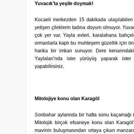
Yuvacık’ta yeşile doymak!
Kocaeli merkezden 15 dakikada ulaşılabilen 
yetişen çileklerin tadına doyum olmuyor. Yuvac
çok yer var. Yayla evleri, karalahana bahçeler
ormanlarla kaplı bu muhteşem güzellik için ön
harika bir imkan sunuyor. Dere kenarındaki
Yaylaları’nda ister yürüyüş yaparak ister 
yapabilirsiniz.
Mitolojiye konu olan Karagöl
Sonbahar aylarında bir hafta sonu kaçamağı içi
Mitolojik birçok efsaneye konu olan Karagöl’de
mavinin buluşmasından ortaya çıkan manzaralar