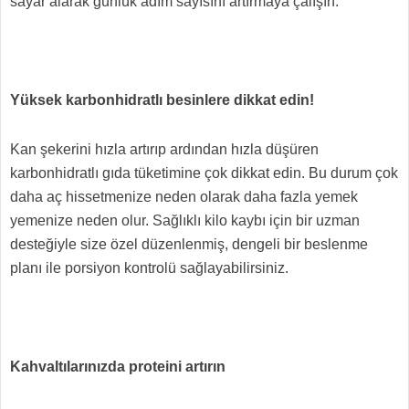
sayar alarak günlük adım sayısını artırmaya çalışın.
Yüksek karbonhidratlı besinlere dikkat edin!
Kan şekerini hızla artırıp ardından hızla düşüren
karbonhidratlı gıda tüketimine çok dikkat edin. Bu durum çok
daha aç hissetmenize neden olarak daha fazla yemek
yemenize neden olur. Sağlıklı kilo kaybı için bir uzman
desteğiyle size özel düzenlenmiş, dengeli bir beslenme
planı ile porsiyon kontrolü sağlayabilirsiniz.
Kahvaltılarınızda proteini artırın