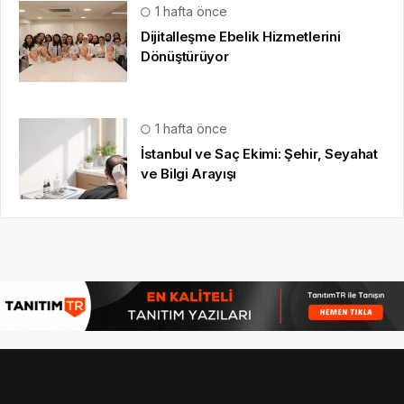
1 hafta önce
Dijitalleşme Ebelik Hizmetlerini
Dönüştürüyor
1 hafta önce
İstanbul ve Saç Ekimi: Şehir, Seyahat
ve Bilgi Arayışı