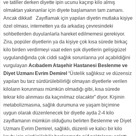
ve tatiller derken diyette ipin ucunu kaçırıp kilo almış
olmaktan yakınanlar için diyete başlamanın tam zamanı.
Ancak dikkat! Zayıflamak için yapılan diyetin mutlaka kişiye
özel olması, internetten ya da arkadaş çevresindeki
sohbetlerden duyulanlarla hareket edilmemesi gerekiyor.
Zira, popüler diyetlerin ya da kişiye çok kısa sürede birkaç
kilo birden verdirmeyi vaat eden şok diyetlerin gelişigüzel
uygulandığında çok ciddi sağlık sorunlarına yol açabildiğini
vurgulayan
Acıbadem Ataşehir Hastanesi Beslenme ve
Diyet Uzmanı Evrim Demirel
“Üstelik sağlıksız ve düzensiz
yapılan bu tarz sürdürülebilirliği olmayan diyetlerle verilen
kiloların korunması mümkün olmadığı gibi, kısa sürede
tekrar kilo alınması da kaçınılmaz olacaktır” diyor. Kişinin
metabolizmasına, sağlık durumuna ve yaşam biçimine
uygun olarak düzenlenecek bir diyetle ayda 2-4 kilo
zayıflamanın mümkün olduğunu belirten Beslenme ve Diyet
Uzmanı Evrim Demirel, sağlıklı, düzenli ve kalıcı bir kilo