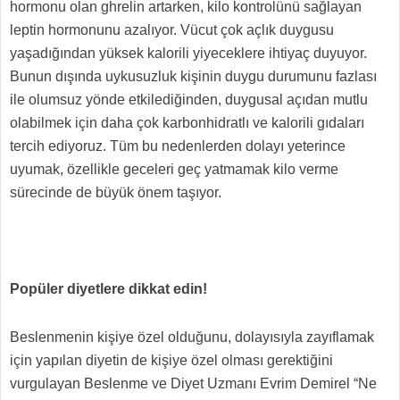
hormonu olan ghrelin artarken, kilo kontrolünü sağlayan
leptin hormonunu azalıyor. Vücut çok açlık duygusu
yaşadığından yüksek kalorili yiyeceklere ihtiyaç duyuyor.
Bunun dışında uykusuzluk kişinin duygu durumunu fazlası
ile olumsuz yönde etkilediğinden, duygusal açıdan mutlu
olabilmek için daha çok karbonhidratlı ve kalorili gıdaları
tercih ediyoruz. Tüm bu nedenlerden dolayı yeterince
uyumak, özellikle geceleri geç yatmamak kilo verme
sürecinde de büyük önem taşıyor.
Popüler diyetlere dikkat edin!
Beslenmenin kişiye özel olduğunu, dolayısıyla zayıflamak
için yapılan diyetin de kişiye özel olması gerektiğini
vurgulayan Beslenme ve Diyet Uzmanı Evrim Demirel “Ne