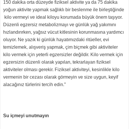
150 dakika orta düzeyde fiziksel aktivite ya da 75 dakika
yoğun aktivite yapmak sağlıklı bir beslenme ile birleştiğinde
kilo vermeyi ve ideal kiloyu korumada büyük önem taşıyor.
Düzenli egzersiz metabolizmayı ve günlük yağ yakımını
hızlandırırken, yağsız vücut kitlesinin korunmasına yardımcı
oluyor. Ne yazık ki günlük hayatımızdaki ritüeller, evi
temizlemek, alışveriş yapmak, çim biçmek gibi aktiviteler
kilo vermek için yeterli egzersizler değildir. Kilo vermek için
egzersizin düzenli olarak yapılan, tekrarlayan fiziksel
aktiviteler olması gerekir. Fiziksel aktiviteyi, kesinlikle kilo
vermenin bir cezası olarak görmeyin ve size uygun, keyif
alacağınız türlerini tercih edin.”
Su içmeyi unutmayın