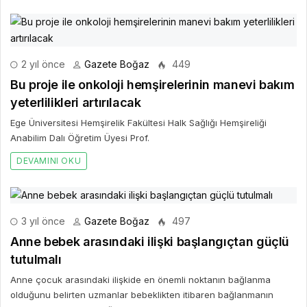
2 yıl önce
Gazete Boğaz
449
Bu proje ile onkoloji hemşirelerinin manevi bakım
yeterlilikleri artırılacak
Ege Üniversitesi Hemşirelik Fakültesi Halk Sağlığı Hemşireliği
Anabilim Dalı Öğretim Üyesi Prof.
DEVAMINI OKU
3 yıl önce
Gazete Boğaz
497
Anne bebek arasındaki ilişki başlangıçtan güçlü
tutulmalı
Anne çocuk arasındaki ilişkide en önemli noktanın bağlanma
olduğunu belirten uzmanlar bebeklikten itibaren bağlanmanın