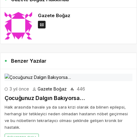
Gazete Boğaz
Benzer Yazılar
3 yıl önce
Gazete Boğaz
446
Çocuğunuz Dalgın Bakıyorsa…
Halk arasında havale ya da sara krizi olarak da bilinen epilepsi,
herhangi bir tetikleyici neden olmadan hastanın nöbet geçirmesi
ve bu nöbetlerin tekrarlayıcı olması şeklinde gelişen kronik bir
hastalık.