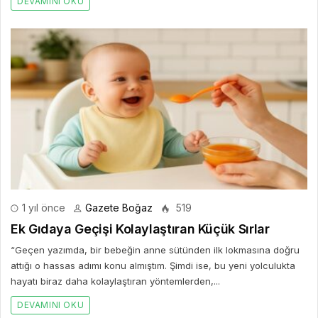
DEVAMINI OKU
1 yıl önce
Gazete Boğaz
519
Ek Gıdaya Geçişi Kolaylaştıran Küçük Sırlar
“Geçen yazımda, bir bebeğin anne sütünden ilk lokmasına doğru
attığı o hassas adımı konu almıştım. Şimdi ise, bu yeni yolculukta
hayatı biraz daha kolaylaştıran yöntemlerden,...
DEVAMINI OKU