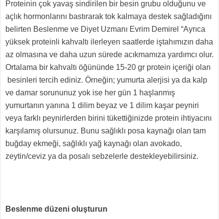
Proteinin çok yavaş sindirilen bir besin grubu olduğunu ve
açlık hormonlarını bastırarak tok kalmaya destek sağladığını
belirten Beslenme ve Diyet Uzmanı Evrim Demirel “Ayrıca
yüksek proteinli kahvaltı ilerleyen saatlerde iştahımızın daha
az olmasına ve daha uzun sürede acıkmamıza yardımcı olur.
Ortalama bir kahvaltı öğününde 15-20 gr protein içeriği olan
besinleri tercih ediniz. Örneğin; yumurta alerjisi ya da kalp
ve damar sorununuz yok ise her gün 1 haşlanmış
yumurtanın yanına 1 dilim beyaz ve 1 dilim kaşar peyniri
veya farklı peynirlerden birini tükettiğinizde protein ihtiyacını
karşılamış olursunuz. Bunu sağlıklı posa kaynağı olan tam
buğday ekmeği, sağlıklı yağ kaynağı olan avokado,
zeytin/ceviz ya da posalı sebzelerle destekleyebilirsiniz.
Beslenme düzeni oluşturun