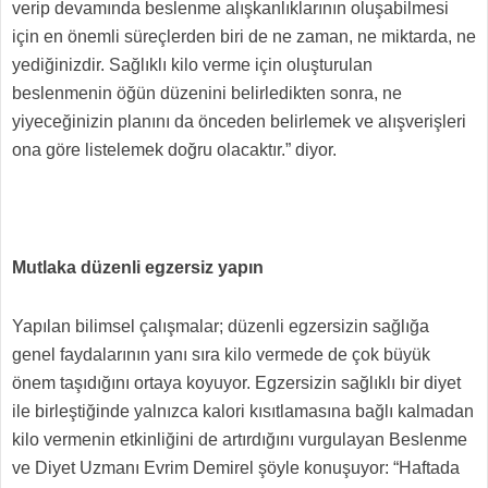
verip devamında beslenme alışkanlıklarının oluşabilmesi
için en önemli süreçlerden biri de ne zaman, ne miktarda, ne
yediğinizdir. Sağlıklı kilo verme için oluşturulan
beslenmenin öğün düzenini belirledikten sonra, ne
yiyeceğinizin planını da önceden belirlemek ve alışverişleri
ona göre listelemek doğru olacaktır.” diyor.
Mutlaka düzenli egzersiz yapın
Yapılan bilimsel çalışmalar; düzenli egzersizin sağlığa
genel faydalarının yanı sıra kilo vermede de çok büyük
önem taşıdığını ortaya koyuyor. Egzersizin sağlıklı bir diyet
ile birleştiğinde yalnızca kalori kısıtlamasına bağlı kalmadan
kilo vermenin etkinliğini de artırdığını vurgulayan Beslenme
ve Diyet Uzmanı Evrim Demirel şöyle konuşuyor: “Haftada