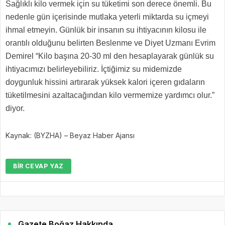
Sağlıklı kilo vermek için su tüketimi son derece önemli. Bu
nedenle gün içerisinde mutlaka yeterli miktarda su içmeyi
ihmal etmeyin. Günlük bir insanın su ihtiyacının kilosu ile
orantılı olduğunu belirten Beslenme ve Diyet Uzmanı Evrim
Demirel “Kilo başına 20-30 ml den hesaplayarak günlük su
ihtiyacımızı belirleyebiliriz. İçtiğimiz su midemizde
doygunluk hissini artırarak yüksek kalori içeren gıdaların
tüketilmesini azaltacağından kilo vermemize yardımcı olur.”
diyor.
Kaynak: (BYZHA) – Beyaz Haber Ajansı
BIR CEVAP YAZ
Gazete Boğaz Hakkında