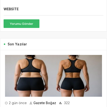
WEBSITE
Yorumu Gönder
Son Yazılar
2 gün önce
Gazete Boğaz
322