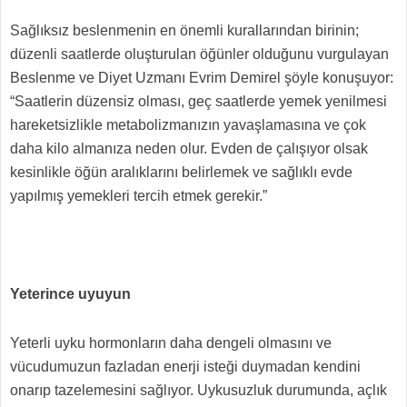
Sağlıksız beslenmenin en önemli kurallarından birinin;
düzenli saatlerde oluşturulan öğünler olduğunu vurgulayan
Beslenme ve Diyet Uzmanı Evrim Demirel şöyle konuşuyor:
“Saatlerin düzensiz olması, geç saatlerde yemek yenilmesi
hareketsizlikle metabolizmanızın yavaşlamasına ve çok
daha kilo almanıza neden olur. Evden de çalışıyor olsak
kesinlikle öğün aralıklarını belirlemek ve sağlıklı evde
yapılmış yemekleri tercih etmek gerekir.”
Yeterince uyuyun
Yeterli uyku hormonların daha dengeli olmasını ve
vücudumuzun fazladan enerji isteği duymadan kendini
onarıp tazelemesini sağlıyor. Uykusuzluk durumunda, açlık