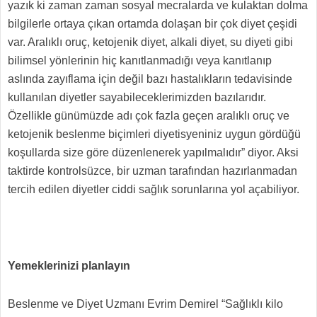
yazık ki zaman zaman sosyal mecralarda ve kulaktan dolma
bilgilerle ortaya çıkan ortamda dolaşan bir çok diyet çeşidi
var. Aralıklı oruç, ketojenik diyet, alkali diyet, su diyeti gibi
bilimsel yönlerinin hiç kanıtlanmadığı veya kanıtlanıp
aslında zayıflama için değil bazı hastalıkların tedavisinde
kullanılan diyetler sayabileceklerimizden bazılarıdır.
Özellikle günümüzde adı çok fazla geçen aralıklı oruç ve
ketojenik beslenme biçimleri diyetisyeniniz uygun gördüğü
koşullarda size göre düzenlenerek yapılmalıdır” diyor. Aksi
taktirde kontrolsüzce, bir uzman tarafından hazırlanmadan
tercih edilen diyetler ciddi sağlık sorunlarına yol açabiliyor.
Yemeklerinizi planlayın
Beslenme ve Diyet Uzmanı Evrim Demirel “Sağlıklı kilo