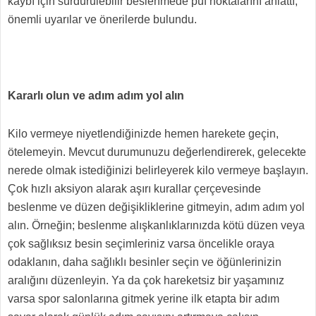
kaybı için sürdürülebilir beslenmede püf noktalarını anlattı,
önemli uyarılar ve önerilerde bulundu.
Kararlı olun ve adım adım yol alın
Kilo vermeye niyetlendiğinizde hemen harekete geçin,
ötelemeyin. Mevcut durumunuzu değerlendirerek, gelecekte
nerede olmak istediğinizi belirleyerek kilo vermeye başlayın.
Çok hızlı aksiyon alarak aşırı kurallar çerçevesinde
beslenme ve düzen değişikliklerine gitmeyin, adım adım yol
alın. Örneğin; beslenme alışkanlıklarınızda kötü düzen veya
çok sağlıksız besin seçimleriniz varsa öncelikle oraya
odaklanın, daha sağlıklı besinler seçin ve öğünlerinizin
aralığını düzenleyin. Ya da çok hareketsiz bir yaşamınız
varsa spor salonlarına gitmek yerine ilk etapta bir adım