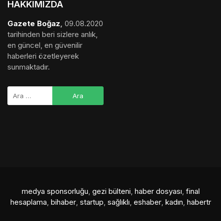
HAKKIMIZDA
Gazete Boğaz
,
09.08.2020
tarihinden beri sizlere anlık,
en güncel, en güvenilir
haberleri özetleyerek
sunmaktadır.
medya sponsorluğu
,
gezi bülteni
,
haber dosyası
,
final
hesaplama
,
bihaber
,
startup
,
sağlıklı
,
eshaber
,
kadın
,
habertr