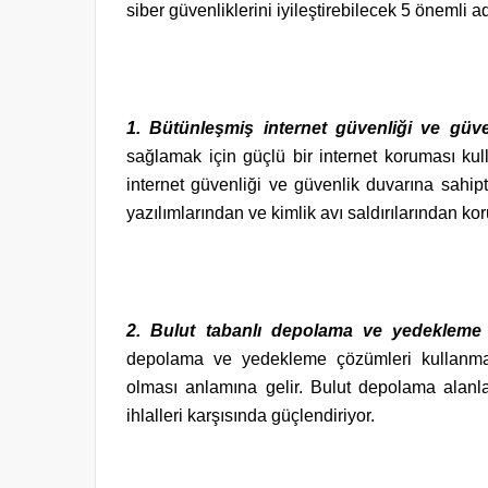
siber güvenliklerini iyileştirebilecek 5 önemli a
1. Bütünleşmiş internet güvenliği ve güv
sağlamak için güçlü bir internet koruması kul
internet güvenliği ve güvenlik duvarına sahipti
yazılımlarından ve kimlik avı saldırılarından kor
2. Bulut tabanlı depolama ve yedekleme
depolama ve yedekleme çözümleri kullanmak,
olması anlamına gelir. Bulut depolama alanlar
ihlalleri karşısında güçlendiriyor.