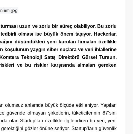
turması uzun ve zorlu bir süreç olabiliyor. Bu zorlu
ı tedbirli olması ise büyük önem taşıyor. Hackerlar,
ağını düşündükleri yeni kurulan firmaları özellikle
n koşulunun yaygın siber suçlara ve veri ihlallerine
omtera Teknoloji Satış Direktörü Gürsel Tursun,
 riskleri ve bu riskler karşısında almaları gereken
rından olumsuz anlamda büyük ölçüde etkileniyor. Yapılan
ce güvende olmayan şirketlerin, tüketicilerinin 87’sini
a olan Startup’ları özellikle ilgilendiren bu veri, yeni
 gerektiğini gözler önüne seriyor. Startup’ların güvenlik