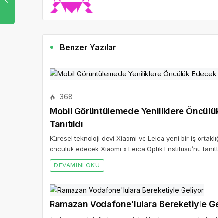
Benzer Yazılar
368
Mobil Görüntülemede Yeniliklere Öncülük
Tanıtıldı
Küresel teknoloji devi Xiaomi ve Leica yeni bir iş ortak
öncülük edecek Xiaomi x Leica Optik Enstitüsü’nü tanıttı
DEVAMINI OKU
Ramazan Vodafone'lulara Bereketiyle Ge