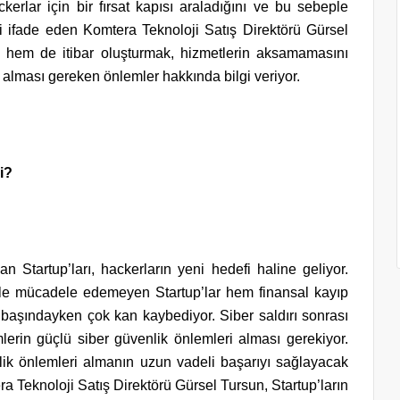
erlar için bir fırsat kapısı araladığını ve bu sebeple
ini ifade eden Komtera Teknoloji Satış Direktörü Gürsel
n hem de itibar oluşturmak, hizmetlerin aksamamasını
lması gereken önlemler hakkında bilgi veriyor.
li?
 Startup’ları, hackerların yeni hedefi haline geliyor.
ar ile mücadele edemeyen Startup’lar hem finansal kayıp
 başındayken çok kan kaybediyor. Siber saldırı sonrası
lerin güçlü siber güvenlik önlemleri alması gerekiyor.
lik önlemleri almanın uzun vadeli başarıyı sağlayacak
 Teknoloji Satış Direktörü Gürsel Tursun, Startup’ların