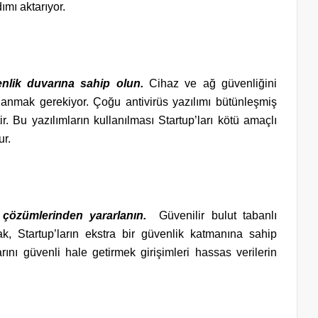
dımı aktarıyor.
enlik duvarına sahip olun.
Cihaz ve ağ güvenliğini
lanmak gerekiyor. Çoğu antivirüs yazılımı bütünleşmiş
r. Bu yazılımların kullanılması Startup’ları kötü amaçlı
ur.
 çözümlerinden yararlanın.
Güvenilir bulut tabanlı
 Startup’ların ekstra bir güvenlik katmanına sahip
ını güvenli hale getirmek girişimleri hassas verilerin