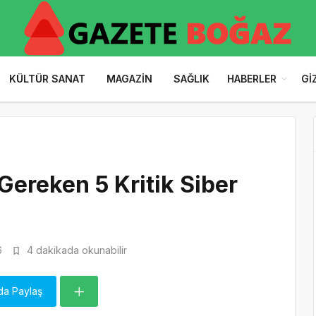
KÜLTÜR SANAT
MAGAZIN
SAĞLIK
HABERLER
GI
Gereken 5 Kritik Siber
6
4 dakikada okunabilir
da Paylaş