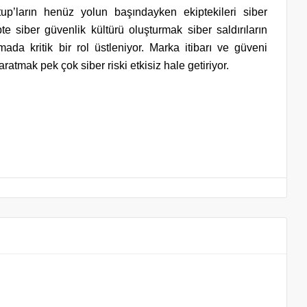
tup’ların henüz yolun başındayken ekiptekileri siber
e siber güvenlik kültürü oluşturmak siber saldırıların
ada kritik bir rol üstleniyor. Marka itibarı ve güveni
ratmak pek çok siber riski etkisiz hale getiriyor.