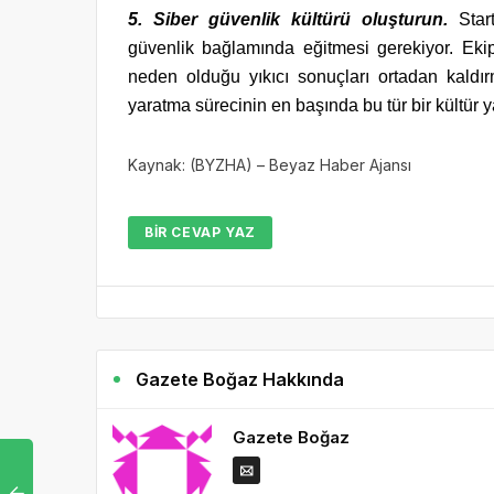
5. Siber güvenlik kültürü oluşturun.
Star
güvenlik bağlamında eğitmesi gerekiyor. Ekipt
neden olduğu yıkıcı sonuçları ortadan kaldırm
yaratma sürecinin en başında bu tür bir kültür ya
Kaynak: (BYZHA) – Beyaz Haber Ajansı
BIR CEVAP YAZ
Gazete Boğaz Hakkında
Gazete Boğaz