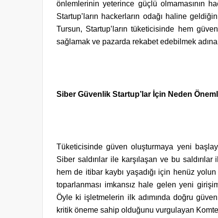
önlemlerinin yeterince güçlü olmamasının hack
Startup’ların hackerların odağı haline geldiğ
Tursun, Startup’ların tüketicisinde hem güve
sağlamak ve pazarda rekabet edebilmek adına a
Siber Güvenlik Startup’lar İçin Neden Önem
Tüketicisinde güven oluşturmaya yeni başlayan
Siber saldırılar ile karşılaşan ve bu saldırıl
hem de itibar kaybı yaşadığı için henüz yolun
toparlanması imkansız hale gelen yeni girişim
Öyle ki işletmelerin ilk adımında doğru güven
kritik öneme sahip olduğunu vurgulayan Komtera