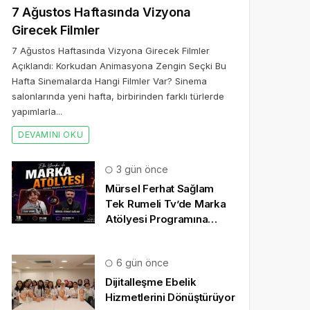
7 Ağustos Haftasında Vizyona
Girecek Filmler
7 Ağustos Haftasında Vizyona Girecek Filmler
Açıklandı: Korkudan Animasyona Zengin Seçki Bu
Hafta Sinemalarda Hangi Filmler Var? Sinema
salonlarında yeni hafta, birbirinden farklı türlerde
yapımlarla...
DEVAMINI OKU
3 gün önce
Mürsel Ferhat Sağlam
Tek Rumeli Tv’de Marka
Atölyesi Programına
Konuk Oldu
6 gün önce
Dijitalleşme Ebelik
Hizmetlerini Dönüştürüyor