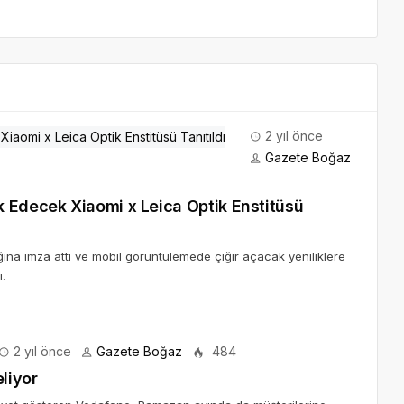
2 yıl önce
Gazete Boğaz
 Edecek Xiaomi x Leica Optik Enstitüsü
lığına imza attı ve mobil görüntülemede çığır açacak yeniliklere
.
2 yıl önce
Gazete Boğaz
484
liyor