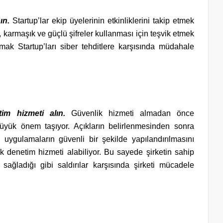
nın.
Startup’lar ekip üyelerinin etkinliklerini takip etmek
 karmaşık ve güçlü şifreler kullanması için teşvik etmek
mak Startup’ları siber tehditlere karşısında müdahale
etim hizmeti alın.
Güvenlik hizmeti almadan önce
 büyük önem taşıyor. Açıkların belirlenmesinden sonra
an uygulamaların güvenli bir şekilde yapılandırılmasını
ik denetim hizmeti alabiliyor. Bu sayede şirketin sahip
sağladığı gibi saldırılar karşısında şirketi mücadele