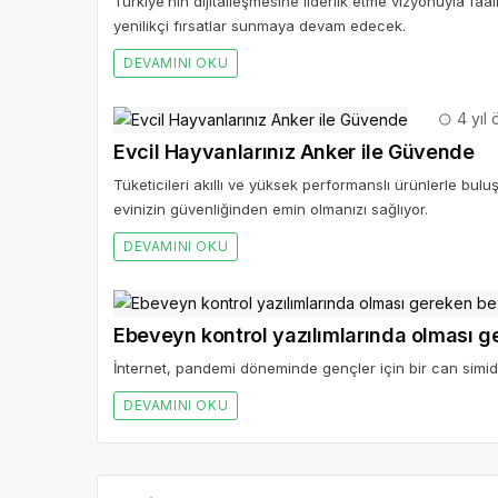
Türkiye’nin dijitalleşmesine liderlik etme vizyonuyla f
yenilikçi fırsatlar sunmaya devam edecek.
DEVAMINI OKU
4 yıl
Evcil Hayvanlarınız Anker ile Güvende
Tüketicileri akıllı ve yüksek performanslı ürünlerle bu
evinizin güvenliğinden emin olmanızı sağlıyor.
DEVAMINI OKU
Ebeveyn kontrol yazılımlarında olması g
İnternet, pandemi döneminde gençler için bir can simidi
DEVAMINI OKU