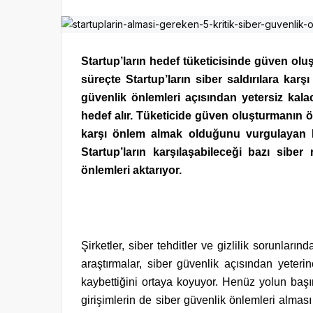
Startup’ların hedef tüketicisinde güven oluş
süreçte Startup’ların siber saldırılara karş
güvenlik önlemleri açısından yetersiz kalac
hedef alır. Tüketicide güven oluşturmanın ö
karşı önlem almak olduğunu vurgulayan K
Startup’ların karşılaşabileceği bazı siber
önlemleri aktarıyor.
Şirketler, siber tehditler ve gizlilik sorunla
araştırmalar, siber güvenlik açısından yeterin
kaybettiğini ortaya koyuyor. Henüz yolun başınd
girişimlerin de siber güvenlik önlemleri alması