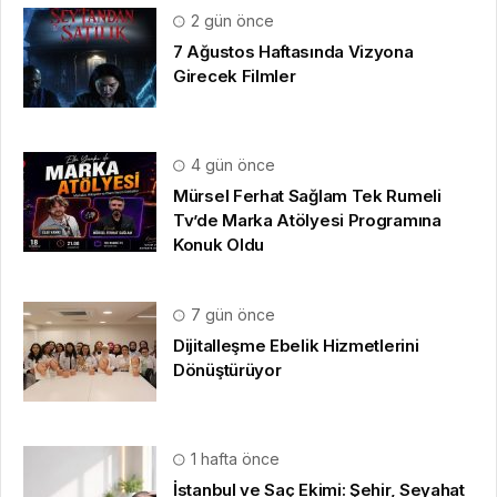
2 gün önce
7 Ağustos Haftasında Vizyona
Girecek Filmler
4 gün önce
Mürsel Ferhat Sağlam Tek Rumeli
Tv’de Marka Atölyesi Programına
Konuk Oldu
7 gün önce
Dijitalleşme Ebelik Hizmetlerini
Dönüştürüyor
1 hafta önce
İstanbul ve Saç Ekimi: Şehir, Seyahat