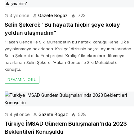
3 yıl önce
Gazete Boğaz
723
Selin Şekerci: “Bu hayatta hiçbir şeye kolay
yoldan ulaşmadım"
‘Hakan Gence ile Sıkı Muhabbet’in bu haftaki konuğu Kanal D’de
yayınlanmaya hazırlanan ‘Kraliçe’ dizisinin başrol oyuncularından
Selin Şekerci oldu Yeni projesi ‘Kraliçe’ ile ekranlara dönmeye
hazırlanan Selin Şekerci ‘Hakan Gence ile Sıkı Muhabbet’e
konuştu.
DEVAMINI OKU
4 yıl önce
Gazete Boğaz
528
Türkiye İMSAD Gündem Buluşmaları'nda 2023
Beklentileri Konuşuldu