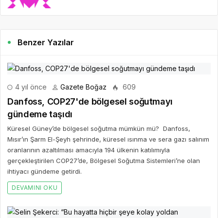
Benzer Yazılar
4 yıl önce
Gazete Boğaz
609
Danfoss, COP27'de bölgesel soğutmayı
gündeme taşıdı
Küresel Güney’de bölgesel soğutma mümkün mü? Danfoss,
Mısır’ın Şarm El-Şeyh şehrinde, küresel ısınma ve sera gazı salınım
oranlarının azaltılması amacıyla 194 ülkenin katılımıyla
gerçekleştirilen COP27’de, Bölgesel Soğutma Sistemleri’ne olan
ihtiyacı gündeme getirdi.
DEVAMINI OKU