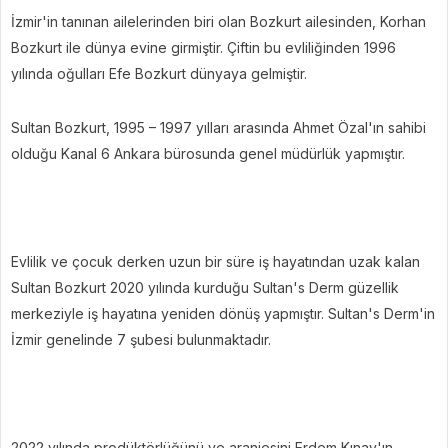
İzmir'in tanınan ailelerinden biri olan Bozkurt ailesinden, Korhan
Bozkurt ile dünya evine girmiştir. Çiftin bu evliliğinden 1996
yılında oğulları Efe Bozkurt dünyaya gelmiştir.
Sultan Bozkurt, 1995 – 1997 yılları arasında Ahmet Özal'ın sahibi
olduğu Kanal 6 Ankara bürosunda genel müdürlük yapmıştır.
Evlilik ve çocuk derken uzun bir süre iş hayatından uzak kalan
Sultan Bozkurt 2020 yılında kurduğu Sultan's Derm güzellik
merkeziyle iş hayatına yeniden dönüş yapmıştır. Sultan's Derm'in
İzmir genelinde 7 şubesi bulunmaktadır.
2022 yılında prodüktörlüğünü ve aranjesini Erdem Kınay'ın