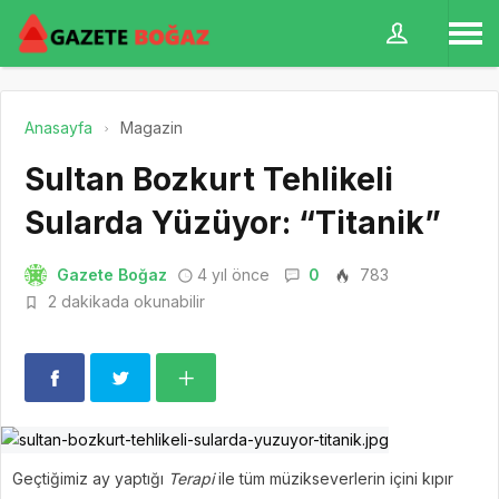
Anasayfa
Magazin
Sultan Bozkurt Tehlikeli
Sularda Yüzüyor: “Titanik”
Gazete Boğaz
4 yıl önce
0
783
2 dakikada okunabilir
Geçtiğimiz ay yaptığı
Terapi
ile tüm müzikseverlerin içini kıpır