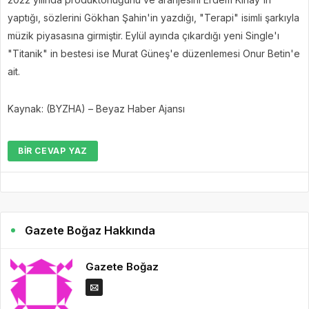
yaptığı, sözlerini Gökhan Şahin'in yazdığı, "Terapi" isimli şarkıyla
müzik piyasasına girmiştir. Eylül ayında çıkardığı yeni Single'ı
"Titanik" in bestesi ise Murat Güneş'e düzenlemesi Onur Betin'e
ait.
Kaynak: (BYZHA) – Beyaz Haber Ajansı
BIR CEVAP YAZ
Gazete Boğaz Hakkında
Gazete Boğaz