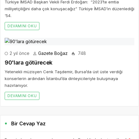
Türkiye İMSAD Başkan Vekili Ferdi Erdoğan: “2023’te emtia
milliyetçiliğini daha çok konuşacağız” Türkiye İMSAD’ın düzenlediği
‘54.
DEVAMINI OKU
2 yıl önce
Gazete Boğaz
748
90'lara götürecek
Yetenekli müzisyen Cenk Taşdemir, Bursa’da üst üste verdiği
konserlerin ardından İstanbul’da dinleyicileriyle buluşmaya
hazırlanıyor.
DEVAMINI OKU
Bir Cevap Yaz