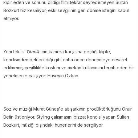
kıpır eden ve sonunu bildiği filmi tekrar seyredemeyen Sultan
Bozkurt hız kesmiyor; eski sevgilinin geri dönme isteğini kabul
etmiyor.
Yeni teklisi
Titanik
için kamera karşısına geçtiği klipte,
kendisinden beklenildiği gibi daha önce denenmeye cesaret
edilmemiş çeşitlilikte kostüm ve mekân kullanımını tercih eden bir
yönetmenle çalışıyor: Hüseyin Özkan.
Söz ve müziği Murat Güneş'e ait şarkının prodüktörlüğünü Onur
Betin üstleniyor. Styling çalışmasını bizzat kendisi yapan Sultan
Bozkurt, müziği dışındaki hünerlerini de sergiliyor.