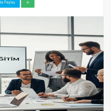
da Paylaş