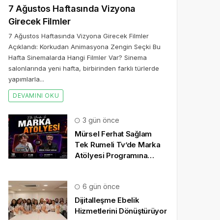
7 Ağustos Haftasında Vizyona
Girecek Filmler
7 Ağustos Haftasında Vizyona Girecek Filmler
Açıklandı: Korkudan Animasyona Zengin Seçki Bu
Hafta Sinemalarda Hangi Filmler Var? Sinema
salonlarında yeni hafta, birbirinden farklı türlerde
yapımlarla...
DEVAMINI OKU
3 gün önce
Mürsel Ferhat Sağlam
Tek Rumeli Tv’de Marka
Atölyesi Programına
Konuk Oldu
6 gün önce
Dijitalleşme Ebelik
Hizmetlerini Dönüştürüyor