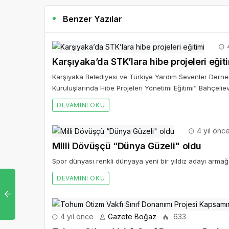
Benzer Yazılar
4
Karşıyaka’da STK’lara hibe projeleri eğit
Karşıyaka Belediyesi ve Türkiye Yardım Sevenler Derne
Kuruluşlarında Hibe Projeleri Yönetimi Eğitimi” Bahçelie
DEVAMINI OKU
4 yıl önc
Milli Dövüşçü “Dünya Güzeli" oldu
Spor dünyası renkli dünyaya yeni bir yıldız adayı armağa
DEVAMINI OKU
4 yıl önce
Gazete Boğaz
633