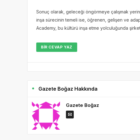
Sonuç olarak, geleceği öngörmeye çalışmak yerine,
inşa sürecinin temeli ise, öğrenen, gelişen ve ada
Academy, bu kültürü inşa etme yolculuğunda şirketle
BIR CEVAP YAZ
Gazete Boğaz Hakkında
Gazete Boğaz