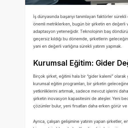
İş dünyasında başarıyı tanımlayan faktörler sürekli
önemli metriklerken, bugün bir şirketin en değerli var
adaptasyon yeteneğidir. Teknolojinin baş döndürücü b
geçersiz kıldığı bu dönemde, şirketlerin geleceğini
yani en değerli varlığına sürekli yatırım yapmak.
Kurumsal Eğitim: Gider Deği
Birçok şirket, eğitimi hala bir “gider kalemi” olara
kurumsal eğitim programları, bir şirketin geleceğine y
yetkinliklerini artırmak, sadece mevcut işlerini da
şirketin inovasyon kapasitesini de ateşler. Yeni be
çözümler bulur, yeni fırsatları daha erken görür ve 
Ayrıca, çalışan gelişimine yatırım yapan şirketler