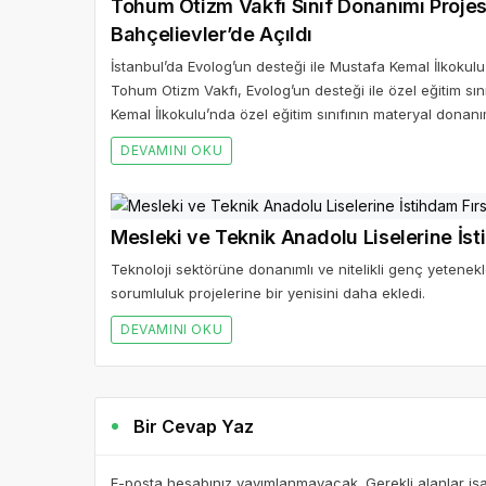
Tohum Otizm Vakfı Sınıf Donanımı Projesi
Bahçelievler’de Açıldı
İstanbul’da Evolog’un desteği ile Mustafa Kemal İlkokulu
Tohum Otizm Vakfı, Evolog’un desteği ile özel eğitim s
Kemal İlkokulu’nda özel eğitim sınıfının materyal donanım
DEVAMINI OKU
Mesleki ve Teknik Anadolu Liselerine İst
Teknoloji sektörüne donanımlı ve nitelikli genç yetene
sorumluluk projelerine bir yenisini daha ekledi.
DEVAMINI OKU
Bir Cevap Yaz
E-posta hesabınız yayımlanmayacak. Gerekli alanlar iş