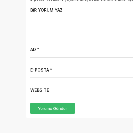
BIR YORUM YAZ
AD *
E-POSTA *
WEBSITE
Yorumu Gönder