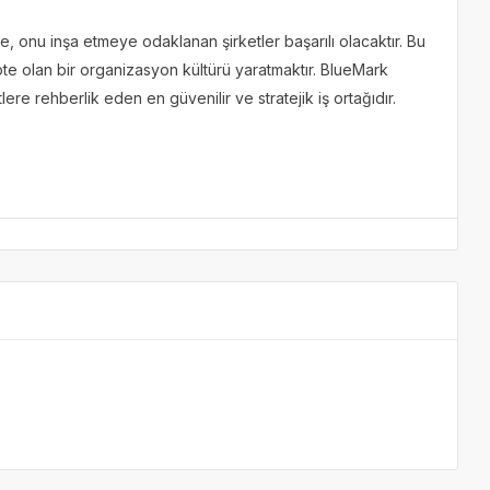
 onu inşa etmeye odaklanan şirketler başarılı olacaktır. Bu
pte olan bir organizasyon kültürü yaratmaktır. BlueMark
re rehberlik eden en güvenilir ve stratejik iş ortağıdır.