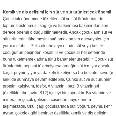
Kemik ve diş gelişimi için süt ve süt ürünleri çok önemli
Çocukluk döneminde tüketilen süt ve süt ürünlerinin de
toplum beslenmesi, sağlığı ve kalkınması bakımından son
derece önemli olduğu bilinmektedir. Ancak çocukların süt ve
süt ürünlerini tüketmesini sağlamak bazen ebeveynler için
yorucu olabilir. Pek çok ebeveyn elinde süt veya kefirle
çocuğunun peşinden koşabilir ve çocuklar her seferinde
bunu tüketmemek adına türlü bahaneler üretebilir. Çocuk süt
ürünlerinin hepsini tüketmiyorsa örneğin süt içmiyor ancak
kaşar peyniri yiyor ya da kefir tüketiyorsa bu besinler sevdiği
şekilde sunmaya devam edilebilir. Çünkü süt ve süt ürünleri;
protein, kalsiyum, fosfor, A vitamini, bazı B vitaminleri
(özellikle riboflavin, B12) için iyi bir kaynaktır. Bu vitamin ve
mineraller çocuk gelişimi açısından büyük önem
taşımaktadır. Okul çağı çocuklarında süt, yoğurt, peynir, kefir,
ayran, çökelek gibi besinler özellikle kemik ve diş gelişimi,