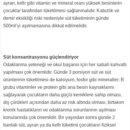
ayran, kefir gibi vitamin ve mineral oranı yüksek besinlerin
çocuklar tarafından tüketilmesi sağlanmalıdır. Kabızlık ve
demir eksikliği riski nedeniyle süt tüketiminin günde
500ml’yi aşılmamasına dikkat edilmelidir.
Süt konsantrasyonu güçlendiriyor
Odaklanma yeteneği ve okul başarısı için her sabah kahvaltı
yapılması çok önemlidir. Günde 3 porsiyon süt ve süt
ürünlerinin tüketilmesi de kalsiyum, fosfor gibi mineraller; B
grubu vitaminler ve protein gibi ana besin kaynaklarını
sağlayarak çocukların daha güçlü kemiklere sahip olması,
diş çürükleri açısından daha az risk altında olması, birtakım
kronik hastalıkların ve odaklanma sorunlarının aşılması
konularında çok önemlidir. Bir yaşından sonra günde 2
bardak süt, ayran ya da kefir tüketimi çocukların fiziksel