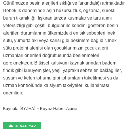
Günümüzde besin alerjileri sıklığı ve farkındalığı artmaktadır.
Bebeklik döneminde aşırı huzursuzluk, egzama, sürekli
burun tıkanıklığı, fışkıran tarzda kusmalar ve tartı alımı
yetersizliği gibi çeşitli bulgular ile kendini gösteren besin
alerjileri durumlarının ülkemizdeki en sık sebepleri inek
sütü, yumurta akı veya sarısı gibi besinlere bağlıdır. İnek
sütü proteini alerjisi olan çocuklarımızın çocuk alerji
uzmanları önerileri doğrultusunda beslenmeleri
gerekmektedir. Bitkisel kalsiyum kaynaklarından badem,
fındık gibi kuruyemişler, yeşil yapraklı sebzeler, baklagiller,
susam ve keten tohumu gibi tohumların tüketilmesi ya da
uzman kontrolünde kalsiyum takviyeleri kullanılması
önemlidir.
Kaynak: (BYZHA) – Beyaz Haber Ajansı
BIR CEVAP YAZ