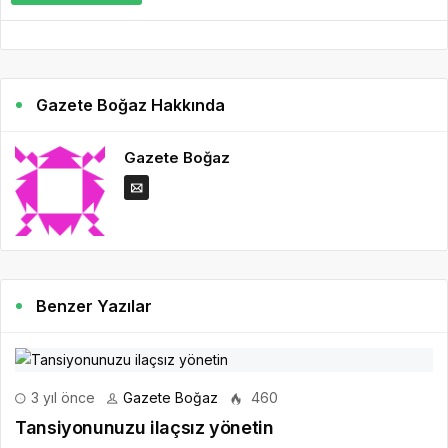
Gazete Boğaz Hakkında
Gazete Boğaz
Benzer Yazılar
3 yıl önce
Gazete Boğaz
460
Tansiyonunuzu ilaçsız yönetin