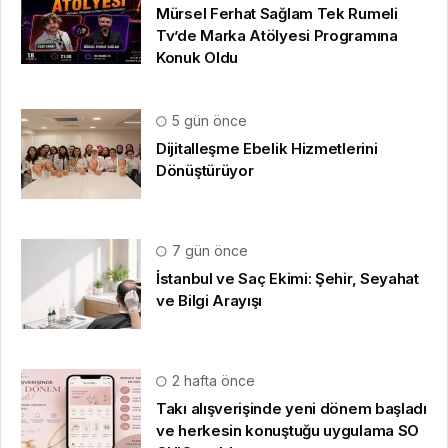
Mürsel Ferhat Sağlam Tek Rumeli
Tv’de Marka Atölyesi Programına
Konuk Oldu
5 gün önce
Dijitalleşme Ebelik Hizmetlerini
Dönüştürüyor
7 gün önce
İstanbul ve Saç Ekimi: Şehir, Seyahat
ve Bilgi Arayışı
2 hafta önce
Takı alışverişinde yeni dönem başladı
ve herkesin konuştuğu uygulama SO