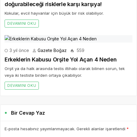
doğurabileceği risklerle karşı karşıya!
Kokular, evcil hayvanlar için büyük bir risk olabiliyor.
DEVAMINI OKU
3 yıl önce
Gazete Boğaz
559
Erkeklerin Kabusu Orşite Yol Açan 4 Neden
Orşit ya da halk arasında testis iltihabı olarak bilinen sorun, tek
veya iki testiste birden ortaya çıkabiliyor.
DEVAMINI OKU
Bir Cevap Yaz
E-posta hesabınız yayımlanmayacak. Gerekli alanlar işaretlendi
*