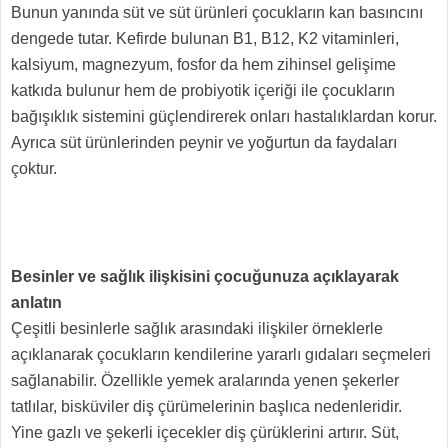
Bunun yanında süt ve süt ürünleri çocukların kan basıncını
dengede tutar. Kefirde bulunan B1, B12, K2 vitaminleri,
kalsiyum, magnezyum, fosfor da hem zihinsel gelişime
katkıda bulunur hem de probiyotik içeriği ile çocukların
bağışıklık sistemini güçlendirerek onları hastalıklardan korur.
Ayrıca süt ürünlerinden peynir ve yoğurtun da faydaları
çoktur.
Besinler ve sağlık ilişkisini çocuğunuza açıklayarak
anlatın
Çeşitli besinlerle sağlık arasındaki ilişkiler örneklerle
açıklanarak çocukların kendilerine yararlı gıdaları seçmeleri
sağlanabilir. Özellikle yemek aralarında yenen şekerler
tatlılar, bisküviler diş çürümelerinin başlıca nedenleridir.
Yine gazlı ve şekerli içecekler diş çürüklerini artırır. Süt,