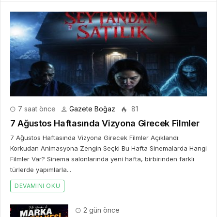
7 saat önce
Gazete Boğaz
81
7 Ağustos Haftasında Vizyona Girecek Filmler
7 Ağustos Haftasında Vizyona Girecek Filmler Açıklandı:
Korkudan Animasyona Zengin Seçki Bu Hafta Sinemalarda Hangi
Filmler Var? Sinema salonlarında yeni hafta, birbirinden farklı
türlerde yapımlarla...
DEVAMINI OKU
2 gün önce