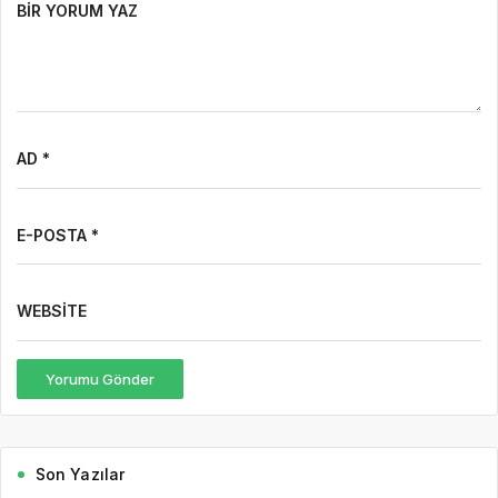
BIR YORUM YAZ
AD *
E-POSTA *
WEBSITE
Yorumu Gönder
Son Yazılar