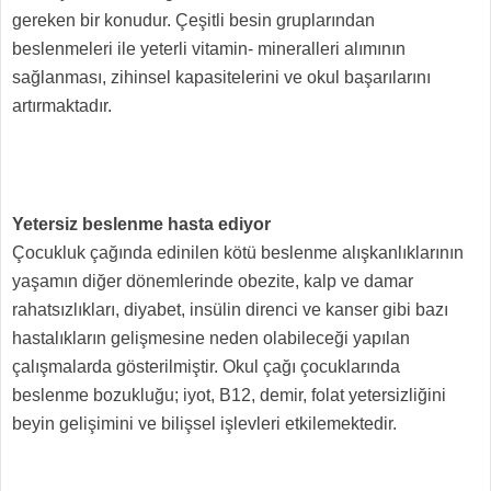
gereken bir konudur. Çeşitli besin gruplarından
beslenmeleri ile yeterli vitamin- mineralleri alımının
sağlanması, zihinsel kapasitelerini ve okul başarılarını
artırmaktadır.
Yetersiz beslenme hasta ediyor
Çocukluk çağında edinilen kötü beslenme alışkanlıklarının
yaşamın diğer dönemlerinde obezite, kalp ve damar
rahatsızlıkları, diyabet, insülin direnci ve kanser gibi bazı
hastalıkların gelişmesine neden olabileceği yapılan
çalışmalarda gösterilmiştir. Okul çağı çocuklarında
beslenme bozukluğu; iyot, B12, demir, folat yetersizliğini
beyin gelişimini ve bilişsel işlevleri etkilemektedir.