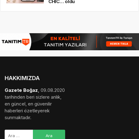
CHIC… oldu
HAKKIMIZDA
Gazete Boğaz
,
09.08.2020
tarihinden beri sizlere anlık,
en güncel, en güvenilir
haberleri özetleyerek
sunmaktadır.