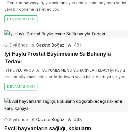
“Renal denervasyon, yüksek tansiyon tedavisinde heyecan verici
yeni bir döneme işaret ediyor.
DEVAMINI OKU
3 yıl önce
Gazete Boğaz
481
İyi Huylu Prostat Büyümesine Su Buharıyla
Tedavi
İYİ HUYLU PROSTAT BÜYÜMESİNE SU BUHARIYLA TEDAVİ İyi huylu
prostat büyümesi erkeklerde ilerleyen yaşla birlikte ortaya çıkıyor.
DEVAMINI OKU
3 yıl önce
Gazete Boğaz
448
Evcil hayvanların sağlığı, kokuların