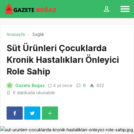
Anasayfa
Sağlık
Süt Ürünleri Çocuklarda
Kronik Hastalıkları Önleyici
Role Sahip
Gazete Boğaz
4 yıl önce
0
622
6 dakikada okunabilir