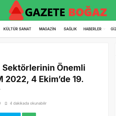
KÜLTÜR SANAT
MAGAZIN
SAĞLIK
HABERLER
GI
 Sektörlerinin Önemli
2022, 4 Ekim’de 19.
r
0
4 dakikada okunabilir