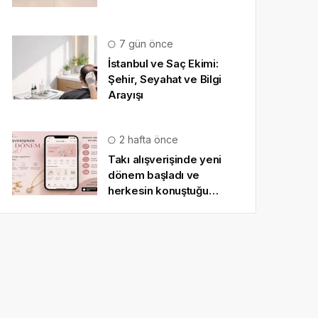
7 gün önce
İstanbul ve Saç Ekimi:
Şehir, Seyahat ve Bilgi
Arayışı
2 hafta önce
Takı alışverişinde yeni
dönem başladı ve
herkesin konuştuğu
uygulama SO CHIC… oldu