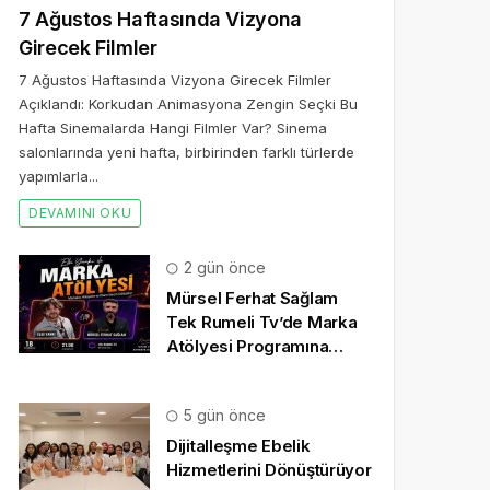
7 Ağustos Haftasında Vizyona
Girecek Filmler
7 Ağustos Haftasında Vizyona Girecek Filmler
Açıklandı: Korkudan Animasyona Zengin Seçki Bu
Hafta Sinemalarda Hangi Filmler Var? Sinema
salonlarında yeni hafta, birbirinden farklı türlerde
yapımlarla...
DEVAMINI OKU
2 gün önce
Mürsel Ferhat Sağlam
Tek Rumeli Tv’de Marka
Atölyesi Programına
Konuk Oldu
5 gün önce
Dijitalleşme Ebelik
Hizmetlerini Dönüştürüyor