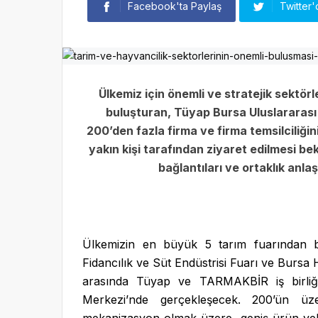
Facebook'ta Paylaş
Twitter'
Ülkemiz için önemli ve stratejik sektör
buluşturan, Tüyap Bursa Uluslararası
200’den fazla firma ve firma temsilciliğin
yakın kişi tarafından ziyaret edilmesi bek
bağlantıları ve ortaklık anl
Ülkemizin en büyük 5 tarım fuarından b
Fidancılık ve Süt Endüstrisi Fuarı ve Bursa 
arasında Tüyap ve TARMAKBİR iş birliğ
Merkezi’nde gerçekleşecek. 200’ün üzer