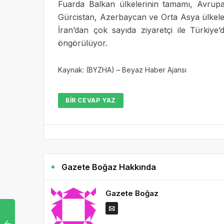
Fuarda Balkan ülkelerinin tamamı, Avrupa’
Gürcistan, Azerbaycan ve Orta Asya ülkeleri
İran’dan çok sayıda ziyaretçi ile Türkiye
öngörülüyor.
Kaynak: (BYZHA) – Beyaz Haber Ajansı
BIR CEVAP YAZ
Gazete Boğaz Hakkında
Gazete Boğaz