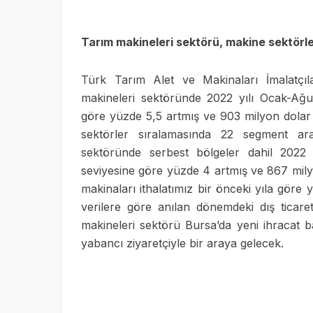
Tarım makineleri sektörü, makine sektörl
Türk Tarım Alet ve Makinaları İmalatçıl
makineleri sektöründe 2022 yılı Ocak-Ağus
göre yüzde 5,5 artmış ve 903 milyon dolar s
sektörler sıralamasında 22 segment ara
sektöründe serbest bölgeler dahil 2022 
seviyesine göre yüzde 4 artmış ve 867 mily
makinaları ithalatımız bir önceki yıla gör
verilere göre anılan dönemdeki dış ticare
makineleri sektörü Bursa’da yeni ihracat b
yabancı ziyaretçiyle bir araya gelecek.