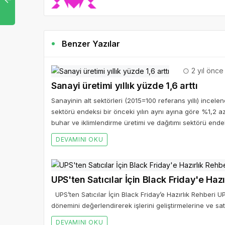
Benzer Yazılar
2 yıl önce
Sanayi üretimi yıllık yüzde 1,6 arttı
Sanayinin alt sektörleri (2015=100 referans yıllı) incele
sektörü endeksi bir önceki yılın aynı ayına göre %1,2 az
buhar ve iklimlendirme üretimi ve dağıtımı sektörü endek
DEVAMINI OKU
UPS'ten Satıcılar İçin Black Friday'e Hazı
UPS’ten Satıcılar İçin Black Friday’e Hazırlık Rehberi UPS
dönemini değerlendirerek işlerini geliştirmelerine ve satış
DEVAMINI OKU