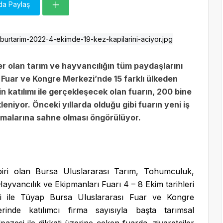
da Paylaş
ler olan tarım ve hayvancılığın tüm paydaşlarını
 Fuar ve Kongre Merkezi’nde 15 farklı ülkeden
in katılımı ile gerçekleşecek olan fuarın, 200 bine
leniyor. Önceki yıllarda olduğu gibi fuarın yeni iş
aşmalarına sahne olması öngörülüyor.
iri olan Bursa Uluslararası Tarım, Tohumculuk,
Hayvancılık ve Ekipmanları Fuarı 4 – 8 Ekim tarihleri
i ile Tüyap Bursa Uluslararası Fuar ve Kongre
inde katılımcı firma sayısıyla başta tarımsal