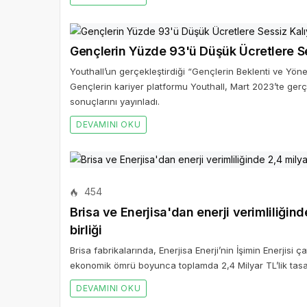
Gençlerin Yüzde 93'ü Düşük Ücretlere Se
Youthall’un gerçekleştirdiği “Gençlerin Beklenti ve Yön
Gençlerin kariyer platformu Youthall, Mart 2023’te gerçe
sonuçlarını yayınladı.
DEVAMINI OKU
454
Brisa ve Enerjisa'dan enerji verimliliğind
birliği
Brisa fabrikalarında, Enerjisa Enerji’nin İşimin Enerjisi 
ekonomik ömrü boyunca toplamda 2,4 Milyar TL’lik tasa
DEVAMINI OKU