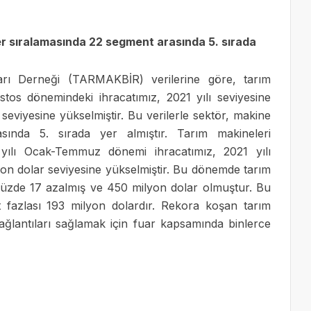
er sıralamasında 22 segment arasında 5. sırada
arı Derneği (TARMAKBİR) verilerine göre, tarım
tos dönemindeki ihracatımız, 2021 yılı seviyesine
eviyesine yükselmiştir. Bu verilerle sektör, makine
sında 5. sırada yer almıştır. Tarım makineleri
yılı Ocak-Temmuz dönemi ihracatımız, 2021 yılı
on dolar seviyesine yükselmiştir. Bu dönemde tarım
e yüzde 17 azalmış ve 450 milyon dolar olmuştur. Bu
t fazlası 193 milyon dolardır. Rekora koşan tarım
ağlantıları sağlamak için fuar kapsamında binlerce