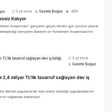
3 yıl önce
Gazete Boğaz
469
ssiz Kalıyor
elimleri Araştırması” gençlerin geçim derdini gün yüzüne çıkardı
kleştirdiği Gençlerin Beklenti ve Yönelimleri Araştırması’nın
3 yıl önce
Gazete Boğaz
e 2,4 milyar TL'lik tasarruf sağlayan dev iş
çatısı altında uygulanacak olan enerji verimliği uygulamalarının
rruf sağlaması bekleniyor.