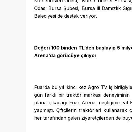
Mühendisleri Odası, Bursa Ticaret Borsası
Odası Bursa Şubesi, Bursa İli Damızlık Sığır
Belediyesi de destek veriyor.
Değeri 100 binden TL’den başlayıp 5 mily
Arena’da görücüye çıkıyor
Fuarda bu yıl ikinci kez Agro TV iş birliğiy
gün farklı bir traktör markası deneyiminin
plana çıkacağı Fuar Arena, geçtiğimiz yıl 
yapmıştı. Çiftçilerin traktörleri kullanarak 
her tarafından gelen ziyaretçilerden de büyü