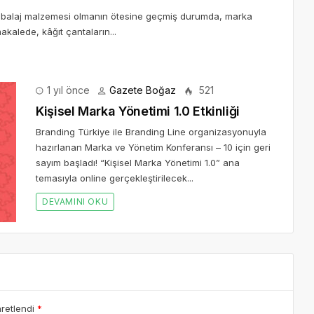
ambalaj malzemesi olmanın ötesine geçmiş durumda, marka
akalede, kâğıt çantaların...
1 yıl önce
Gazete Boğaz
521
Kişisel Marka Yönetimi 1.0 Etkinliği
Branding Türkiye ile Branding Line organizasyonuyla
hazırlanan Marka ve Yönetim Konferansı – 10 için geri
sayım başladı! “Kişisel Marka Yönetimi 1.0” ana
temasıyla online gerçekleştirilecek...
DEVAMINI OKU
aretlendi
*