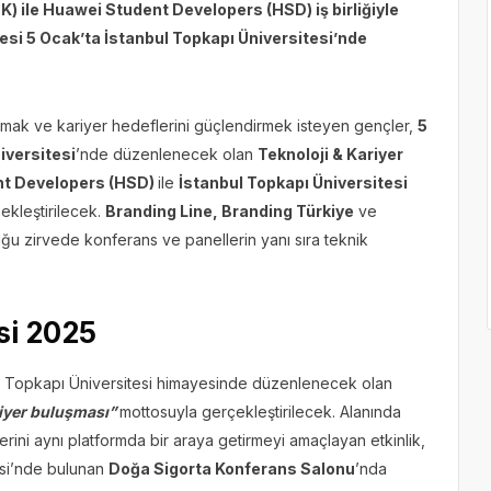
) ile Huawei Student Developers (HSD) iş birliğiyle
vesi 5 Ocak’ta İstanbul Topkapı Üniversitesi’nde
mak ve kariyer hedeflerini güçlendirmek isteyen gençler,
5
iversitesi
’nde düzenlenecek olan
Teknoloji & Kariyer
t Developers (HSD)
ile
İstanbul Topkapı Üniversitesi
çekleştirilecek.
Branding Line, Branding Türkiye
ve
u zirvede konferans ve panellerin yanı sıra teknik
si 2025
dı! Topkapı Üniversitesi himayesinde düzenlenecek olan
riyer buluşması”
mottosuyla gerçekleştirilecek. Alanında
erini aynı platformda bir araya getirmeyi amaçlayan etkinlik,
esi’nde bulunan
Doğa Sigorta Konferans Salonu
’nda