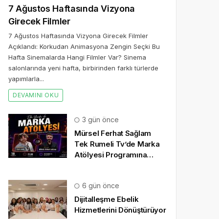
7 Ağustos Haftasında Vizyona
Girecek Filmler
7 Ağustos Haftasında Vizyona Girecek Filmler
Açıklandı: Korkudan Animasyona Zengin Seçki Bu
Hafta Sinemalarda Hangi Filmler Var? Sinema
salonlarında yeni hafta, birbirinden farklı türlerde
yapımlarla...
DEVAMINI OKU
3 gün önce
Mürsel Ferhat Sağlam
Tek Rumeli Tv’de Marka
Atölyesi Programına
Konuk Oldu
6 gün önce
Dijitalleşme Ebelik
Hizmetlerini Dönüştürüyor