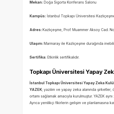
Mekan:
Doğa Sigorta Konferans Salonu
Kampüs:
İstanbul Topkapı Üniversitesi Kazlıçeşm
Adres:
Kazlıçeşme, Prof. Muammer Aksoy Cad. No:
Ulaşım:
Marmaray ile Kazlıçeşme durağında inebili
Sertifika:
Etkinlik sertifikalıdır.
Topkapı Üniversitesi Yapay Ze
İstanbul Topkapı Üniversitesi Yapay Zeka Kul
YAZEK
; yazılım ve yapay zeka alanında şirketler, ö
ortamı sağlamak amacıyla kurulmuştur. YAZEK aynı z
Ayrıca yenilikçi fikirlerin gelişim ve planlamasına k