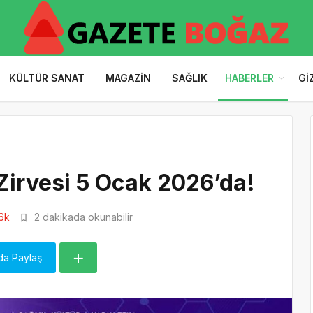
KÜLTÜR SANAT
MAGAZIN
SAĞLIK
HABERLER
GI
 Zirvesi 5 Ocak 2026’da!
6k
2 dakikada okunabilir
da Paylaş