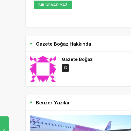
BIR CEVAP YAZ
Gazete Boğaz Hakkında
Gazete Boğaz
Benzer Yazılar