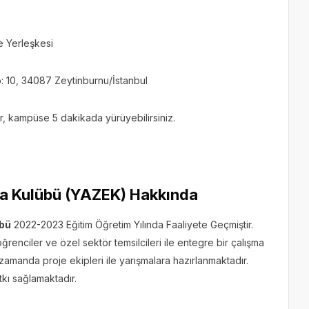
e Yerleşkesi
 10, 34087 Zeytinburnu/İstanbul
r, kampüse 5 dakikada yürüyebilirsiniz.
ka Kulübü (YAZEK) Hakkında
übü
2022-2023 Eğitim Öğretim Yılında Faaliyete Geçmiştir.
ğrenciler ve özel sektör temsilcileri ile entegre bir çalışma
amanda proje ekipleri ile yarışmalara hazırlanmaktadır.
atkı sağlamaktadır.