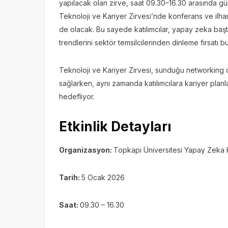
yapılacak olan zirve, saat 09.30–16.30 arasında g
Teknoloji ve Kariyer Zirvesi’nde konferans ve ilham
de olacak. Bu sayede katılımcılar, yapay zeka başt
trendlerini sektör temsilcilerinden dinleme fırsatı b
Teknoloji ve Kariyer Zirvesi, sunduğu networking ola
sağlarken, aynı zamanda katılımcılara kariyer plan
hedefliyor.
Etkinlik Detayları
Organizasyon:
Topkapı Üniversitesi Yapay Zeka
Tarih:
5 Ocak 2026
Saat:
09.30 – 16.30