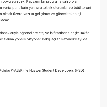
ün boyu sürecek. Kapsamlı bir programa sahip olan
 verici panellerin yanı sıra teknik oturumlar ve ödül töreni
a olmak üzere yazılım geliştirme ve güncel teknoloji
ulacak.
naklarıyla öğrencilere staj ve iş fırsatlarına erişim imkânı
lamalarına yönelik vizyoner bakış açıları kazandırmayı da
 Kulübü (YAZEK) ile Huawei Student Developers (HSD)