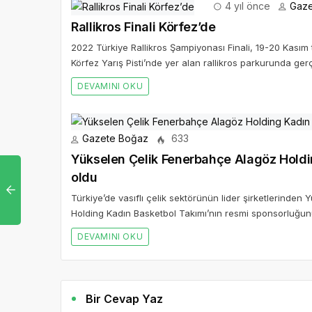
4 yıl önce
Gaze
Rallikros Finali Körfez’de
2022 Türkiye Rallikros Şampiyonası Finali, 19-20 Kası
Körfez Yarış Pisti’nde yer alan rallikros parkurunda gerç
DEVAMINI OKU
Gazete Boğaz
633
Yükselen Çelik Fenerbahçe Alagöz Holding Kadın
oldu
Türkiye’de vasıflı çelik sektörünün lider şirketlerin
Holding Kadın Basketbol Takımı’nın resmi sponsorluğunu
DEVAMINI OKU
Bir Cevap Yaz