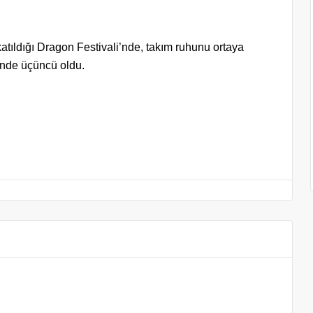
katıldığı Dragon Festivali’nde, takım ruhunu ortaya
inde üçüncü oldu.