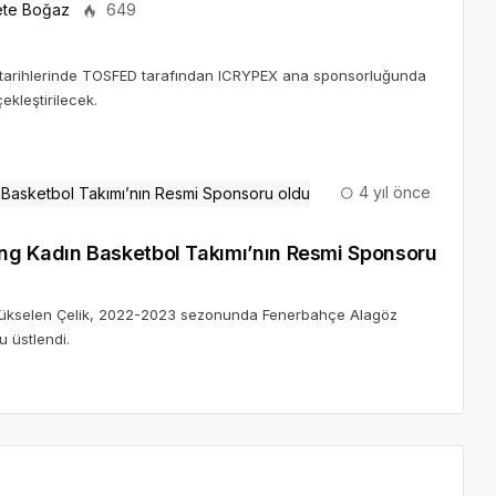
te Boğaz
649
m tarihlerinde TOSFED tarafından ICRYPEX ana sponsorluğunda
ekleştirilecek.
4 yıl önce
 Basketbol Takımı’nın Resmi Sponsoru
den Yükselen Çelik, 2022-2023 sezonunda Fenerbahçe Alagöz
 üstlendi.