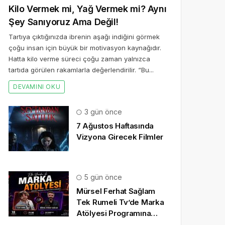
Kilo Vermek mi, Yağ Vermek mi? Aynı
Şey Sanıyoruz Ama Değil!
Tartıya çıktığınızda ibrenin aşağı indiğini görmek
çoğu insan için büyük bir motivasyon kaynağıdır.
Hatta kilo verme süreci çoğu zaman yalnızca
tartıda görülen rakamlarla değerlendirilir. “Bu...
DEVAMINI OKU
3 gün önce
7 Ağustos Haftasında
Vizyona Girecek Filmler
5 gün önce
Mürsel Ferhat Sağlam
Tek Rumeli Tv’de Marka
Atölyesi Programına
Konuk Oldu