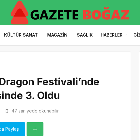
KÜLTÜR SANAT
MAGAZIN
SAĞLIK
HABERLER
GI
Dragon Festivali’nde
inde 3. Oldu
8
47 saniyede okunabilir
da Paylaş