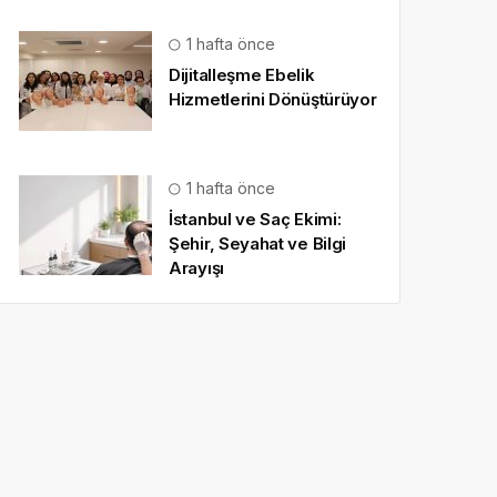
1 hafta önce
Dijitalleşme Ebelik
Hizmetlerini Dönüştürüyor
1 hafta önce
İstanbul ve Saç Ekimi:
Şehir, Seyahat ve Bilgi
Arayışı