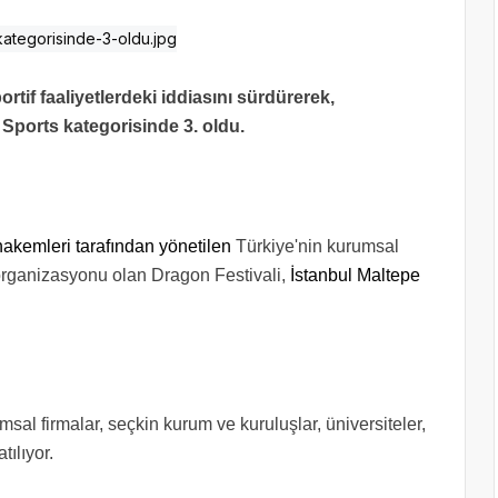
tif faaliyetlerdeki iddiasını sürdürerek,
 Sports kategorisinde 3. oldu.
hakemleri tarafından yönetilen
Türkiye'nin kurumsal
 organizasyonu olan Dragon Festivali,
İstanbul Maltepe
msal firmalar, seçkin kurum ve kuruluşlar, üniversiteler,
tılıyor.