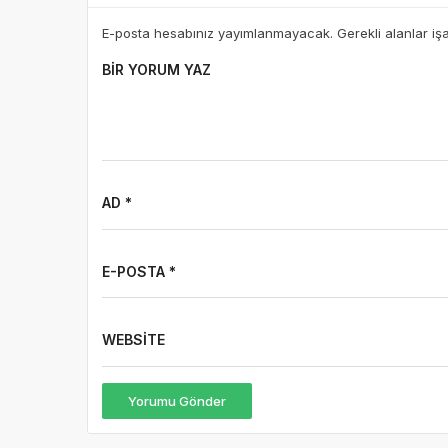
E-posta hesabınız yayımlanmayacak. Gerekli alanlar iş
BIR YORUM YAZ
AD *
E-POSTA *
WEBSITE
Yorumu Gönder