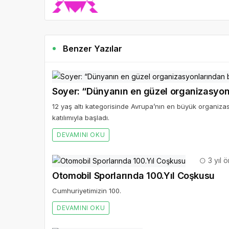
Benzer Yazılar
Soyer: “Dünyanın en güzel organizasyonl
12 yaş altı kategorisinde Avrupa’nın en büyük organiza
katılımıyla başladı.
DEVAMINI OKU
3 yıl 
Otomobil Sporlarında 100.Yıl Coşkusu
Cumhuriyetimizin 100.
DEVAMINI OKU