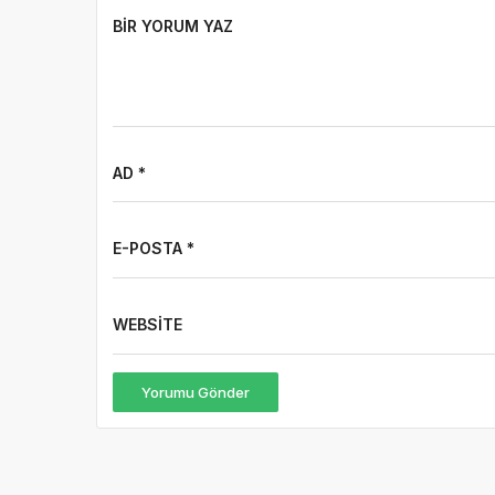
BIR YORUM YAZ
AD *
E-POSTA *
WEBSITE
Yorumu Gönder