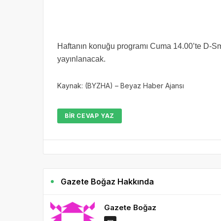
Haftanın konuğu programı Cuma 14.00’te D-Sm
yayınlanacak.
Kaynak: (BYZHA) – Beyaz Haber Ajansı
BIR CEVAP YAZ
Gazete Boğaz Hakkında
Gazete Boğaz