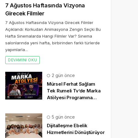
7 Ağustos Haftasında Vizyona
Girecek Filmler
7 Ağustos Haftasında Vizyona Girecek Filmler
Açıklandı: Korkudan Animasyona Zengin Seçki Bu
Hafta Sinemalarda Hangi Filmler Var? Sinema
salonlarında yeni hafta, birbirinden farklı türlerde
yapımlarla...
DEVAMINI OKU
2 gün önce
Mürsel Ferhat Sağlam
Tek Rumeli Tv’de Marka
Atölyesi Programına
Konuk Oldu
5 gün önce
Dijitalleşme Ebelik
Hizmetlerini Dönüştürüyor