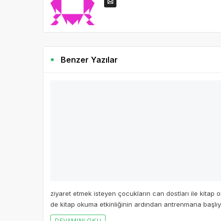
Benzer Yazılar
ziyaret etmek isteyen çocukların can dostları ile kita
de kitap okuma etkinliğinin ardından antrenmana başlıy
DEVAMINI OKU