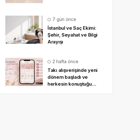
7 gün önce
İstanbul ve Saç Ekimi:
Şehir, Seyahat ve Bilgi
Arayışı
2 hafta önce
Takı alışverişinde yeni
dönem başladı ve
herkesin konuştuğu
uygulama SO CHIC… oldu