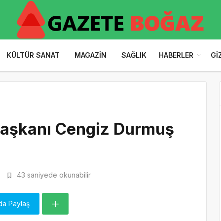
KÜLTÜR SANAT
MAGAZIN
SAĞLIK
HABERLER
GI
Başkanı Cengiz Durmuş
43 saniyede okunabilir
da Paylaş