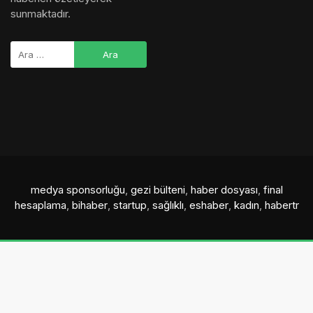
sunmaktadır.
medya sponsorluğu
,
gezi bülteni
,
haber dosyası
,
final
hesaplama
,
bihaber
,
startup
,
sağlıklı
,
eshaber
,
kadın
,
habertr