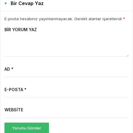
Bir Cevap Yaz
E-posta hesabınız yayımlanmayacak. Gerekli alanlar işaretlendi
*
BIR YORUM YAZ
AD *
E-POSTA *
WEBSITE
Yorumu Gönder