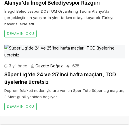
Alanya'da İnegöl Belediyespor Rüzgarı
İnegöl Belediyespor DOSTUM Oryantiring Takımı Alanya’da
gerçekleştirilen yarışlarda yine farkını ortaya koyarak Türkiye
başarısı elde etti.
DEVAMINI OKU
3 yıl önce
Gazete Boğaz
625
Süper Lig'de 24 ve 25'inci hafta maçları, TOD
üyelerine ücretsiz
Deprem felaketi nedeniyle ara verilen Spor Toto Süper Lig maçları,
3 Mart günü yeniden başlıyor.
DEVAMINI OKU