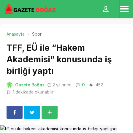
Anasayfa
Spor
TFF, EÜ ile “Hakem
Akademisi” konusunda iş
birliği yaptı
Gazete Boğaz
2 yıl önce
0
452
1 dakikada okunabilir