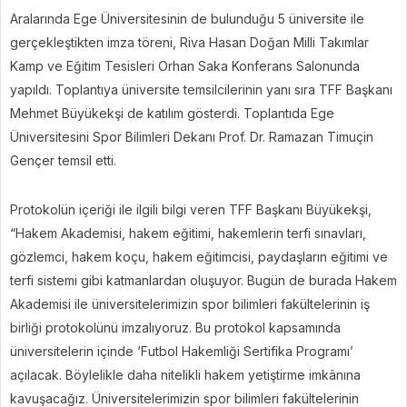
Aralarında Ege Üniversitesinin de bulunduğu 5 üniversite ile
gerçekleştikten imza töreni, Riva Hasan Doğan Milli Takımlar
Kamp ve Eğitim Tesisleri Orhan Saka Konferans Salonunda
yapıldı. Toplantıya üniversite temsilcilerinin yanı sıra TFF Başkanı
Mehmet Büyükekşi de katılım gösterdi. Toplantıda Ege
Üniversitesini Spor Bilimleri Dekanı Prof. Dr. Ramazan Timuçin
Gençer temsil etti.
Protokolün içeriği ile ilgili bilgi veren TFF Başkanı Büyükekşi,
“Hakem Akademisi, hakem eğitimi, hakemlerin terfi sınavları,
gözlemci, hakem koçu, hakem eğitimcisi, paydaşların eğitimi ve
terfi sistemi gibi katmanlardan oluşuyor. Bugün de burada Hakem
Akademisi ile üniversitelerimizin spor bilimleri fakültelerinin iş
birliği protokolünü imzalıyoruz. Bu protokol kapsamında
üniversitelerin içinde ‘Futbol Hakemliği Sertifika Programı’
açılacak. Böylelikle daha nitelikli hakem yetiştirme imkânına
kavuşacağız. Üniversitelerimizin spor bilimleri fakültelerinin