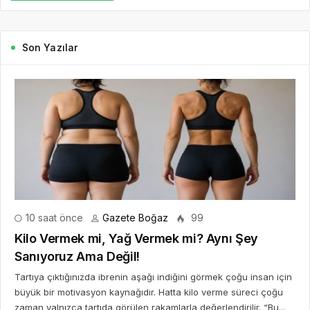
Son Yazılar
10 saat önce
Gazete Boğaz
99
Kilo Vermek mi, Yağ Vermek mi? Aynı Şey
Sanıyoruz Ama Değil!
Tartıya çıktığınızda ibrenin aşağı indiğini görmek çoğu insan için
büyük bir motivasyon kaynağıdır. Hatta kilo verme süreci çoğu
zaman yalnızca tartıda görülen rakamlarla değerlendirilir. “Bu...