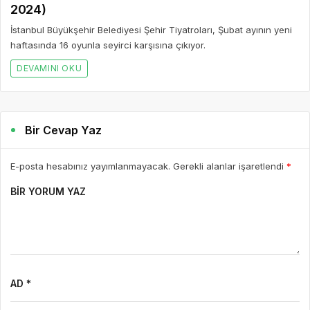
2024)
İstanbul Büyükşehir Belediyesi Şehir Tiyatroları, Şubat ayının yeni
haftasında 16 oyunla seyirci karşısına çıkıyor.
DEVAMINI OKU
Bir Cevap Yaz
E-posta hesabınız yayımlanmayacak. Gerekli alanlar işaretlendi
*
BIR YORUM YAZ
AD *