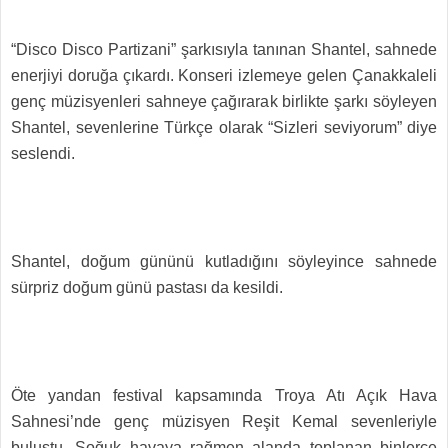
“Disco Disco Partizani” şarkısıyla tanınan Shantel, sahnede
enerjiyi doruğa çıkardı. Konseri izlemeye gelen Çanakkaleli
genç müzisyenleri sahneye çağırarak birlikte şarkı söyleyen
Shantel, sevenlerine Türkçe olarak “Sizleri seviyorum” diye
seslendi.
Shantel, doğum gününü kutladığını söyleyince sahnede
sürpriz doğum günü pastası da kesildi.
Öte yandan festival kapsamında Troya Atı Açık Hava
Sahnesi’nde genç müzisyen Reşit Kemal sevenleriyle
buluştu. Soğuk havaya rağmen alanda toplanan binlerce