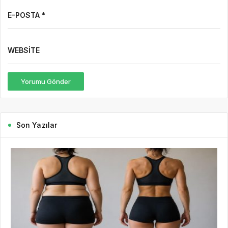
E-POSTA *
WEBSITE
Yorumu Gönder
Son Yazılar