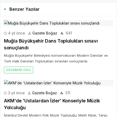
Benzer Yazılar
4 yıl önce
Gazete Boğaz
641
Muğla Büyükşehir Dans Toplulukları sınavı
sonuçlandı
Muğla Büyükşehir Belediyesi konservatuvarı Modern Danslar ve
Türk Halk Dansları Toplulukları sınavları sonuçlandı.
DEVAMINI OKU
3 yıl önce
Gazete Boğaz
511
AKM'de 'Ustalardan İzler' Konseriyle Müzik
Yolculuğu
İstanbul Devlet Modern Folk Müzik Topluluğu; Melih Kibar, Tanju