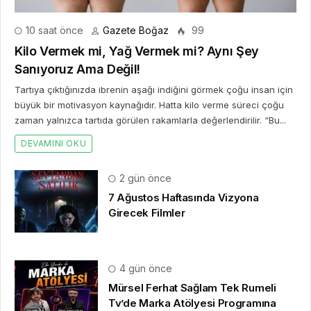
10 saat önce
Gazete Boğaz
99
Kilo Vermek mi, Yağ Vermek mi? Aynı Şey
Sanıyoruz Ama Değil!
Tartıya çıktığınızda ibrenin aşağı indiğini görmek çoğu insan için
büyük bir motivasyon kaynağıdır. Hatta kilo verme süreci çoğu
zaman yalnızca tartıda görülen rakamlarla değerlendirilir. “Bu...
DEVAMINI OKU
2 gün önce
7 Ağustos Haftasında Vizyona
Girecek Filmler
4 gün önce
Mürsel Ferhat Sağlam Tek Rumeli
Tv’de Marka Atölyesi Programına