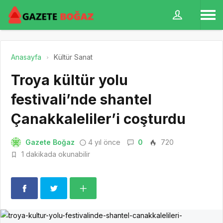
Anasayfa
Kültür Sanat
Troya kültür yolu
festivali’nde shantel
Çanakkaleliler’i coşturdu
Gazete Boğaz
4 yıl önce
0
720
1 dakikada okunabilir