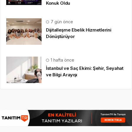
Konuk Oldu
7 gün önce
Dijitalleşme Ebelik Hizmetlerini
Dönüştürüyor
1 hafta önce
İstanbul ve Saç Ekimi: Şehir, Seyahat
ve Bilgi Arayışı