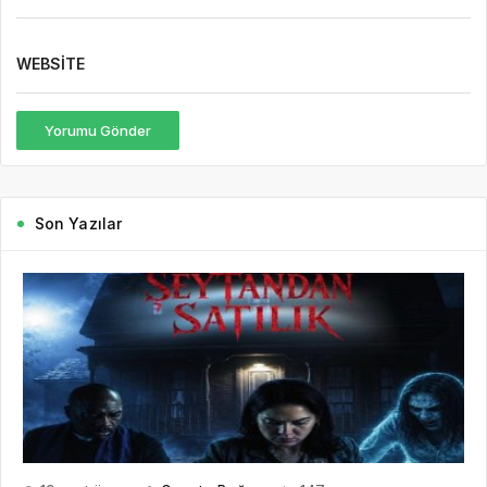
WEBSITE
Yorumu Gönder
Son Yazılar