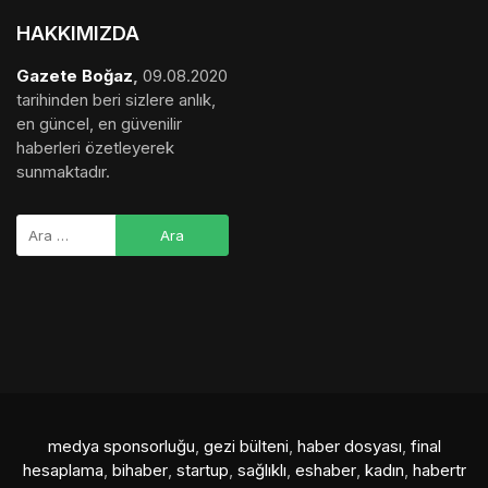
HAKKIMIZDA
Gazete Boğaz
,
09.08.2020
tarihinden beri sizlere anlık,
en güncel, en güvenilir
haberleri özetleyerek
sunmaktadır.
medya sponsorluğu
,
gezi bülteni
,
haber dosyası
,
final
hesaplama
,
bihaber
,
startup
,
sağlıklı
,
eshaber
,
kadın
,
habertr