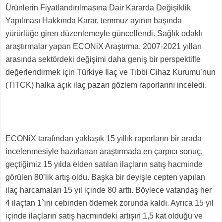
Ürünlerin Fiyatlandırılmasına Dair Kararda Değişiklik
Yapılması Hakkında Karar, temmuz ayının başında
yürürlüğe giren düzenlemeyle güncellendi. Sağlık odaklı
araştırmalar yapan ECONiX Araştırma, 2007-2021 yılları
arasında sektördeki değişimi daha geniş bir perspektifle
değerlendirmek için Türkiye İlaç ve Tıbbi Cihaz Kurumu’nun
(TİTCK) halka açık ilaç pazarı gözlem raporlarını inceledi.
ECONiX tarafından yaklaşık 15 yıllık raporların bir arada
incelenmesiyle hazırlanan araştırmada en çarpıcı sonuç,
geçtiğimiz 15 yılda elden satılan ilaçların satış hacminde
görülen 80’lik artış oldu. Başka bir deyişle cepten yapılan
ilaç harcamaları 15 yıl içinde 80 arttı. Böylece vatandaş her
4 ilaçtan 1`ini cebinden ödemek zorunda kaldı. Ayrıca 15 yıl
içinde ilaçların satış hacmindeki artışın 1,5 kat olduğu ve