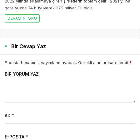
2022 yılında sıralamaya giren şirketlerin toplam geliri, 2021 yılına
göre yüzde 74 büyüyerek 372 milyar TL oldu.
DEVAMINI OKU
Bir Cevap Yaz
E-posta hesabınız yayımlanmayacak. Gerekli alanlar işaretlendi
*
BIR YORUM YAZ
AD *
E-POSTA *