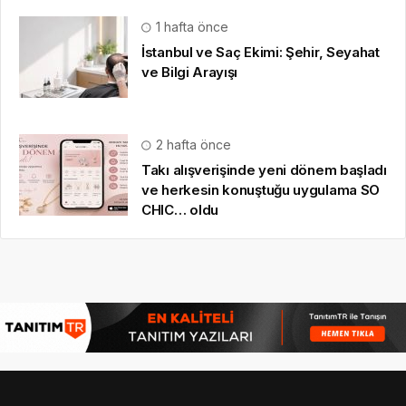
1 hafta önce
İstanbul ve Saç Ekimi: Şehir, Seyahat
ve Bilgi Arayışı
2 hafta önce
Takı alışverişinde yeni dönem başladı
ve herkesin konuştuğu uygulama SO
CHIC… oldu