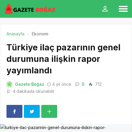
Anasayfa
Ekonomi
Türkiye ilaç pazarının genel
durumuna ilişkin rapor
yayımlandı
Gazete Boğaz
4 yıl önce
0
712
4 dakikada okunabilir