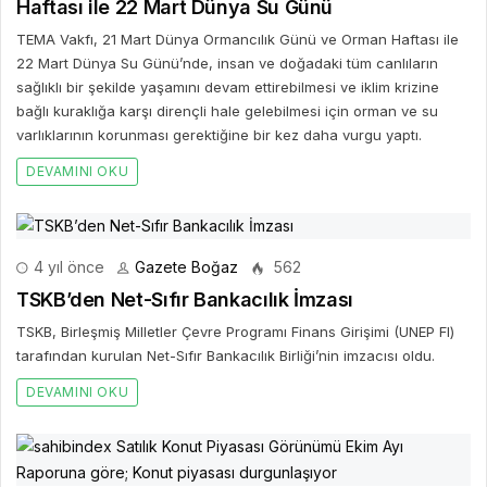
Haftası ile 22 Mart Dünya Su Günü
TEMA Vakfı, 21 Mart Dünya Ormancılık Günü ve Orman Haftası ile
22 Mart Dünya Su Günü’nde, insan ve doğadaki tüm canlıların
sağlıklı bir şekilde yaşamını devam ettirebilmesi ve iklim krizine
bağlı kuraklığa karşı dirençli hale gelebilmesi için orman ve su
varlıklarının korunması gerektiğine bir kez daha vurgu yaptı.
DEVAMINI OKU
4 yıl önce
Gazete Boğaz
562
TSKB’den Net-Sıfır Bankacılık İmzası
TSKB, Birleşmiş Milletler Çevre Programı Finans Girişimi (UNEP FI)
tarafından kurulan Net-Sıfır Bankacılık Birliği’nin imzacısı oldu.
DEVAMINI OKU