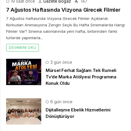
19 saat önce
Gazete Boğaz
147
7 Ağustos Haftasında Vizyona Girecek Filmler
7 Ağustos Haftasında Vizyona Girecek Filmler Açıklandı:
Korkudan Animasyona Zengin Seçki Bu Hafta Sinemalarda Hangi
Filmler Var? Sinema salonlarında yeni hafta, birbirinden farklı
türlerde yapımlarla...
DEVAMINI OKU
3 gün önce
Mürsel Ferhat Sağlam Tek Rumeli
Tv’de Marka Atölyesi Programına
Konuk Oldu
6 gün önce
Dijitalleşme Ebelik Hizmetlerini
Dönüştürüyor