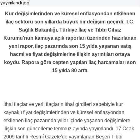
Kur değişimlerinden ve küresel enflasyondan etkilenen
ilaç sektörü son yıllarda büyük bir değişim geçirdi. T.C.
Sağlık Bakanlığı, Türkiye İlaç ve Tıbbi Cihaz
Kurumu’nun kamuya açık raporları üzerinden hazırlanan
yeni rapor, ilaç pazarında son 15 yılda yaşanan satış
hacmi ve fiyat değişimlerine ilişkin ayrıntıları ortaya
koydu. Rapora göre cepten yapılan ilaç harcamaları son
15 yılda 80 arttı.
İthal ilaçlar ve yerli ilaçların ithal girdileri sebebiyle kur
kaynaklı fiyat değişimlerinden ve küresel enflasyondan
etkilenen ilaç pazarında yıllar içinde yaşanan değişimlere
ilişkin son güncelleme temmuz ayında yayımlandı. 17 Ocak
2009 tarihli Resmî Gazete'de yayımlanan Beşeri Tıbbi