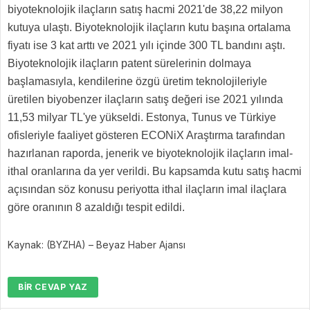
biyoteknolojik ilaçların satış hacmi 2021'de 38,22 milyon
kutuya ulaştı. Biyoteknolojik ilaçların kutu başına ortalama
fiyatı ise 3 kat arttı ve 2021 yılı içinde 300 TL bandını aştı.
Biyoteknolojik ilaçların patent sürelerinin dolmaya
başlamasıyla, kendilerine özgü üretim teknolojileriyle
üretilen biyobenzer ilaçların satış değeri ise 2021 yılında
11,53 milyar TL'ye yükseldi. Estonya, Tunus ve Türkiye
ofisleriyle faaliyet gösteren ECONiX Araştırma tarafından
hazırlanan raporda, jenerik ve biyoteknolojik ilaçların imal-
ithal oranlarına da yer verildi. Bu kapsamda kutu satış hacmi
açısından söz konusu periyotta ithal ilaçların imal ilaçlara
göre oranının 8 azaldığı tespit edildi.
Kaynak: (BYZHA) – Beyaz Haber Ajansı
BIR CEVAP YAZ