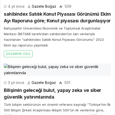
4 yıl önce
Gazete Boğaz
509
sahibindex Satılık Konut Piyasası Görünümü Ekim
Ayı Raporuna göre; Konut piyasası durgunlaşıyor
Bahçeşehir Üniversitesi Ekonomik ve Toplumsal Araştırmalar
Merkezi (BETAM) tarafından sahibinden’un ilan verileriyle
hazırlanan “sahibindex Satılık Konut Piyasası Görünümü” 2022
Ekim ayı raporunu yayınladı.
DEVAMINI OKU
3 yıl önce
Gazete Boğaz
501
Bilişimin geleceği bulut, yapay zeka ve siber
güvenlik yatırımlarında
Türk bilişim sektörünün en önemli referans kaynağı “Türkiye’nin İlk
500 Bilişim Şirketi Araştırması-Bilişim 500”ün ilk verilerine göre,