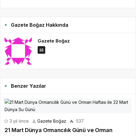
Gazete Boğaz Hakkında
Gazete Boğaz
Benzer Yazılar
3 yıl önce
Gazete Boğaz
537
21 Mart Dünya Ormancılık Günü ve Orman