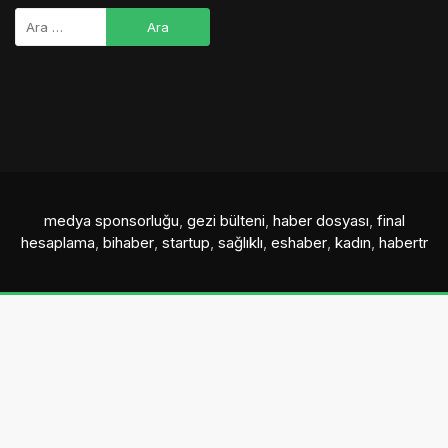
medya sponsorluğu
,
gezi bülteni
,
haber dosyası
,
final
hesaplama
,
bihaber
,
startup
,
sağlıklı
,
eshaber
,
kadın
,
habertr