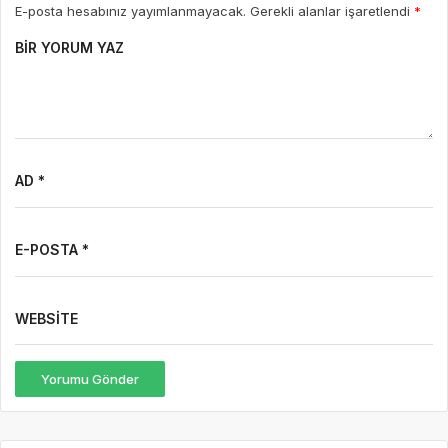
E-posta hesabınız yayımlanmayacak. Gerekli alanlar işaretlendi
*
BIR YORUM YAZ
AD *
E-POSTA *
WEBSITE
Yorumu Gönder