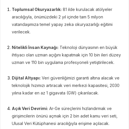
Toplumsal Okuryazarlık:
81 ilde kurulacak atölyeler
aracılığıyla, önümüzdeki 2 yıl içinde tam 5 milyon
vatandaşımıza temel yapay zeka okuryazarlığı eğitimi
verilecek.
Nitelikli İnsan Kaynağı:
Teknoloji dünyasının en büyük
ihtiyacı olan uzman açığını kapatmak için 10 bin ileri düzey
uzman ve 110 bin uygulama profesyoneli yetiştirilecek.
Dijital Altyapı:
Veri güvenliğimizi garanti altına alacak ve
teknolojik hızımızı artıracak veri merkezi kapasitesi, 2030
yılına kadar en az 1 gigavata (GW) çıkarılacak.
Açık Veri Devrimi:
Ar-Ge süreçlerini hızlandırmak ve
girişimcilerin önünü açmak için 2 bin adet kamu veri seti,
Ulusal Veri Kütüphanesi aracılığıyla erişime açılacak.