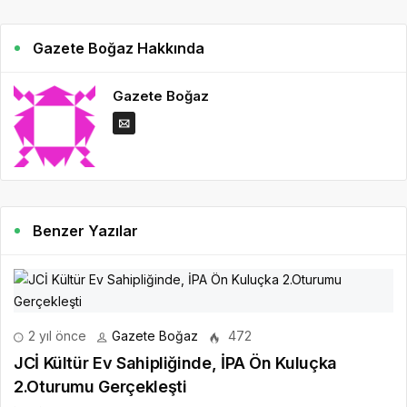
Gazete Boğaz Hakkında
Gazete Boğaz
Benzer Yazılar
2 yıl önce
Gazete Boğaz
472
JCİ Kültür Ev Sahipliğinde, İPA Ön Kuluçka
2.Oturumu Gerçekleşti