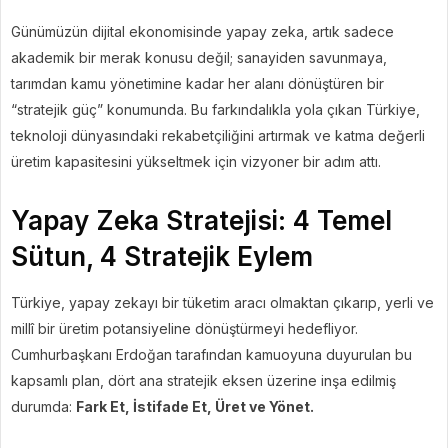
Günümüzün dijital ekonomisinde yapay zeka, artık sadece
akademik bir merak konusu değil; sanayiden savunmaya,
tarımdan kamu yönetimine kadar her alanı dönüştüren bir
“stratejik güç” konumunda. Bu farkındalıkla yola çıkan Türkiye,
teknoloji dünyasındaki rekabetçiliğini artırmak ve katma değerli
üretim kapasitesini yükseltmek için vizyoner bir adım attı.
Yapay Zeka Stratejisi: 4 Temel
Sütun, 4 Stratejik Eylem
Türkiye, yapay zekayı bir tüketim aracı olmaktan çıkarıp, yerli ve
millî bir üretim potansiyeline dönüştürmeyi hedefliyor.
Cumhurbaşkanı Erdoğan tarafından kamuoyuna duyurulan bu
kapsamlı plan, dört ana stratejik eksen üzerine inşa edilmiş
durumda:
Fark Et, İstifade Et, Üret ve Yönet.