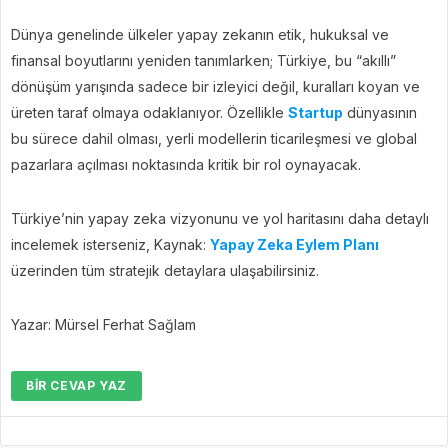
Dünya genelinde ülkeler yapay zekanın etik, hukuksal ve
finansal boyutlarını yeniden tanımlarken; Türkiye, bu “akıllı”
dönüşüm yarışında sadece bir izleyici değil, kuralları koyan ve
üreten taraf olmaya odaklanıyor. Özellikle
Startup
dünyasının
bu sürece dahil olması, yerli modellerin ticarileşmesi ve global
pazarlara açılması noktasında kritik bir rol oynayacak.
Türkiye’nin yapay zeka vizyonunu ve yol haritasını daha detaylı
incelemek isterseniz, Kaynak:
Yapay Zeka Eylem Planı
üzerinden tüm stratejik detaylara ulaşabilirsiniz.
Yazar: Mürsel Ferhat Sağlam
BIR CEVAP YAZ