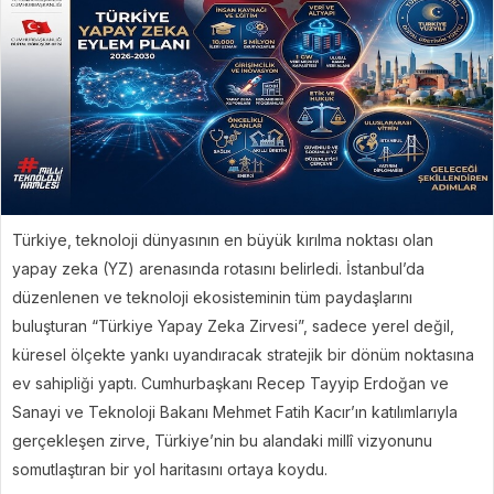
Türkiye, teknoloji dünyasının en büyük kırılma noktası olan
yapay zeka (YZ) arenasında rotasını belirledi. İstanbul’da
düzenlenen ve teknoloji ekosisteminin tüm paydaşlarını
buluşturan “Türkiye Yapay Zeka Zirvesi”, sadece yerel değil,
küresel ölçekte yankı uyandıracak stratejik bir dönüm noktasına
ev sahipliği yaptı. Cumhurbaşkanı Recep Tayyip Erdoğan ve
Sanayi ve Teknoloji Bakanı Mehmet Fatih Kacır’ın katılımlarıyla
gerçekleşen zirve, Türkiye’nin bu alandaki millî vizyonunu
somutlaştıran bir yol haritasını ortaya koydu.