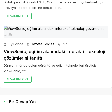
Dijital güvenlik şirketi ESET, Grandoreiro botnetini çökertmek için
Brezilya Federal Polisi’ne destek oldu.
DEVAMINI OKU
3 yıl önce
Gazete Boğaz
471
ViewSonic, eğitim alanındaki interaktif teknoloji
çözümlerini tanıttı
Dünyanın önde gelen görüntü ve eğitim teknolojileri üreticisi
ViewSonic, 22.
DEVAMINI OKU
Bir Cevap Yaz