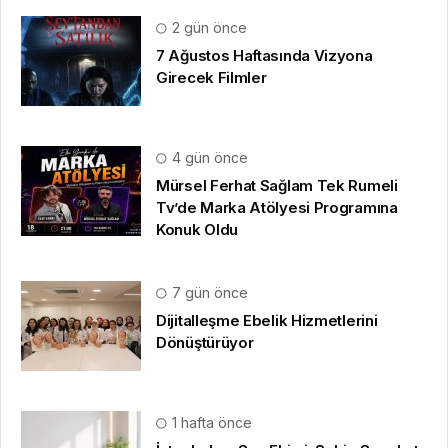
2 gün önce
7 Ağustos Haftasında Vizyona
Girecek Filmler
4 gün önce
Mürsel Ferhat Sağlam Tek Rumeli
Tv’de Marka Atölyesi Programına
Konuk Oldu
7 gün önce
Dijitalleşme Ebelik Hizmetlerini
Dönüştürüyor
1 hafta önce