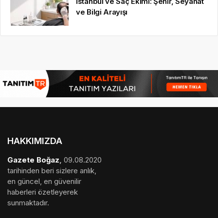
İstanbul ve Saç Ekimi: Şehir, Seyahat
ve Bilgi Arayışı
HAKKIMIZDA
Gazete Boğaz
,
09.08.2020
tarihinden beri sizlere anlık,
en güncel, en güvenilir
haberleri özetleyerek
sunmaktadır.