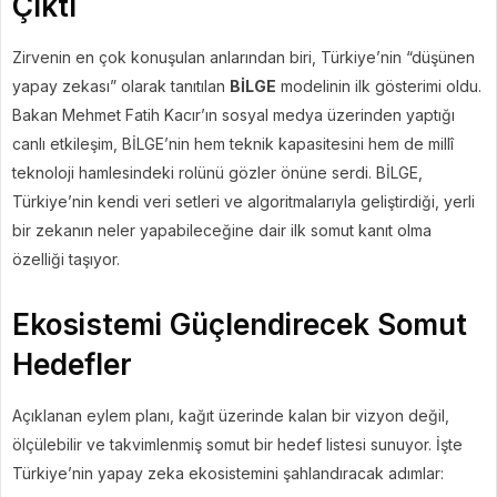
Çıktı
Zirvenin en çok konuşulan anlarından biri, Türkiye’nin “düşünen
yapay zekası” olarak tanıtılan
BİLGE
modelinin ilk gösterimi oldu.
Bakan Mehmet Fatih Kacır’ın sosyal medya üzerinden yaptığı
canlı etkileşim, BİLGE’nin hem teknik kapasitesini hem de millî
teknoloji hamlesindeki rolünü gözler önüne serdi. BİLGE,
Türkiye’nin kendi veri setleri ve algoritmalarıyla geliştirdiği, yerli
bir zekanın neler yapabileceğine dair ilk somut kanıt olma
özelliği taşıyor.
Ekosistemi Güçlendirecek Somut
Hedefler
Açıklanan eylem planı, kağıt üzerinde kalan bir vizyon değil,
ölçülebilir ve takvimlenmiş somut bir hedef listesi sunuyor. İşte
Türkiye’nin yapay zeka ekosistemini şahlandıracak adımlar: