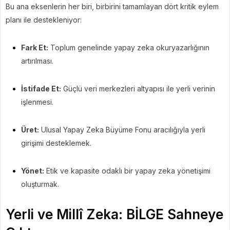
Bu ana eksenlerin her biri, birbirini tamamlayan dört kritik eylem
planı ile destekleniyor:
Fark Et:
Toplum genelinde yapay zeka okuryazarlığının
artırılması.
İstifade Et:
Güçlü veri merkezleri altyapısı ile yerli verinin
işlenmesi.
Üret:
Ulusal Yapay Zeka Büyüme Fonu aracılığıyla yerli
girişimi desteklemek.
Yönet:
Etik ve kapasite odaklı bir yapay zeka yönetişimi
oluşturmak.
Yerli ve Millî Zeka: BİLGE Sahneye