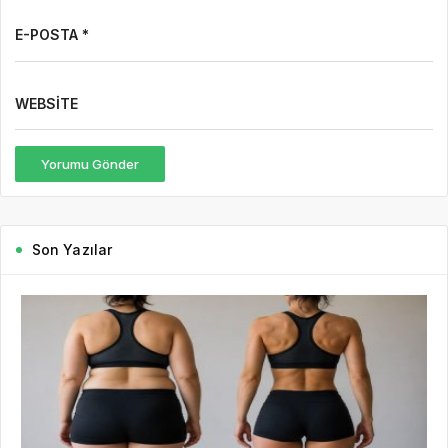
E-POSTA *
WEBSITE
Yorumu Gönder
Son Yazılar