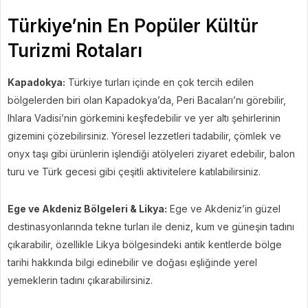
Türkiye’nin En Popüler Kültür
Turizmi Rotaları
Kapadokya:
Türkiye turları içinde en çok tercih edilen
bölgelerden biri olan Kapadokya’da, Peri Bacaları’nı görebilir,
Ihlara Vadisi’nin görkemini keşfedebilir ve yer altı şehirlerinin
gizemini çözebilirsiniz. Yöresel lezzetleri tadabilir, çömlek ve
onyx taşı gibi ürünlerin işlendiği atölyeleri ziyaret edebilir, balon
turu ve Türk gecesi gibi çeşitli aktivitelere katılabilirsiniz.
Ege ve Akdeniz Bölgeleri & Likya:
Ege ve Akdeniz’in güzel
destinasyonlarında tekne turları ile deniz, kum ve güneşin tadını
çıkarabilir, özellikle Likya bölgesindeki antik kentlerde bölge
tarihi hakkında bilgi edinebilir ve doğası eşliğinde yerel
yemeklerin tadını çıkarabilirsiniz.