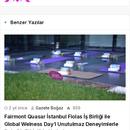
Benzer Yazılar
2 yıl önce
Gazete Boğaz
859
Fairmont Quasar İstanbul Fiolas İş Birliği ile
Global Welness Day’i Unutulmaz Deneyimlerle