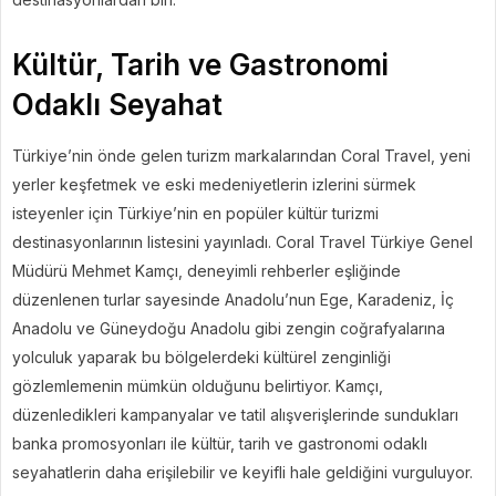
Kültür, Tarih ve Gastronomi
Odaklı Seyahat
Türkiye’nin önde gelen turizm markalarından Coral Travel, yeni
yerler keşfetmek ve eski medeniyetlerin izlerini sürmek
isteyenler için Türkiye’nin en popüler kültür turizmi
destinasyonlarının listesini yayınladı. Coral Travel Türkiye Genel
Müdürü Mehmet Kamçı, deneyimli rehberler eşliğinde
düzenlenen turlar sayesinde Anadolu’nun Ege, Karadeniz, İç
Anadolu ve Güneydoğu Anadolu gibi zengin coğrafyalarına
yolculuk yaparak bu bölgelerdeki kültürel zenginliği
gözlemlemenin mümkün olduğunu belirtiyor. Kamçı,
düzenledikleri kampanyalar ve tatil alışverişlerinde sundukları
banka promosyonları ile kültür, tarih ve gastronomi odaklı
seyahatlerin daha erişilebilir ve keyifli hale geldiğini vurguluyor.