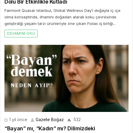
Dolu Bir Etkinlikle Kutladı
Fairmont Quasar Istanbul, Global Wellness Day’i doğayla iç içe
olma konseptinde, ilhamını doğadan alarak koku çevresinde
geliştirdiği yaşam tarzı ürünleriyle öne çıkan Fiolas iş birliği...
DEVAMINI OKU
1 yıl önce
Gazete Boğaz
532
“Bayan” mı, “Kadın” mı? Dilimizdeki