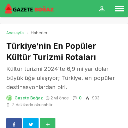
Anasayfa
Haberler
Türkiye’nin En Popüler
Kültür Turizmi Rotaları
Kültür turizmi 2024'te 6,9 milyar dolar
büyüklüğe ulaşıyor; Türkiye, en popüler
destinasyonlardan biri.
Gazete Boğaz
2 yıl önce
0
903
3 dakikada okunabilir