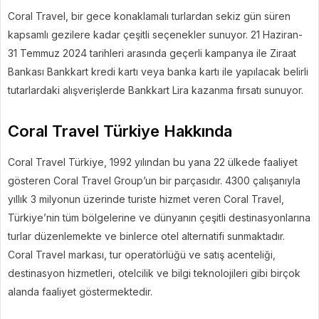
Coral Travel, bir gece konaklamalı turlardan sekiz gün süren
kapsamlı gezilere kadar çeşitli seçenekler sunuyor. 21 Haziran-
31 Temmuz 2024 tarihleri arasında geçerli kampanya ile Ziraat
Bankası Bankkart kredi kartı veya banka kartı ile yapılacak belirli
tutarlardaki alışverişlerde Bankkart Lira kazanma fırsatı sunuyor.
Coral Travel Türkiye Hakkında
Coral Travel Türkiye, 1992 yılından bu yana 22 ülkede faaliyet
gösteren Coral Travel Group’un bir parçasıdır. 4300 çalışanıyla
yıllık 3 milyonun üzerinde turiste hizmet veren Coral Travel,
Türkiye’nin tüm bölgelerine ve dünyanın çeşitli destinasyonlarına
turlar düzenlemekte ve binlerce otel alternatifi sunmaktadır.
Coral Travel markası, tur operatörlüğü ve satış acenteliği,
destinasyon hizmetleri, otelcilik ve bilgi teknolojileri gibi birçok
alanda faaliyet göstermektedir.