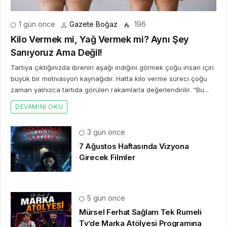
1 gün önce
Gazete Boğaz
196
Kilo Vermek mi, Yağ Vermek mi? Aynı Şey
Sanıyoruz Ama Değil!
Tartıya çıktığınızda ibrenin aşağı indiğini görmek çoğu insan için
büyük bir motivasyon kaynağıdır. Hatta kilo verme süreci çoğu
zaman yalnızca tartıda görülen rakamlarla değerlendirilir. “Bu...
DEVAMINI OKU
3 gün önce
7 Ağustos Haftasında Vizyona
Girecek Filmler
5 gün önce
Mürsel Ferhat Sağlam Tek Rumeli
Tv’de Marka Atölyesi Programına