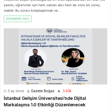
yazımı, öğrenciler için hem zaman alıcı hem de zorlu bir süreç
olabilir. Bu süreci kolaylaştırmak ve...
DEVAMINI OKU
3 ay önce
Gazete Boğaz
3.43k
İstanbul Gelişim Üniversitesi’nde Dijital
Markalaşma 1.0 Etkinliği Düzenlenecek