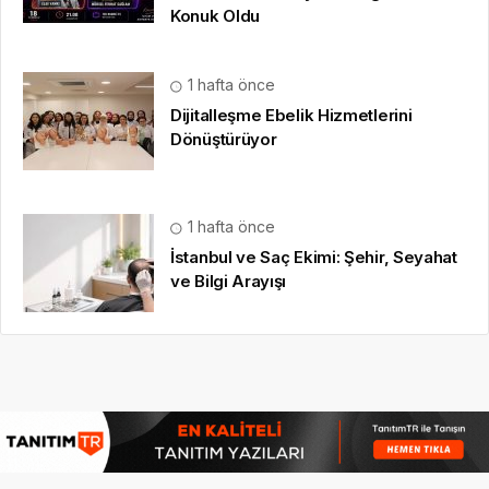
Konuk Oldu
1 hafta önce
Dijitalleşme Ebelik Hizmetlerini
Dönüştürüyor
1 hafta önce
İstanbul ve Saç Ekimi: Şehir, Seyahat
ve Bilgi Arayışı