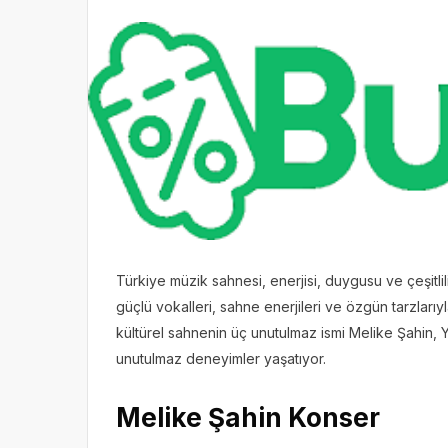
Türkiye müzik sahnesi, enerjisi, duygusu ve çeşitlil
güçlü vokalleri, sahne enerjileri ve özgün tarzlar
kültürel sahnenin üç unutulmaz ismi Melike Şahin, 
unutulmaz deneyimler yaşatıyor.
Melike Şahin Konser