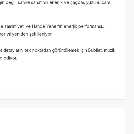
in değil, sahne sanatının enerjik ve çağdaş yüzünü canlı
sahne samimiyeti ve Hande Yener’in enerjik performansı…
er yıl yeniden şekilleniyor.
bilet detaylarını tek noktadan görüntülemek için Bubilet, müzik
m ediyor.