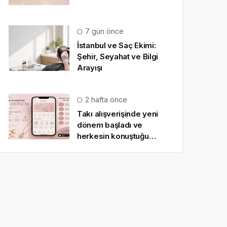
7 gün önce
İstanbul ve Saç Ekimi:
Şehir, Seyahat ve Bilgi
Arayışı
2 hafta önce
Takı alışverişinde yeni
dönem başladı ve
herkesin konuştuğu
uygulama SO CHIC… oldu