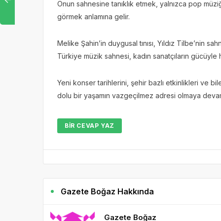
Onun sahnesine tanıklık etmek, yalnızca pop müziğ
görmek anlamına gelir.
Melike Şahin’in duygusal tınısı, Yıldız Tilbe’nin 
Türkiye müzik sahnesi, kadın sanatçıların gücüyle h
Yeni konser tarihlerini, şehir bazlı etkinlikleri ve 
dolu bir yaşamın vazgeçilmez adresi olmaya deva
BIR CEVAP YAZ
Gazete Boğaz Hakkında
Gazete Boğaz