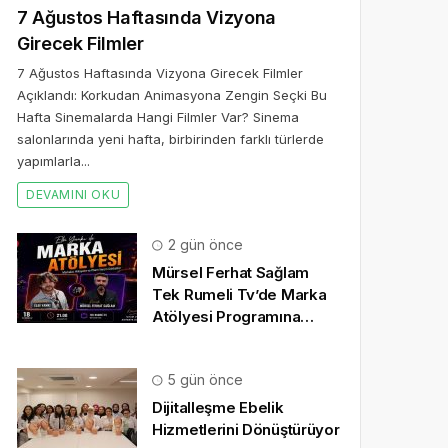
7 Ağustos Haftasında Vizyona
Girecek Filmler
7 Ağustos Haftasında Vizyona Girecek Filmler
Açıklandı: Korkudan Animasyona Zengin Seçki Bu
Hafta Sinemalarda Hangi Filmler Var? Sinema
salonlarında yeni hafta, birbirinden farklı türlerde
yapımlarla...
DEVAMINI OKU
2 gün önce
Mürsel Ferhat Sağlam
Tek Rumeli Tv’de Marka
Atölyesi Programına
Konuk Oldu
5 gün önce
Dijitalleşme Ebelik
Hizmetlerini Dönüştürüyor