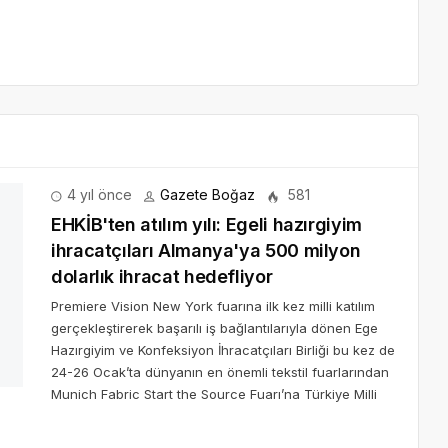
hracatçıları Almanya'ya 500 milyon dolarlık
rçekleştirerek başarılı iş bağlantılarıyla dönen Ege Hazırgiyim ve
ta dünyanın en önemli tekstil fuarlarından Munich Fabric Start the
 Türk firması ile katılacak.