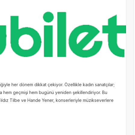
iğiyle her dönem dikkat çekiyor. Özellikle kadın sanatçılar;
ıyla hem geçmişi hem bugünü yeniden şekillendiriyor. Bu
Yıldız Tilbe ve Hande Yener, konserleriyle müzikseverlere