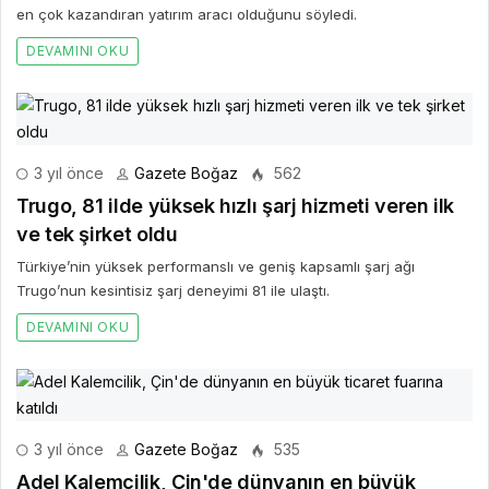
en çok kazandıran yatırım aracı olduğunu söyledi.
DEVAMINI OKU
3 yıl önce
Gazete Boğaz
562
Trugo, 81 ilde yüksek hızlı şarj hizmeti veren ilk
ve tek şirket oldu
Türkiye’nin yüksek performanslı ve geniş kapsamlı şarj ağı
Trugo’nun kesintisiz şarj deneyimi 81 ile ulaştı.
DEVAMINI OKU
3 yıl önce
Gazete Boğaz
535
Adel Kalemcilik, Çin'de dünyanın en büyük