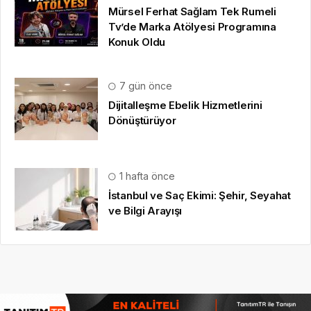
Mürsel Ferhat Sağlam Tek Rumeli
Tv’de Marka Atölyesi Programına
Konuk Oldu
7 gün önce
Dijitalleşme Ebelik Hizmetlerini
Dönüştürüyor
1 hafta önce
İstanbul ve Saç Ekimi: Şehir, Seyahat
ve Bilgi Arayışı