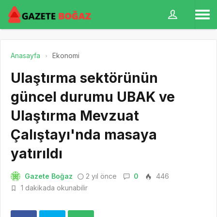
Anasayfa
Ekonomi
Ulaştırma sektörünün
güncel durumu UBAK ve
Ulaştırma Mevzuat
Çalıştayı'nda masaya
yatırıldı
Gazete Boğaz
2 yıl önce
0
446
1 dakikada okunabilir