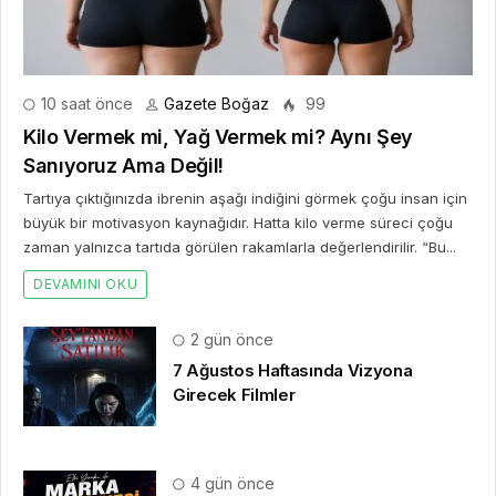
10 saat önce
Gazete Boğaz
99
Kilo Vermek mi, Yağ Vermek mi? Aynı Şey
Sanıyoruz Ama Değil!
Tartıya çıktığınızda ibrenin aşağı indiğini görmek çoğu insan için
büyük bir motivasyon kaynağıdır. Hatta kilo verme süreci çoğu
zaman yalnızca tartıda görülen rakamlarla değerlendirilir. “Bu...
DEVAMINI OKU
2 gün önce
7 Ağustos Haftasında Vizyona
Girecek Filmler
4 gün önce