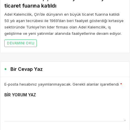
ticaret fuarına katıldı
Adel Kalemcilik, Çin’de dünyanın en büyük ticaret fuarına katıldı
50 yılı aşan tecrübesi ile 1969’dan beri faaliyet gösterdiği kırtasiye
sektöründe Türkiye’nin lider firması olan Adel Kalemcilik, iş
geliştirme ve yeni yatırımlar alanında faaliyetlerine devam ediyor.
DEVAMINI OKU
Bir Cevap Yaz
E-posta hesabınız yayımlanmayacak. Gerekli alanlar işaretlendi
*
BIR YORUM YAZ