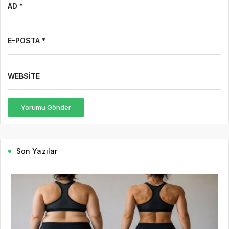
AD *
E-POSTA *
WEBSITE
Yorumu Gönder
Son Yazılar