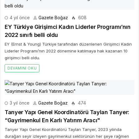
4 yıl önce
Gazete Boğaz
608
EY Türkiye Girişimci Kadın Liderler Programı’nın
2022 sınıfı belli oldu
EY (Ernst & Young) Türkiye tarafından düzenlenen Girişimci Kadın
Liderler Programı’nın 2022 dönemine katılmaya hak kazanan 10
girişimci belli oldu.
DEVAMINI OKU
3 yıl önce
Gazete Boğaz
474
Tanyer Yapı Genel Koordinatörü Taylan Tanyer:
“Gayrimenkul En Karlı Yatırım Aracı"
Tanyer Yapı Genel Koordinatörü Taylan Tanyer, 2023 yılında
durağan seyir izleyen gayrimenkul sektörünün her şeye rağmen