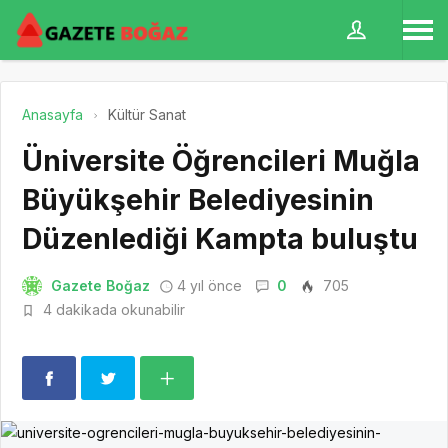
Anasayfa
Kültür Sanat
Üniversite Öğrencileri Muğla
Büyükşehir Belediyesinin
Düzenlediği Kampta buluştu
Gazete Boğaz
4 yıl önce
0
705
4 dakikada okunabilir