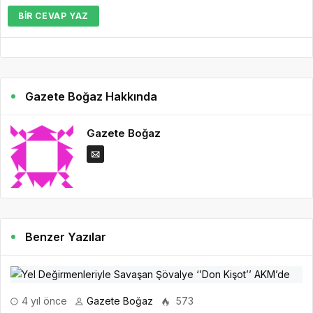
BIR CEVAP YAZ
Gazete Boğaz Hakkında
Gazete Boğaz
Benzer Yazılar
4 yıl önce
Gazete Boğaz
573