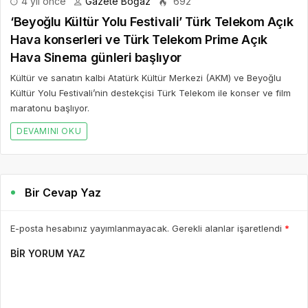
4 yıl önce
Gazete Boğaz
692
‘Beyoğlu Kültür Yolu Festivali’ Türk Telekom Açık
Hava konserleri ve Türk Telekom Prime Açık
Hava Sinema günleri başlıyor
Kültür ve sanatın kalbi Atatürk Kültür Merkezi (AKM) ve Beyoğlu
Kültür Yolu Festivali’nin destekçisi Türk Telekom ile konser ve film
maratonu başlıyor.
DEVAMINI OKU
Bir Cevap Yaz
E-posta hesabınız yayımlanmayacak. Gerekli alanlar işaretlendi
*
BIR YORUM YAZ