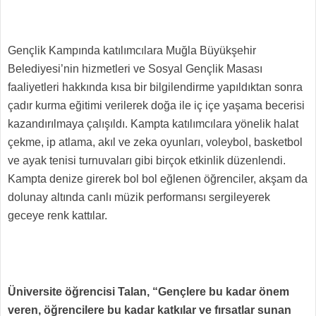
Gençlik Kampında katılımcılara Muğla Büyükşehir
Belediyesi’nin hizmetleri ve Sosyal Gençlik Masası
faaliyetleri hakkında kısa bir bilgilendirme yapıldıktan sonra
çadır kurma eğitimi verilerek doğa ile iç içe yaşama becerisi
kazandırılmaya çalışıldı. Kampta katılımcılara yönelik halat
çekme, ip atlama, akıl ve zeka oyunları, voleybol, basketbol
ve ayak tenisi turnuvaları gibi birçok etkinlik düzenlendi.
Kampta denize girerek bol bol eğlenen öğrenciler, akşam da
dolunay altında canlı müzik performansı sergileyerek
geceye renk kattılar.
Üniversite öğrencisi Talan, “Gençlere bu kadar önem
veren, öğrencilere bu kadar katkılar ve fırsatlar sunan