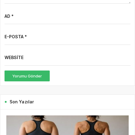
AD *
E-POSTA *
WEBSITE
Yorumu Gönder
Son Yazılar