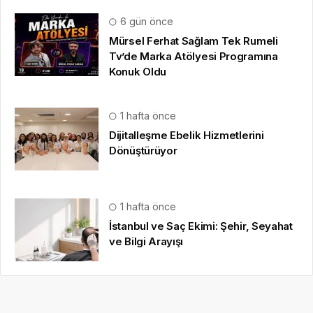
6 gün önce
Mürsel Ferhat Sağlam Tek Rumeli
Tv’de Marka Atölyesi Programına
Konuk Oldu
1 hafta önce
Dijitalleşme Ebelik Hizmetlerini
Dönüştürüyor
1 hafta önce
İstanbul ve Saç Ekimi: Şehir, Seyahat
ve Bilgi Arayışı