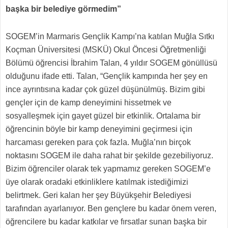
başka bir belediye görmedim”
SOGEM’in Marmaris Gençlik Kampı’na katılan Muğla Sıtkı
Koçman Üniversitesi (MSKÜ) Okul Öncesi Öğretmenliği
Bölümü öğrencisi İbrahim Talan, 4 yıldır SOGEM gönüllüsü
olduğunu ifade etti. Talan, “Gençlik kampında her şey en
ince ayrıntısına kadar çok güzel düşünülmüş. Bizim gibi
gençler için de kamp deneyimini hissetmek ve
sosyalleşmek için gayet güzel bir etkinlik. Ortalama bir
öğrencinin böyle bir kamp deneyimini geçirmesi için
harcaması gereken para çok fazla. Muğla’nın birçok
noktasını SOGEM ile daha rahat bir şekilde gezebiliyoruz.
Bizim öğrenciler olarak tek yapmamız gereken SOGEM’e
üye olarak oradaki etkinliklere katılmak istediğimizi
belirtmek. Geri kalan her şey Büyükşehir Belediyesi
tarafından ayarlanıyor. Ben gençlere bu kadar önem veren,
öğrencilere bu kadar katkılar ve fırsatlar sunan başka bir