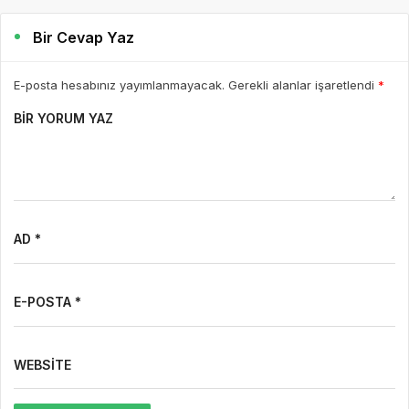
Bir Cevap Yaz
E-posta hesabınız yayımlanmayacak. Gerekli alanlar işaretlendi
*
BIR YORUM YAZ
AD *
E-POSTA *
WEBSITE