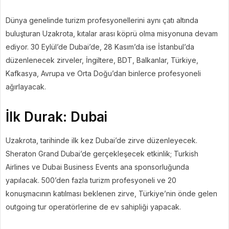
Dünya genelinde turizm profesyonellerini aynı çatı altında
buluşturan Uzakrota, kıtalar arası köprü olma misyonuna devam
ediyor. 30 Eylül’de Dubai’de, 28 Kasım’da ise İstanbul’da
düzenlenecek zirveler, İngiltere, BDT, Balkanlar, Türkiye,
Kafkasya, Avrupa ve Orta Doğu’dan binlerce profesyoneli
ağırlayacak.
İlk Durak: Dubai
Uzakrota, tarihinde ilk kez Dubai’de zirve düzenleyecek.
Sheraton Grand Dubai’de gerçekleşecek etkinlik; Turkish
Airlines ve Dubai Business Events ana sponsorluğunda
yapılacak. 500’den fazla turizm profesyoneli ve 20
konuşmacının katılması beklenen zirve, Türkiye’nin önde gelen
outgoing tur operatörlerine de ev sahipliği yapacak.