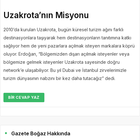
Uzakrota’nın Misyonu
2010’da kurulan Uzakrota, bugün küresel turizm ağını farklı
destinasyonlara taşıyarak hem destinasyonların tanıtımına katkı
sağlıyor hem de yeni pazarlara açılmak isteyen markalara köprü
oluyor. Erdoğan, “Bölgemizden dışarı açılmak isteyenler veya
bölgemize gelmek isteyenler Uzakrota sayesinde doğru
network’e ulaşabiliyor. Bu yıl Dubai ve İstanbul zirvelerimizle
turizm dünyasının nabzını bir kez daha tutacağız” dedi.
BIR CEVAP YAZ
Gazete Boğaz Hakkında