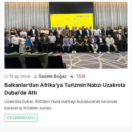
10 ay önce
Gazete Boğaz
1.52k
Balkanlar’dan Afrika’ya Turizmin Nabzı Uzakrota
Dubai’de Attı
Uzakrota Dubai, 400’den fazla markayı buluşturarak turizmde
küresel iş fırsatları sundu.
DEVAMINI OKU