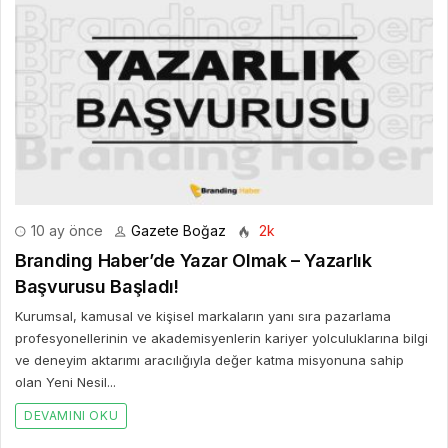
10 ay önce
Gazete Boğaz
2k
Branding Haber’de Yazar Olmak – Yazarlık
Başvurusu Başladı!
Kurumsal, kamusal ve kişisel markaların yanı sıra pazarlama
profesyonellerinin ve akademisyenlerin kariyer yolculuklarına bilgi
ve deneyim aktarımı aracılığıyla değer katma misyonuna sahip
olan Yeni Nesil...
DEVAMINI OKU