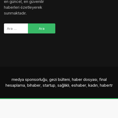
en güncel, en güvenilir
haberleri özetleyerek
sunmaktadır.
medya sponsorluğu
,
gezi bülteni
,
haber dosyası
,
final
hesaplama
,
bihaber
,
startup
,
sağlıklı
,
eshaber
,
kadın
,
habertr