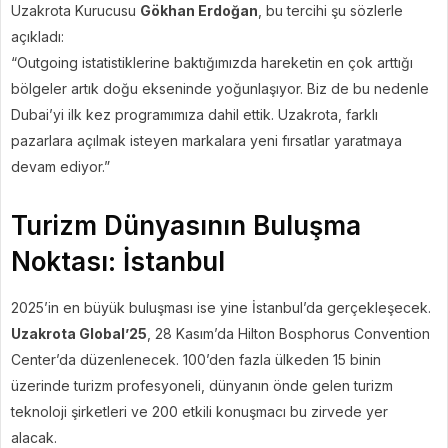
Uzakrota Kurucusu
Gökhan Erdoğan
, bu tercihi şu sözlerle
açıkladı:
“Outgoing istatistiklerine baktığımızda hareketin en çok arttığı
bölgeler artık doğu ekseninde yoğunlaşıyor. Biz de bu nedenle
Dubai’yi ilk kez programımıza dahil ettik. Uzakrota, farklı
pazarlara açılmak isteyen markalara yeni fırsatlar yaratmaya
devam ediyor.”
Turizm Dünyasının Buluşma
Noktası: İstanbul
2025’in en büyük buluşması ise yine İstanbul’da gerçekleşecek.
Uzakrota Global’25
, 28 Kasım’da Hilton Bosphorus Convention
Center’da düzenlenecek. 100’den fazla ülkeden 15 binin
üzerinde turizm profesyoneli, dünyanın önde gelen turizm
teknoloji şirketleri ve 200 etkili konuşmacı bu zirvede yer
alacak.