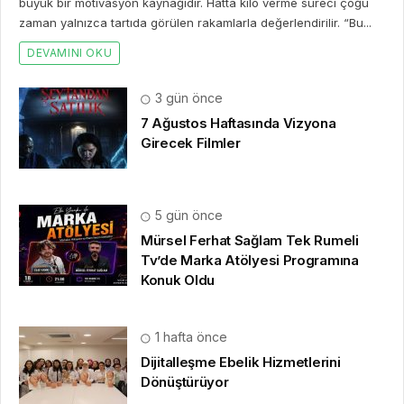
büyük bir motivasyon kaynağıdır. Hatta kilo verme süreci çoğu
zaman yalnızca tartıda görülen rakamlarla değerlendirilir. “Bu...
DEVAMINI OKU
3 gün önce
7 Ağustos Haftasında Vizyona
Girecek Filmler
5 gün önce
Mürsel Ferhat Sağlam Tek Rumeli
Tv’de Marka Atölyesi Programına
Konuk Oldu
1 hafta önce
Dijitalleşme Ebelik Hizmetlerini
Dönüştürüyor