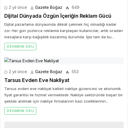
2 yıl önce
Gazete Boğaz
649
Dijital Dünyada Özgün İçeriğin Reklam Gücü
Dijital pazarlama dünyasında dikkat çekmek hiç olmadığı kadar
zor. Her gün yüzlerce reklamla karşılaşan kullanıcılar, artık sıradan
mesajlara karşı bağışıklık kazanmış durumda. İşte tam da bu...
DEVAMINI OKU
2 yıl önce
Gazete Boğaz
553
Tarsus Evden Eve Nakliyat
Tarsus evden eve nakliyat kaliteli nakliye güvencesi ve ekonomik
fiyat garantisi ile hizmet vermektedir. Nakliye sektöründe başarı bir
şekilde anılmak için nakliye firmalarının bazı özelliklerinin...
DEVAMINI OKU