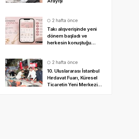
Arayışı
2 hafta önce
Takı alışverişinde yeni
dönem başladı ve
herkesin konuştuğu
uygulama SO CHIC… oldu
2 hafta önce
10. Uluslararası İstanbul
Hırdavat Fuarı, Küresel
Ticaretin Yeni Merkezi
Olmaya Hazırlanıyor