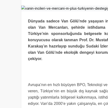
Dünyada sadece Van Gölü'nde yaşayan inci
olan Van Mercanları, şehirde istihdama
Türkiye’nin sponsorluğunda belgesele ko
koruyucusu olarak tanınan Prof. Dr. Mustaf
Karakaş’ın hazırlayıp sunduğu Sudaki İzler
olan Van Gölü’nde ekolojik dengeyi korum
çekiyor.
Avrupa’nın en hızlı büyüyen BPO, Teknoloji ve
veren, Türkiye’nin en büyük dış kaynak sağla
yaptığı yatırımlarla bölgesel kalkınmaya, is
ediyor. Van’da 2000’e yakın çalışanıyla, en çok