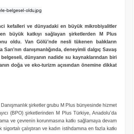
 kefalleri ve dünyadaki en büyük mikrobiyalitler
 en büyük katkıyı sağlayan şirketlerden M Plus
nu oldu. Van Gölü'nde nesli tükenen balıkların
a Sarı’nın danışmanlığında, deneyimli dalgıç Savaş
 belgeseli, dünyanın nadide su kaynaklarından biri
anın doğa ve eko-turizm açısından önemine dikkat
 Danışmanlık şirketler grubu M Plus bünyesinde hizmet
yıcı (BPO) şirketlerinden M Plus Türkiye, Anadolu’da
tihdama ve çevrenin korunmasına katkı sağlamaya devam
 sigortalı çalıştıran ve kadın istihdamına en fazla katkı