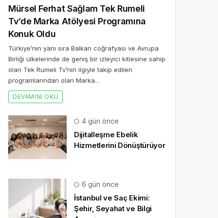
Mürsel Ferhat Sağlam Tek Rumeli
Tv’de Marka Atölyesi Programına
Konuk Oldu
Türkiye’nin yanı sıra Balkan coğrafyası ve Avrupa
Birliği ülkelerinde de geniş bir izleyici kitlesine sahip
olan Tek Rumeli Tv’nin ilgiyle takip edilen
programlarından olan Marka...
DEVAMINI OKU
4 gün önce
Dijitalleşme Ebelik
Hizmetlerini Dönüştürüyor
6 gün önce
İstanbul ve Saç Ekimi:
Şehir, Seyahat ve Bilgi