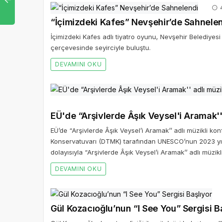
4
“İçimizdeki Kafes” Nevşehir’de Sahnele
İçimizdeki Kafes adlı tiyatro oyunu, Nevşehir Belediyesi
çerçevesinde seyirciyle buluştu.
DEVAMINI OKU
EÜ'de “Arşivlerde Âşık Veysel'i Aramak''
EÜ’de “Arşivlerde Âşık Veysel’i Aramak’’ adlı müzikli ko
Konservatuvarı (DTMK) tarafından UNESCO’nun 2023 yılı
dolayısıyla “Arşivlerde Âşık Veysel’i Aramak’’ adlı müzikl
DEVAMINI OKU
Gül Kozacıoğlu’nun “I See You” Sergisi B