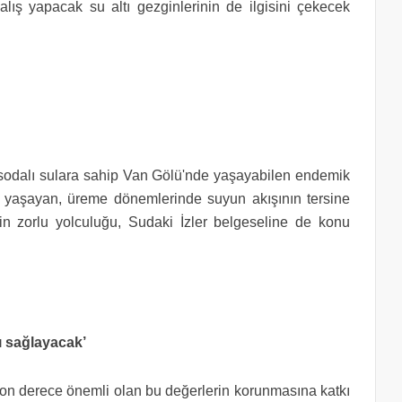
dalış yapacak su altı gezginlerinin de ilgisini çekecek
-sodalı sulara sahip Van Gölü'nde yaşayabilen endemik
 yaşayan, üreme dönemlerinde suyun akışının tersine
nin zorlu yolculuğu, Sudaki İzler belgeseline de konu
kı sağlayacak’
son derece önemli olan bu değerlerin korunmasına katkı