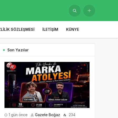
ZLILIK SÖZLEŞMESI
İLETIŞIM
KÜNYE
Son Yazılar
1 gün önce
Gazete Boğaz
234