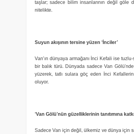
taşlar; sadece bilim insanlarının değil göle 
nitelikte.
Suyun akışının tersine yüzen ‘İnciler’
Van’ın dünyaya armağanı İnci Kefali ise tuzlu
bir balık türü. Dünyada sadece Van Gölü'nde
yüzerek, tatlı sulara göç eden İnci Kefalleri
oluyor.
‘Van Gölü’nün güzelliklerinin tanıtımına kat
Sadece Van için değil, ülkemiz ve dünya için 