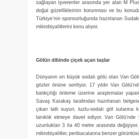
sağlayan işverenler arasında yer alan M Plu
doğal güzelliklerinin korunması ve bu konuda
Türkiye’nin sponsorluğunda hazırlanan Sudaki İ
mikrobiyalitlerini konu alıyor.
Gölün dibinde çiçek açan taşlar
Dünyanın en büyük sodalı gölü olan Van Gölü'n
gözler önüne seriliyor. 17 yıldır Van Gölü'nd
balıkçılığı önleme üzerine araştırmalar yapan
Savaş Karakaş tarafından hazırlanan belgesel
çıkan tatlı suyun, tuzlu-sodalı göl sularına 
tanıklık etmeye davet ediyor. Van Gölü'nde 
uzunlukları 3 ila 40 metre arasında değişiyor.
mikrobiyalitler, peribacalarına benzer görüntü