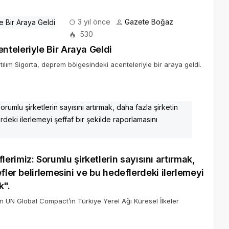
3 yıl önce
Gazete Boğaz
530
teleriyle Bir Araya Geldi
lım Sigorta, deprem bölgesindeki acenteleriyle bir araya geldi.
miz: Sorumlu şirketlerin sayısını artırmak,
fler belirlemesini ve bu hedeflerdeki ilerlemeyi
k".
n UN Global Compact’in Türkiye Yerel Ağı Küresel İlkeler