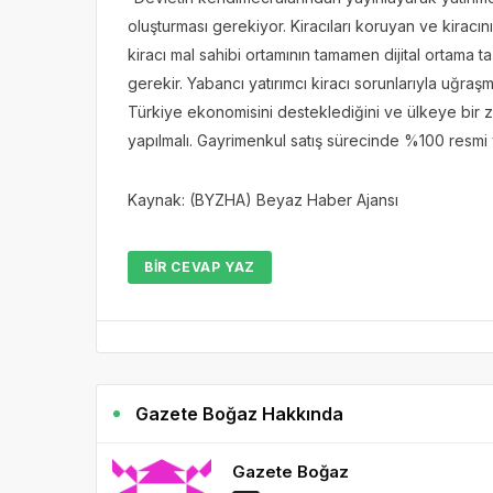
oluşturması gerekiyor. Kiracıları koruyan ve kiracını
kiracı mal sahibi ortamının tamamen dijital ortama 
gerekir. Yabancı yatırımcı kiracı sorunlarıyla uğraş
Türkiye ekonomisini desteklediğini ve ülkeye bir zar
yapılmalı. Gayrimenkul satış sürecinde %100 resmi v
Kaynak: (BYZHA) Beyaz Haber Ajansı
BIR CEVAP YAZ
Gazete Boğaz Hakkında
Gazete Boğaz