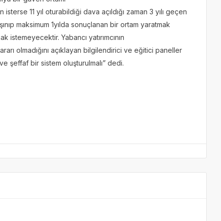
n isterse 11 yıl oturabildiği dava açıldığı zaman 3 yılı geçen
taşınıp maksimum 1yılda sonuçlanan bir ortam yaratmak
mak istemeyecektir. Yabancı yatırımcının
arı olmadığını açıklayan bilgilendirici ve eğitici paneller
e şeffaf bir sistem oluşturulmalı” dedi.