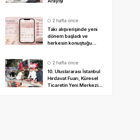
Arayışı
2 hafta önce
Takı alışverişinde yeni
dönem başladı ve
herkesin konuştuğu
uygulama SO CHIC… oldu
2 hafta önce
10. Uluslararası İstanbul
Hırdavat Fuarı, Küresel
Ticaretin Yeni Merkezi
Olmaya Hazırlanıyor