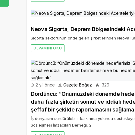
Neova Sigorta, Deprem Bölgesindeki Acen
Sigorta sektörünün önde gelen şirketlerinden Neova Katı
DEVAMINI OKU
2 yıl önce
Gazete Boğaz
329
Dördüncü: “Önümüzdeki dönemde hedefleri
daha fazla şirketin somut ve iddialı hede
şeffaf bir şekilde raporlamasını sağlama
İş dünyasını sürdürülebilir kalkınma yolunda destekleye
Sözleşmesi İmzacıları Derneği, 2.