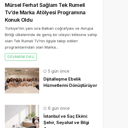
Mürsel Ferhat Sağlam Tek Rumeli
Tv’de Marka Atölyesi Programına
Konuk Oldu
Türkiye’nin yanı sıra Balkan coğrafyası ve Avrupa
Birliği ülkelerinde de geniş bir izleyici kitlesine sahip
olan Tek Rumeli Tv’nin ilgiyle takip edilen
programlarından olan Marka...
DEVAMINI OKU
5 gün önce
Dijitalleşme Ebelik
Hizmetlerini Dönüştürüyor
6 gün önce
İstanbul ve Saç Ekimi:
Şehir, Seyahat ve Bilgi