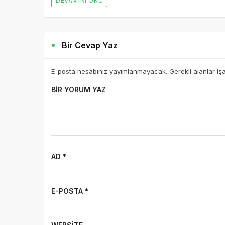
DEVAMINI OKU
Bir Cevap Yaz
E-posta hesabınız yayımlanmayacak. Gerekli alanlar iş
BIR YORUM YAZ
AD *
E-POSTA *