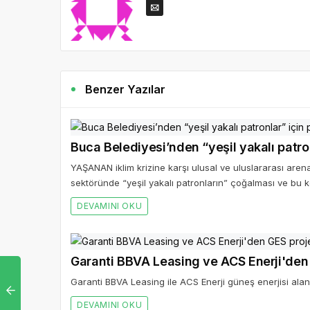
Benzer Yazılar
Buca Belediyesi’nden “yeşil yakalı patro
YAŞANAN iklim krizine karşı ulusal ve uluslararası aren
sektöründe “yeşil yakalı patronların” çoğalması ve bu ko
DEVAMINI OKU
Garanti BBVA Leasing ve ACS Enerji'den GE
Garanti BBVA Leasing ile ACS Enerji güneş enerjisi alanın
DEVAMINI OKU