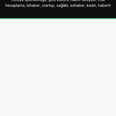
hesaplama
,
bihaber
,
startup
,
sağlıklı
,
eshaber
,
kadın
,
habertr