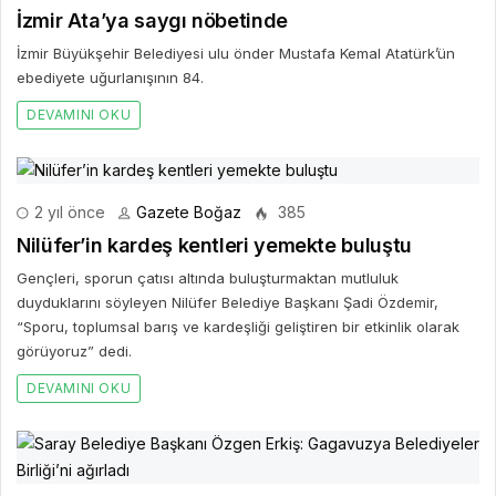
İzmir Ata’ya saygı nöbetinde
İzmir Büyükşehir Belediyesi ulu önder Mustafa Kemal Atatürk’ün
ebediyete uğurlanışının 84.
DEVAMINI OKU
2 yıl önce
Gazete Boğaz
385
Nilüfer’in kardeş kentleri yemekte buluştu
Gençleri, sporun çatısı altında buluşturmaktan mutluluk
duyduklarını söyleyen Nilüfer Belediye Başkanı Şadi Özdemir,
“Sporu, toplumsal barış ve kardeşliği geliştiren bir etkinlik olarak
görüyoruz” dedi.
DEVAMINI OKU