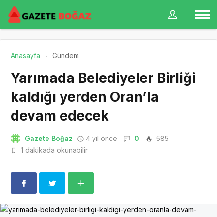
Anasayfa
Gündem
Yarımada Belediyeler Birliği
kaldığı yerden Oran’la
devam edecek
Gazete Boğaz
4 yıl önce
0
585
1 dakikada okunabilir