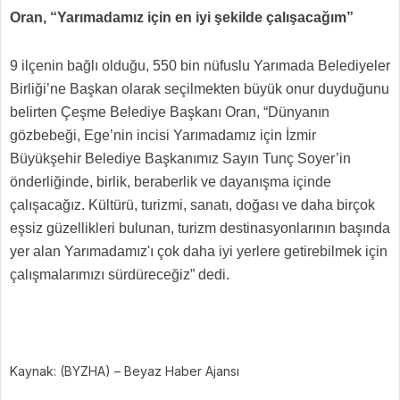
Oran, “Yarımadamız için en iyi şekilde çalışacağım”
9 ilçenin bağlı olduğu, 550 bin nüfuslu Yarımada Belediyeler
Birliği’ne Başkan olarak seçilmekten büyük onur duyduğunu
belirten Çeşme Belediye Başkanı Oran, “Dünyanın
gözbebeği, Ege’nin incisi Yarımadamız için İzmir
Büyükşehir Belediye Başkanımız Sayın Tunç Soyer’in
önderliğinde, birlik, beraberlik ve dayanışma içinde
çalışacağız. Kültürü, turizmi, sanatı, doğası ve daha birçok
eşsiz güzellikleri bulunan, turizm destinasyonlarının başında
yer alan Yarımadamız'ı çok daha iyi yerlere getirebilmek için
çalışmalarımızı sürdüreceğiz” dedi.
Kaynak: (BYZHA) – Beyaz Haber Ajansı