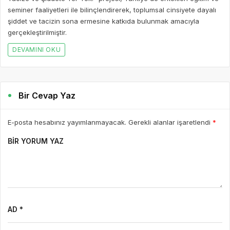
seminer faaliyetleri ile bilinçlendirerek, toplumsal cinsiyete dayalı
şiddet ve tacizin sona ermesine katkıda bulunmak amacıyla
gerçekleştirilmiştir.
DEVAMINI OKU
Bir Cevap Yaz
E-posta hesabınız yayımlanmayacak. Gerekli alanlar işaretlendi
*
BIR YORUM YAZ
AD *