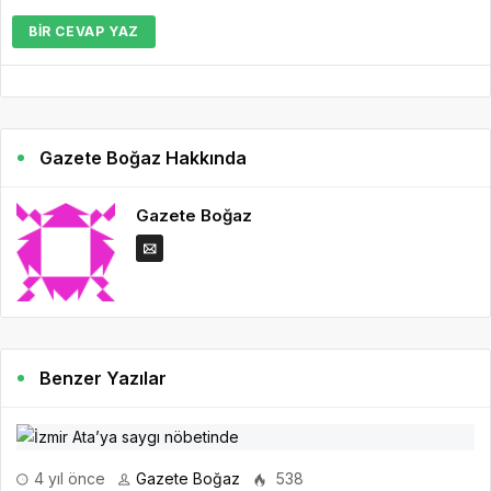
BIR CEVAP YAZ
Gazete Boğaz Hakkında
Gazete Boğaz
Benzer Yazılar
4 yıl önce
Gazete Boğaz
538