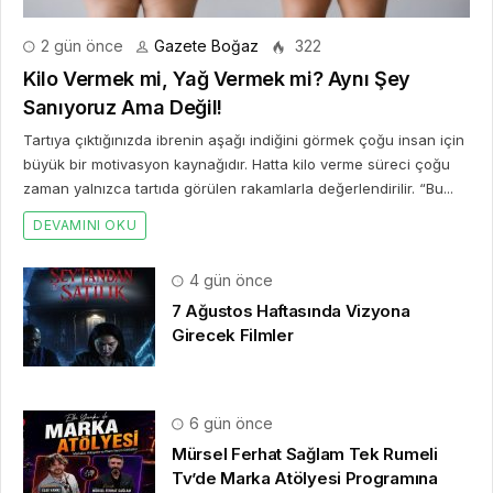
2 gün önce
Gazete Boğaz
322
Kilo Vermek mi, Yağ Vermek mi? Aynı Şey
Sanıyoruz Ama Değil!
Tartıya çıktığınızda ibrenin aşağı indiğini görmek çoğu insan için
büyük bir motivasyon kaynağıdır. Hatta kilo verme süreci çoğu
zaman yalnızca tartıda görülen rakamlarla değerlendirilir. “Bu...
DEVAMINI OKU
4 gün önce
7 Ağustos Haftasında Vizyona
Girecek Filmler
6 gün önce
Mürsel Ferhat Sağlam Tek Rumeli
Tv’de Marka Atölyesi Programına