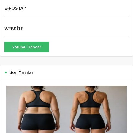
E-POSTA *
WEBSITE
Yorumu Gönder
Son Yazılar