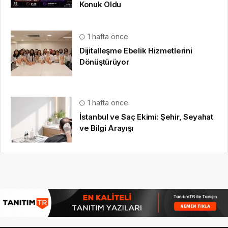
Konuk Oldu
1 hafta önce
Dijitalleşme Ebelik Hizmetlerini
Dönüştürüyor
1 hafta önce
İstanbul ve Saç Ekimi: Şehir, Seyahat
ve Bilgi Arayışı