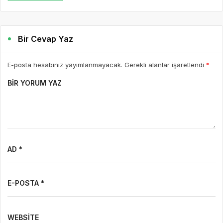
Bir Cevap Yaz
E-posta hesabınız yayımlanmayacak. Gerekli alanlar işaretlendi
*
BIR YORUM YAZ
AD *
E-POSTA *
WEBSITE