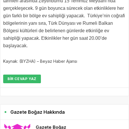
tarihleri arasında Zeytinburnu 15 Temmuz Meydanı’nda
gerçekleşecek. 9 gün boyunca sürecek olan etkinliklere her
gün farklı bir bölge ev sahipliği yapacak. Türkiye’nin coğrafi
bölgelerinin yanı sıra, Türk Dünyası ve Rumeli Balkan
Bölgesi kültürleri de belirlenen günlerde etkinliğe ev
sahipliği yapacak. Etkinlikler her gün saat 20.00’de
başlayacak.
Kaynak: (BYZHA) – Beyaz Haber Ajansı
BIR CEVAP YAZ
Gazete Boğaz Hakkında
Gazete Boğaz