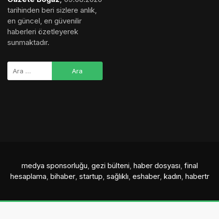
tarihinden beri sizlere anlık,
en güncel, en güvenilir
haberleri özetleyerek
sunmaktadır.
medya sponsorluğu
,
gezi bülteni
,
haber dosyası
,
final
hesaplama
,
bihaber
,
startup
,
sağlıklı
,
eshaber
,
kadın
,
habertr