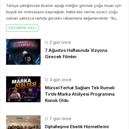
Tartıya çıktığınızda ibrenin aşağı indiğini görmek çoğu insan için
büyük bir motivasyon kaynağıdır. Hatta kilo verme süreci çoğu
zaman yalnızca tartıda görülen rakamlarla değerlendirilir. “Bu...
DEVAMINI OKU
2 gün önce
7 Ağustos Haftasında Vizyona
Girecek Filmler
4 gün önce
Mürsel Ferhat Sağlam Tek Rumeli
Tv’de Marka Atölyesi Programına
Konuk Oldu
7 gün önce
Dijitalleşme Ebelik Hizmetlerini