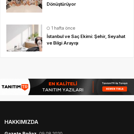
Dönüştürüyor
1 hafta önce
İstanbul ve Saç Ekimi: Şehir, Seyahat
ve Bilgi Arayışı
HAKKIMIZDA
Gazete Boğaz
,
09.08.2020