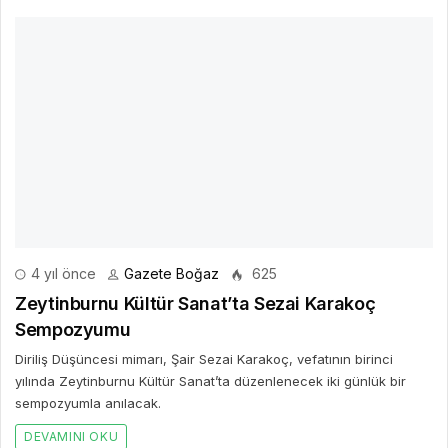
4 yıl önce
Gazete Boğaz
625
Zeytinburnu Kültür Sanat’ta Sezai Karakoç
Sempozyumu
Diriliş Düşüncesi mimarı, Şair Sezai Karakoç, vefatının birinci
yılında Zeytinburnu Kültür Sanat’ta düzenlenecek iki günlük bir
sempozyumla anılacak.
DEVAMINI OKU