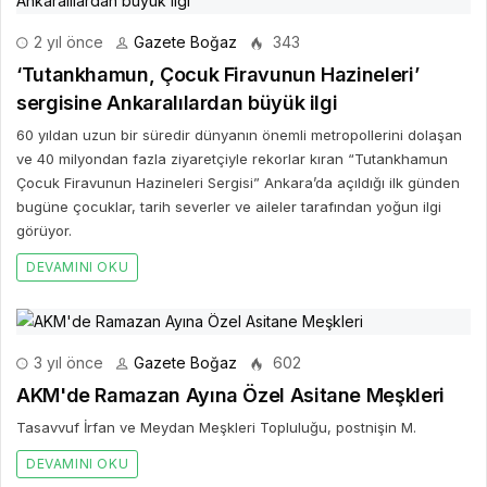
2 yıl önce
Gazete Boğaz
343
‘Tutankhamun, Çocuk Firavunun Hazineleri’
sergisine Ankaralılardan büyük ilgi
60 yıldan uzun bir süredir dünyanın önemli metropollerini dolaşan
ve 40 milyondan fazla ziyaretçiyle rekorlar kıran “Tutankhamun
Çocuk Firavunun Hazineleri Sergisi” Ankara’da açıldığı ilk günden
bugüne çocuklar, tarih severler ve aileler tarafından yoğun ilgi
görüyor.
DEVAMINI OKU
3 yıl önce
Gazete Boğaz
602
AKM'de Ramazan Ayına Özel Asitane Meşkleri
Tasavvuf İrfan ve Meydan Meşkleri Topluluğu, postnişin M.
DEVAMINI OKU