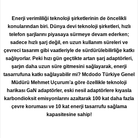
Enerji verimliliği teknoloji şirketlerinin de öncelikli
konularından biri. Dünya devi teknoloji şirketleri, hızlı
telefon şarjlarını piyasaya sürmeye devam ederken;
sadece hızlı şarj değil, en uzun kullanım süreleri ve
çevreci tasarım gibi vaatleriyle de sürdürülebilirliğe katkı
sağlıyorlar. Peki hızı gün geçtikte artan şarj adaptörleri,
şarjın daha uzun süre gitmesini sağlayarak, enerji
tasarrufuna katkı sağlayabilir mi? Mcdodo Türkiye Genel
Müdürü Mehmet Uçurum’a göre özellikle teknoloji
harikası GaN adaptörler, eski nesil adaptörlere kıyasla
karbondioksit emisyonlarını azaltarak 100 kat daha fazla
çevre koruması ve 10 kat enerji tasarrufu sağlama
kapasitesine sahip!