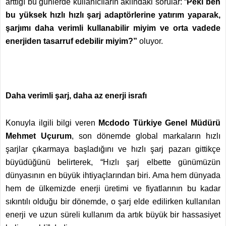
arttığı bu günlerde kullanıcıların aklındaki sorular: “
Peki ben
bu yüksek hızlı hızlı şarj adaptörlerine yatırım yaparak,
şarjımı daha verimli kullanabilir miyim ve orta vadede
enerjiden tasarruf edebilir miyim?”
oluyor.
Daha verimli şarj, daha az enerji israfı
Konuyla ilgili bilgi veren
Mcdodo Türkiye Genel Müdürü
Mehmet Uçurum
, son dönemde global markaların hızlı
şarjlar çıkarmaya başladığını ve hızlı şarj pazarı gittikçe
büyüdüğünü belirterek, “Hızlı şarj elbette günümüzün
dünyasının en büyük ihtiyaçlarından biri. Ama hem dünyada
hem de ülkemizde enerji üretimi ve fiyatlarının bu kadar
sıkıntılı olduğu bir dönemde, o şarj elde edilirken kullanılan
enerji ve uzun süreli kullanım da artık büyük bir hassasiyet