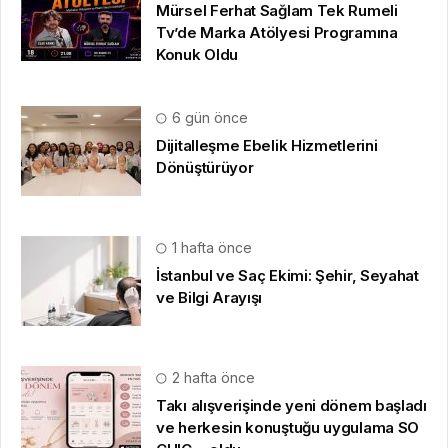
Mürsel Ferhat Sağlam Tek Rumeli
Tv’de Marka Atölyesi Programına
Konuk Oldu
6 gün önce
Dijitalleşme Ebelik Hizmetlerini
Dönüştürüyor
1 hafta önce
İstanbul ve Saç Ekimi: Şehir, Seyahat
ve Bilgi Arayışı
2 hafta önce
Takı alışverişinde yeni dönem başladı
ve herkesin konuştuğu uygulama SO