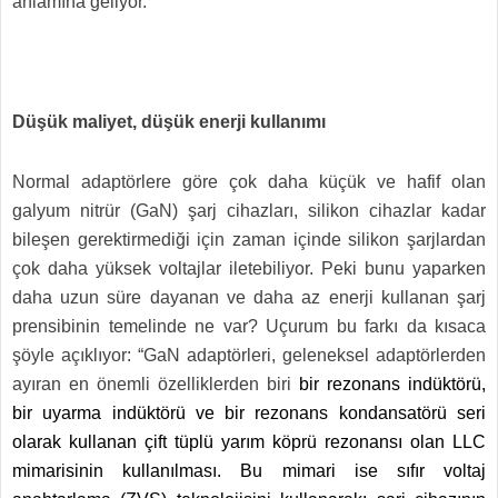
anlamına geliyor.”
Düşük maliyet, düşük enerji kullanımı
Normal adaptörlere göre çok daha küçük ve hafif olan
galyum nitrür (GaN) şarj cihazları, silikon cihazlar kadar
bileşen gerektirmediği için zaman içinde silikon şarjlardan
çok daha yüksek voltajlar iletebiliyor. Peki bunu yaparken
daha uzun süre dayanan ve daha az enerji kullanan şarj
prensibinin temelinde ne var? Uçurum bu farkı da kısaca
şöyle açıklıyor: “GaN adaptörleri, geleneksel adaptörlerden
ayıran en önemli özelliklerden biri
bir rezonans indüktörü,
bir uyarma indüktörü ve bir rezonans kondansatörü seri
olarak kullanan çift tüplü yarım köprü rezonansı olan LLC
mimarisinin kullanılması. Bu mimari ise sıfır voltaj