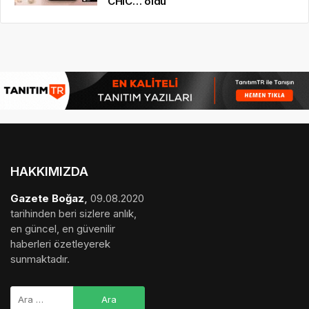
CHIC… oldu
HAKKIMIZDA
Gazete Boğaz
,
09.08.2020
tarihinden beri sizlere anlık,
en güncel, en güvenilir
haberleri özetleyerek
sunmaktadır.