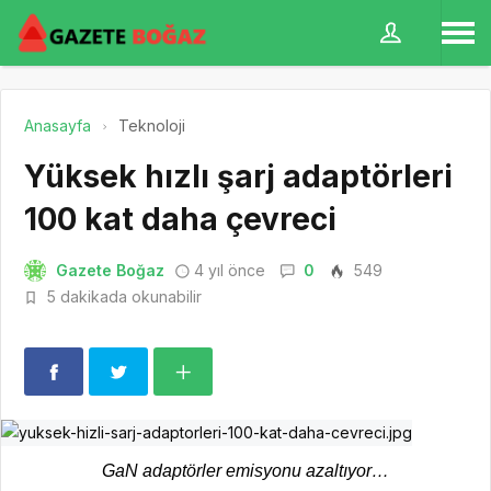
Anasayfa
Teknoloji
Yüksek hızlı şarj adaptörleri
100 kat daha çevreci
Gazete Boğaz
4 yıl önce
0
549
5 dakikada okunabilir
GaN adaptörler emisyonu azaltıyor…