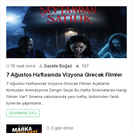
19 saat önce
Gazete Boğaz
147
7 Ağustos Haftasında Vizyona Girecek Filmler
7 Ağustos Haftasında Vizyona Girecek Filmler Açıklandı:
Korkudan Animasyona Zengin Seçki Bu Hafta Sinemalarda Hangi
Filmler Var? Sinema salonlarında yeni hafta, birbirinden farklı
türlerde yapımlarla...
DEVAMINI OKU
3 gün önce