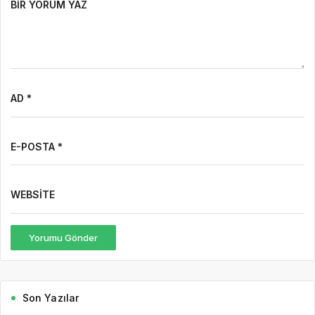
BIR YORUM YAZ
AD *
E-POSTA *
WEBSITE
Yorumu Gönder
Son Yazılar