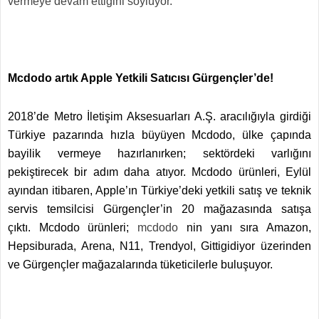
vermeye devam ettiğini söylüyor.
Mcdodo artık Apple Yetkili Satıcısı Gürgençler’de!
2018’de Metro İletişim Aksesuarları A.Ş. aracılığıyla girdiği
Türkiye pazarında hızla büyüyen Mcdodo, ülke çapında
bayilik vermeye hazırlanırken; sektördeki varlığını
pekiştirecek bir adım daha atıyor. Mcdodo ürünleri, Eylül
ayından itibaren, Apple’ın Türkiye’deki yetkili satış ve teknik
servis temsilcisi Gürgençler’in 20 mağazasında satışa
çıktı. Mcdodo ürünleri;
mcdodo
nin yanı sıra Amazon,
Hepsiburada, Arena, N11, Trendyol, Gittigidiyor üzerinden
ve Gürgençler mağazalarında tüketicilerle buluşuyor.