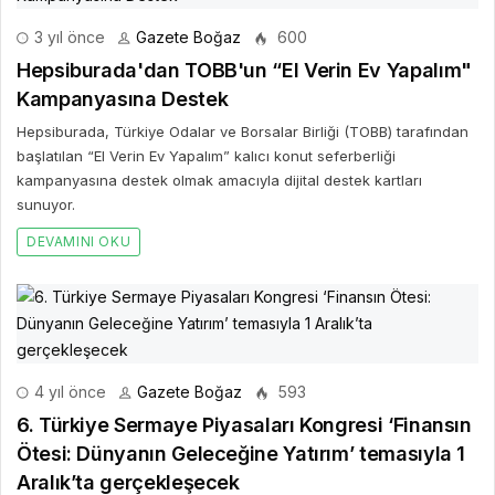
3 yıl önce
Gazete Boğaz
600
Hepsiburada'dan TOBB'un “El Verin Ev Yapalım"
Kampanyasına Destek
Hepsiburada, Türkiye Odalar ve Borsalar Birliği (TOBB) tarafından
başlatılan “El Verin Ev Yapalım” kalıcı konut seferberliği
kampanyasına destek olmak amacıyla dijital destek kartları
sunuyor.
DEVAMINI OKU
4 yıl önce
Gazete Boğaz
593
6. Türkiye Sermaye Piyasaları Kongresi ‘Finansın
Ötesi: Dünyanın Geleceğine Yatırım’ temasıyla 1
Aralık’ta gerçekleşecek