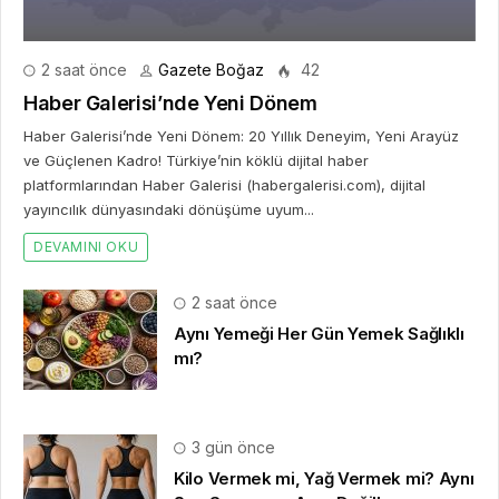
2 saat önce
Gazete Boğaz
42
Haber Galerisi’nde Yeni Dönem
Haber Galerisi’nde Yeni Dönem: 20 Yıllık Deneyim, Yeni Arayüz
ve Güçlenen Kadro! Türkiye’nin köklü dijital haber
platformlarından Haber Galerisi (habergalerisi.com), dijital
yayıncılık dünyasındaki dönüşüme uyum...
DEVAMINI OKU
2 saat önce
Aynı Yemeği Her Gün Yemek Sağlıklı
mı?
3 gün önce
Kilo Vermek mi, Yağ Vermek mi? Aynı