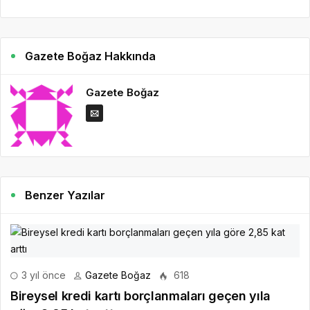
Gazete Boğaz Hakkında
Gazete Boğaz
Benzer Yazılar
3 yıl önce
Gazete Boğaz
618
Bireysel kredi kartı borçlanmaları geçen yıla