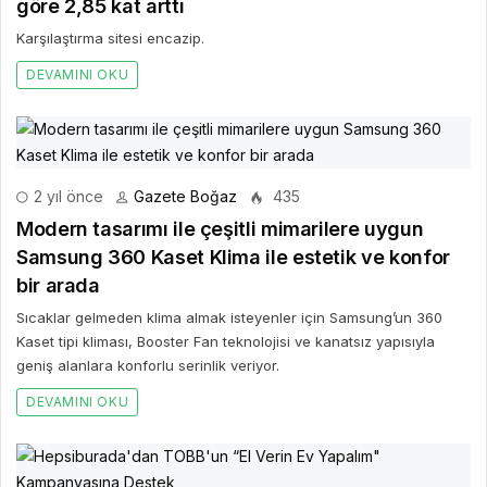
göre 2,85 kat arttı
Karşılaştırma sitesi encazip.
DEVAMINI OKU
2 yıl önce
Gazete Boğaz
435
Modern tasarımı ile çeşitli mimarilere uygun
Samsung 360 Kaset Klima ile estetik ve konfor
bir arada
Sıcaklar gelmeden klima almak isteyenler için Samsung’un 360
Kaset tipi kliması, Booster Fan teknolojisi ve kanatsız yapısıyla
geniş alanlara konforlu serinlik veriyor.
DEVAMINI OKU