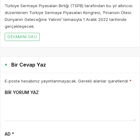
Türkiye Sermaye Piyasaları Birliği (TSPB) tarafından bu yıl altıncısı
düzenlenen Türkiye Sermaye Piyasaları Kongresi, ‘Finansın Ötesi:
Dünyanın Geleceğine Yatırım’ temasıyla 1 Aralık 2022 tarihinde
gerçekleşecek.
DEVAMINI OKU
Bir Cevap Yaz
E-posta hesabınız yayımlanmayacak. Gerekli alanlar işaretlendi
*
BIR YORUM YAZ
AD *