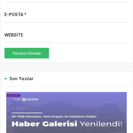
E-POSTA *
WEBSITE
Yorumu Gönder
Son Yazılar