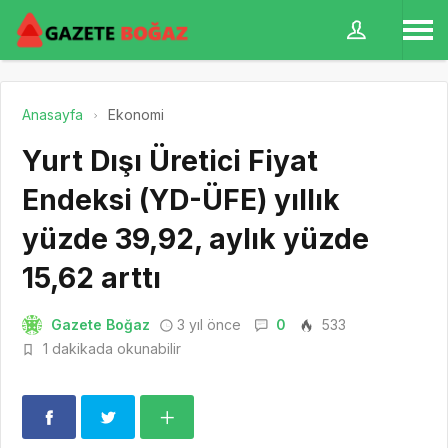
Anasayfa
Ekonomi
Yurt Dışı Üretici Fiyat
Endeksi (YD-ÜFE) yıllık
yüzde 39,92, aylık yüzde
15,62 arttı
Gazete Boğaz
3 yıl önce
0
533
1 dakikada okunabilir