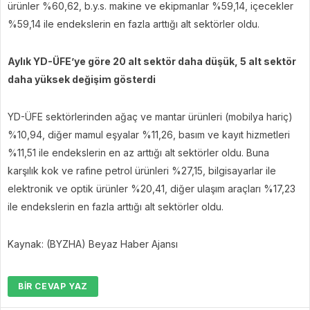
ürünler %60,62, b.y.s. makine ve ekipmanlar %59,14, içecekler
%59,14 ile endekslerin en fazla arttığı alt sektörler oldu.
Aylık YD-ÜFE’ye göre 20 alt sektör daha düşük, 5 alt sektör
daha yüksek değişim gösterdi
YD-ÜFE sektörlerinden ağaç ve mantar ürünleri (mobilya hariç)
%10,94, diğer mamul eşyalar %11,26, basım ve kayıt hizmetleri
%11,51 ile endekslerin en az arttığı alt sektörler oldu. Buna
karşılık kok ve rafine petrol ürünleri %27,15, bilgisayarlar ile
elektronik ve optik ürünler %20,41, diğer ulaşım araçları %17,23
ile endekslerin en fazla arttığı alt sektörler oldu.
Kaynak: (BYZHA) Beyaz Haber Ajansı
BIR CEVAP YAZ