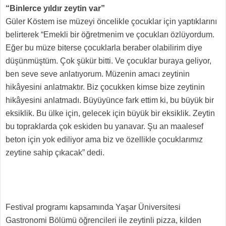
“Binlerce yıldır zeytin var”
Güler Köstem ise müzeyi öncelikle çocuklar için yaptıklarını
belirterek “Emekli bir öğretmenim ve çocukları özlüyordum.
Eğer bu müze biterse çocuklarla beraber olabilirim diye
düşünmüştüm. Çok şükür bitti. Ve çocuklar buraya geliyor,
ben seve seve anlatıyorum. Müzenin amacı zeytinin
hikâyesini anlatmaktır. Biz çocukken kimse bize zeytinin
hikâyesini anlatmadı. Büyüyünce fark ettim ki, bu büyük bir
eksiklik. Bu ülke için, gelecek için büyük bir eksiklik. Zeytin
bu topraklarda çok eskiden bu yana
var. Şu an maalesef
beton için yok ediliyor ama biz ve özellikle çocuklarımız
zeytine sahip çıkacak” dedi.
Festival programı kapsamında Yaşar Üniversitesi
Gastronomi Bölümü öğrencileri ile zeytinli pizza, kilden