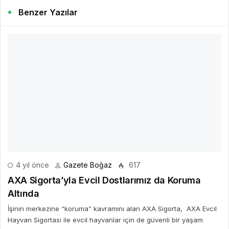
Benzer Yazılar
4 yıl önce
Gazete Boğaz
617
AXA Sigorta’yla Evcil Dostlarımız da Koruma
Altında
İşinin merkezine “koruma” kavramını alan AXA Sigorta, AXA Evcil
Hayvan Sigortası ile evcil hayvanlar için de güvenli bir yaşam