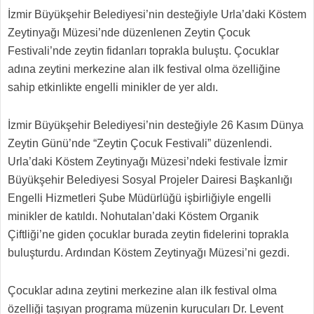
İzmir Büyükşehir Belediyesi’nin desteğiyle Urla’daki Köstem
Zeytinyağı Müzesi’nde düzenlenen Zeytin Çocuk
Festivali’nde zeytin fidanları toprakla buluştu. Çocuklar
adına zeytini merkezine alan ilk festival olma özelliğine
sahip etkinlikte engelli minikler de yer aldı.
İzmir Büyükşehir Belediyesi’nin desteğiyle 26 Kasım Dünya
Zeytin Günü’nde “Zeytin Çocuk Festivali” düzenlendi.
Urla’daki Köstem Zeytinyağı Müzesi’ndeki festivale İzmir
Büyükşehir Belediyesi Sosyal Projeler Dairesi Başkanlığı
Engelli Hizmetleri Şube Müdürlüğü işbirliğiyle engelli
minikler de katıldı. Nohutalan’daki Köstem Organik
Çiftliği’ne giden çocuklar burada zeytin fidelerini toprakla
buluşturdu. Ardından Köstem Zeytinyağı Müzesi’ni gezdi.
Çocuklar adına zeytini merkezine alan ilk festival olma
özelliği taşıyan programa müzenin kurucuları Dr. Levent