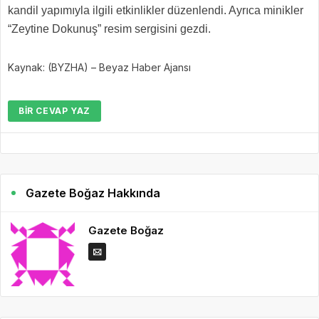
kandil yapımıyla ilgili etkinlikler düzenlendi. Ayrıca minikler
“Zeytine Dokunuş” resim sergisini gezdi.
Kaynak: (BYZHA) – Beyaz Haber Ajansı
BIR CEVAP YAZ
Gazete Boğaz Hakkında
Gazete Boğaz