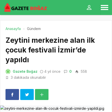
Anasayfa
Gündem
Zeytini merkezine alan ilk
çocuk festivali İzmir’de
yapıldı
Gazete Boğaz
4 yıl önce
0
558
3 dakikada okunabilir