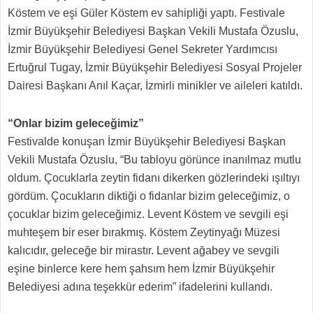
Köstem ve eşi Güler Köstem ev sahipliği yaptı. Festivale
İzmir Büyükşehir Belediyesi Başkan Vekili Mustafa Özuslu,
İzmir Büyükşehir Belediyesi Genel Sekreter Yardımcısı
Ertuğrul Tugay, İzmir Büyükşehir Belediyesi Sosyal Projeler
Dairesi Başkanı Anıl Kaçar, İzmirli minikler ve aileleri katıldı.
“Onlar bizim geleceğimiz”
Festivalde konuşan İzmir Büyükşehir Belediyesi Başkan
Vekili Mustafa Özuslu, “Bu tabloyu görünce inanılmaz mutlu
oldum. Çocuklarla zeytin fidanı dikerken gözlerindeki ışıltıyı
gördüm. Çocukların diktiği o fidanlar bizim geleceğimiz, o
çocuklar bizim geleceğimiz. Levent Köstem ve sevgili eşi
muhteşem bir eser bırakmış. Köstem Zeytinyağı Müzesi
kalıcıdır, geleceğe bir mirastır. Levent ağabey ve sevgili
eşine binlerce kere hem şahsım hem İzmir Büyükşehir
Belediyesi adına teşekkür ederim” ifadelerini kullandı.