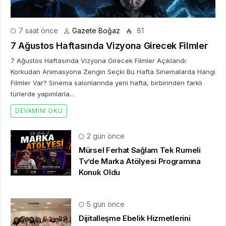
7 saat önce
Gazete Boğaz
81
7 Ağustos Haftasında Vizyona Girecek Filmler
7 Ağustos Haftasında Vizyona Girecek Filmler Açıklandı:
Korkudan Animasyona Zengin Seçki Bu Hafta Sinemalarda Hangi
Filmler Var? Sinema salonlarında yeni hafta, birbirinden farklı
türlerde yapımlarla...
DEVAMINI OKU
2 gün önce
Mürsel Ferhat Sağlam Tek Rumeli
Tv’de Marka Atölyesi Programına
Konuk Oldu
5 gün önce
Dijitalleşme Ebelik Hizmetlerini