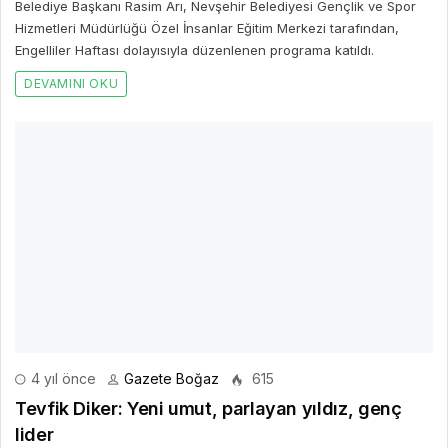
Belediye Başkanı Rasim Arı, Nevşehir Belediyesi Gençlik ve Spor
Hizmetleri Müdürlüğü Özel İnsanlar Eğitim Merkezi tarafından,
Engelliler Haftası dolayısıyla düzenlenen programa katıldı.
DEVAMINI OKU
4 yıl önce
Gazete Boğaz
615
Tevfik Diker: Yeni umut, parlayan yıldız, genç
lider