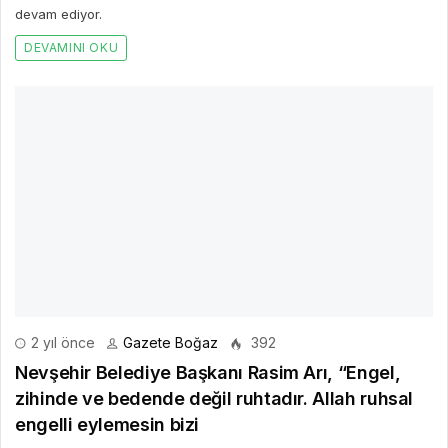
devam ediyor.
DEVAMINI OKU
2 yıl önce
Gazete Boğaz
392
Nevşehir Belediye Başkanı Rasim Arı, “Engel,
zihinde ve bedende değil ruhtadır. Allah ruhsal
engelli eylemesin bizi