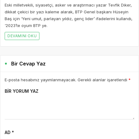
Eski milletvekili, siyasetçi, asker ve araştırmacı yazar Tevfik Diker,
dikkat çekici bir yazı kaleme alarak, BTP Genel başkanı Hüseyin
Baş için ‘Yeni umut, parlayan yıldız, genç lider’ ifadelerini kullandı,
‘2023’te oyum BTP ye.
DEVAMINI OKU
Bir Cevap Yaz
E-posta hesabınız yayımlanmayacak. Gerekli alanlar işaretlendi
*
BIR YORUM YAZ
AD *