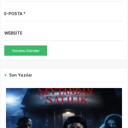
E-POSTA *
WEBSITE
Yorumu Gönder
Son Yazılar