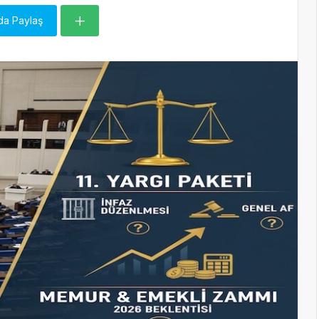
da Paylaş