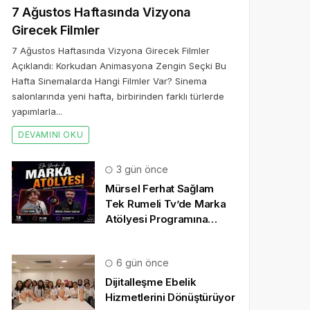
7 Ağustos Haftasında Vizyona
Girecek Filmler
7 Ağustos Haftasında Vizyona Girecek Filmler
Açıklandı: Korkudan Animasyona Zengin Seçki Bu
Hafta Sinemalarda Hangi Filmler Var? Sinema
salonlarında yeni hafta, birbirinden farklı türlerde
yapımlarla...
DEVAMINI OKU
3 gün önce
Mürsel Ferhat Sağlam
Tek Rumeli Tv’de Marka
Atölyesi Programına
Konuk Oldu
6 gün önce
Dijitalleşme Ebelik
Hizmetlerini Dönüştürüyor