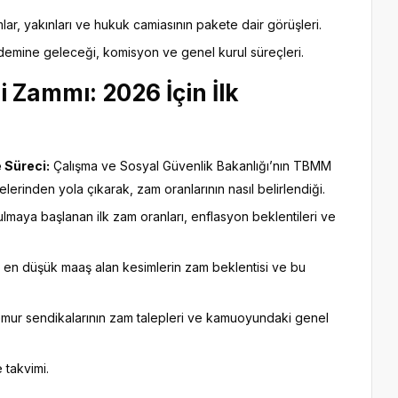
, yakınları ve hukuk camiasının pakete dair görüşleri.
emine geleceği, komisyon ve genel kurul süreçleri.
 Zammı: 2026 İçin İlk
 Süreci:
Çalışma ve Sosyal Güvenlik Bakanlığı’nın TBMM
rinden yola çıkarak, zam oranlarının nasıl belirlendiği.
ulmaya başlanan ilk zam oranları, enflasyon beklentileri ve
 en düşük maaş alan kesimlerin zam beklentisi ve bu
ur sendikalarının zam talepleri ve kamuoyundaki genel
 takvimi.