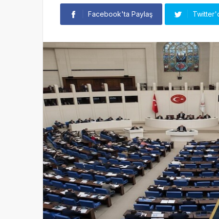
Facebook'ta Paylaş
Twitter'