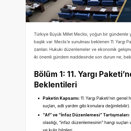
Türkiye Büyük Millet Meclisi, yoğun bir gündemle 
başlık var: Meclis’e sunulması beklenen 11. Yargı 
zamları. Hukuki düzenlemeler ve ekonomik gelişmele
iki önemli gündem maddesinde son durum ne, bekl
Bölüm 1: 11. Yargı Paketi
Beklentileri
Paketin Kapsamı:
11. Yargı Paketi’nin genel h
suçları, adli yardım gibi konulara değinilebilir).
“Af” ve “İnfaz Düzenlemesi” Tartışmaları:
olasılığı, “infaz düzenlemesinin” hangi suçları
ve kulis bilgileri.