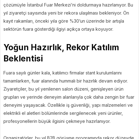
çözümüyle İstanbul Fuar Merkezi’ni doldurmaya hazırlanıyor. Bu
yıl ziyaretçi sayısında yeni bir rekora ulaşılması bekleniyor. Ön
kayıt rakamları, önceki yıla göre %30’un üzerinde bir artışla
sektörün fuara gösterdiği ilgiyi açıkça ortaya koyuyor.
Yoğun Hazırlık, Rekor Katılım
Beklentisi
Fuara sayılı günler kala, katılımcı firmalar stant kurulumlarını
tamamlarken, fuar alanında hummalı bir hazırlık devam ediyor.
Ziyaretçiler, bu yıl yenilenen salon düzeni, genişleyen ürün
grupları ve yerinde deneyim alanlarıyla çok daha zengin bir fuar
deneyimi yaşayacak. Özellikle iş güvenliği, yapı malzemeleri ve
elektrikli el aletleri bölümlerinde sergilenecek yeni ürünler,
profesyonellerin büyük ilgisini çekmeye hazırlanıyor.
Organizatörler, bu yıl B2B görüşme programında rekor düzeyde