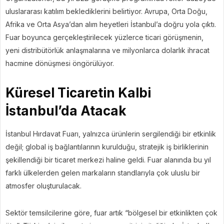
uluslararası katılım beklediklerini belirtiyor. Avrupa, Orta Doğu,
Afrika ve Orta Asya’dan alım heyetleri İstanbul’a doğru yola çıktı.
Fuar boyunca gerçekleştirilecek yüzlerce ticari görüşmenin,
yeni distribütörlük anlaşmalarına ve milyonlarca dolarlık ihracat
hacmine dönüşmesi öngörülüyor.
Küresel Ticaretin Kalbi
İstanbul’da Atacak
İstanbul Hırdavat Fuarı, yalnızca ürünlerin sergilendiği bir etkinlik
değil; global iş bağlantılarının kurulduğu, stratejik iş birliklerinin
şekillendiği bir ticaret merkezi haline geldi. Fuar alanında bu yıl
farklı ülkelerden gelen markaların standlarıyla çok uluslu bir
atmosfer oluşturulacak.
Sektör temsilcilerine göre, fuar artık “bölgesel bir etkinlikten çok