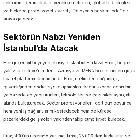
sektörün lider markaları, yenilikçi üreticileri, global tedarikçileri
ve binlerce profesyonel ziyaretçi “dünyanın başkentinde” bir
araya gelecek.
Sektörün Nabzı Yeniden
İstanbul’da Atacak
Her geçen yıl büyüyen etkisiyle İstanbul Hırdavat Fuarı, bugün
yalnızca Türkiye’nin değil, Avrasya ve MENA bölgesinin en güçlü
ticaret platformu konumunda. Fuar, üretimden dağıtıma, iş
güvenliğinden endüstriyel ekipmanlara kadar uzanan geniş bir
yelpazede en yeni ürünleri, teknolojileri ve çözümleri aynı çatı
altında buluşturacak. Sektör profesyonelleri, dört gün boyunca
hem yeni iş bağlantılarını keşfedecek hem de küresel
pazarlardaki gelişmeleri yakından takip etme fırsatı bulacak.
Fuar, 400’ün üzerinde katılımcı firma, 25.000’den fazla ürün ve