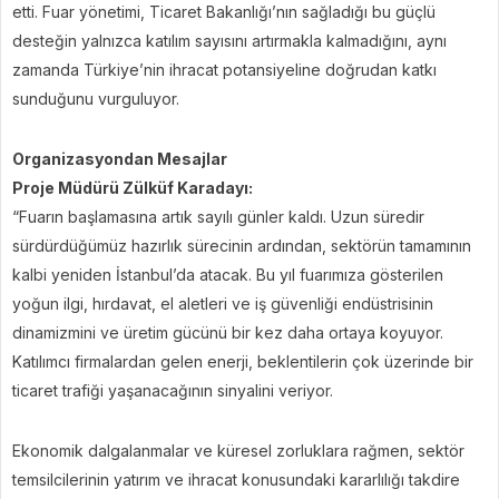
etti. Fuar yönetimi, Ticaret Bakanlığı’nın sağladığı bu güçlü
desteğin yalnızca katılım sayısını artırmakla kalmadığını, aynı
zamanda Türkiye’nin ihracat potansiyeline doğrudan katkı
sunduğunu vurguluyor.
Organizasyondan Mesajlar
Proje Müdürü Zülküf Karadayı:
“Fuarın başlamasına artık sayılı günler kaldı. Uzun süredir
sürdürdüğümüz hazırlık sürecinin ardından, sektörün tamamının
kalbi yeniden İstanbul’da atacak. Bu yıl fuarımıza gösterilen
yoğun ilgi, hırdavat, el aletleri ve iş güvenliği endüstrisinin
dinamizmini ve üretim gücünü bir kez daha ortaya koyuyor.
Katılımcı firmalardan gelen enerji, beklentilerin çok üzerinde bir
ticaret trafiği yaşanacağının sinyalini veriyor.
Ekonomik dalgalanmalar ve küresel zorluklara rağmen, sektör
temsilcilerinin yatırım ve ihracat konusundaki kararlılığı takdire