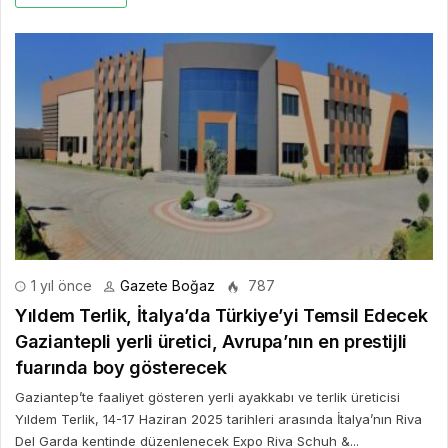
1 yıl önce
Gazete Boğaz
787
Yıldem Terlik, İtalya’da Türkiye’yi Temsil Edecek
Gaziantepli yerli üretici, Avrupa’nın en prestijli
fuarında boy gösterecek
Gaziantep’te faaliyet gösteren yerli ayakkabı ve terlik üreticisi
Yıldem Terlik, 14-17 Haziran 2025 tarihleri arasında İtalya’nın Riva
Del Garda kentinde düzenlenecek Expo Riva Schuh &...