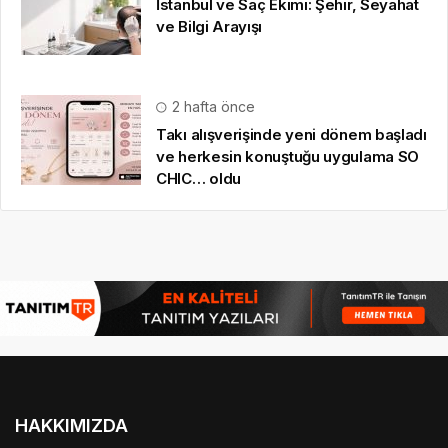
İstanbul ve Saç Ekimi: Şehir, Seyahat
ve Bilgi Arayışı
2 hafta önce
Takı alışverişinde yeni dönem başladı
ve herkesin konuştuğu uygulama SO
CHIC… oldu
HAKKIMIZDA