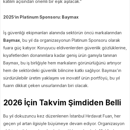
katılım açısından önemli bir eşik aşılacak.”
2025’in Platinum Sponsoru: Baymax
İş güvenliği ekipmanları alanında sektörün öncü markalarından
Baymax
, bu yıl da organizasyonun Platinum Sponsoru olarak
fuara güç katıyor. Koruyucu eldivenlerden güvenlik gözlüklerine,
kıyafetlerden donanımlara kadar geniş ürün gamıyla tanınan
Baymax, bu iş birliğiyle hem markaların görünürlüğünü artırıyor
hem de sektördeki güvenlik bilincine katkı sağlıyor. Baymax’ın
sürdürülebilir üretim yaklaşımı ve inovatif ürün portföyü, bu yıl
fuarın dikkat çeken unsurlarından biri olacak.
2026 İçin Takvim Şimdiden Belli
Bu yıl dokuzuncu kez düzenlenen İstanbul Hırdavat Fuarı, her
geçen yıl artan ilgisiyle büyümeye devam ediyor. Organizasyon