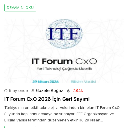
DEVAMINI OKU
6 ay önce
Gazete Boğaz
2.84k
IT Forum CxO 2026 İçin Geri Sayım!
Türkiye’nin en etkili teknoloji zirvelerinden biri olan IT Forum CxO,
8. yılında kapılarını açmaya hazırlanıyor! EFF Organizasyon ve
Bilişim Vadisi tarafından düzenlenen etkinlik, 29 Nisan...