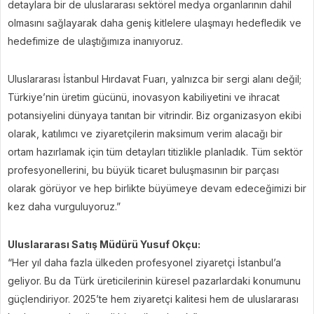
detaylara bir de uluslararası sektörel medya organlarının dahil
olmasını sağlayarak daha geniş kitlelere ulaşmayı hedefledik ve
hedefimize de ulaştığımıza inanıyoruz.
Uluslararası İstanbul Hırdavat Fuarı, yalnızca bir sergi alanı değil;
Türkiye’nin üretim gücünü, inovasyon kabiliyetini ve ihracat
potansiyelini dünyaya tanıtan bir vitrindir. Biz organizasyon ekibi
olarak, katılımcı ve ziyaretçilerin maksimum verim alacağı bir
ortam hazırlamak için tüm detayları titizlikle planladık. Tüm sektör
profesyonellerini, bu büyük ticaret buluşmasının bir parçası
olarak görüyor ve hep birlikte büyümeye devam edeceğimizi bir
kez daha vurguluyoruz.”
Uluslararası Satış Müdürü Yusuf Okçu:
“Her yıl daha fazla ülkeden profesyonel ziyaretçi İstanbul’a
geliyor. Bu da Türk üreticilerinin küresel pazarlardaki konumunu
güçlendiriyor. 2025’te hem ziyaretçi kalitesi hem de uluslararası