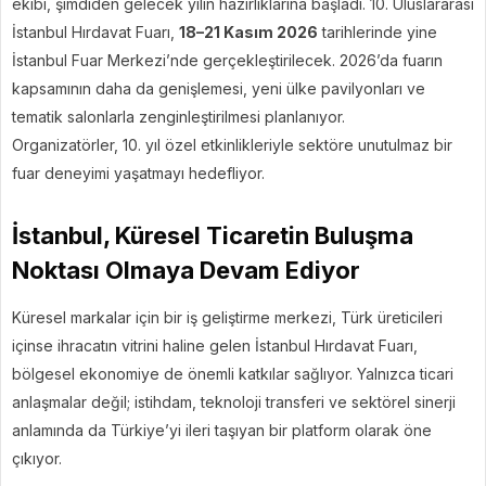
ekibi, şimdiden gelecek yılın hazırlıklarına başladı. 10. Uluslararası
İstanbul Hırdavat Fuarı,
18–21 Kasım 2026
tarihlerinde yine
İstanbul Fuar Merkezi’nde gerçekleştirilecek. 2026’da fuarın
kapsamının daha da genişlemesi, yeni ülke pavilyonları ve
tematik salonlarla zenginleştirilmesi planlanıyor.
Organizatörler, 10. yıl özel etkinlikleriyle sektöre unutulmaz bir
fuar deneyimi yaşatmayı hedefliyor.
İstanbul, Küresel Ticaretin Buluşma
Noktası Olmaya Devam Ediyor
Küresel markalar için bir iş geliştirme merkezi, Türk üreticileri
içinse ihracatın vitrini haline gelen İstanbul Hırdavat Fuarı,
bölgesel ekonomiye de önemli katkılar sağlıyor. Yalnızca ticari
anlaşmalar değil; istihdam, teknoloji transferi ve sektörel sinerji
anlamında da Türkiye’yi ileri taşıyan bir platform olarak öne
çıkıyor.