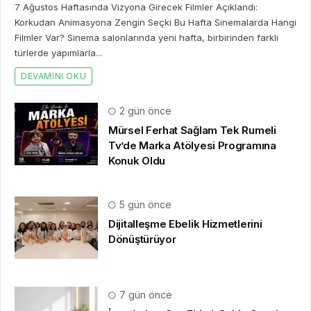
7 Ağustos Haftasında Vizyona Girecek Filmler Açıklandı:
Korkudan Animasyona Zengin Seçki Bu Hafta Sinemalarda Hangi
Filmler Var? Sinema salonlarında yeni hafta, birbirinden farklı
türlerde yapımlarla...
DEVAMINI OKU
2 gün önce
Mürsel Ferhat Sağlam Tek Rumeli
Tv’de Marka Atölyesi Programına
Konuk Oldu
5 gün önce
Dijitalleşme Ebelik Hizmetlerini
Dönüştürüyor
7 gün önce