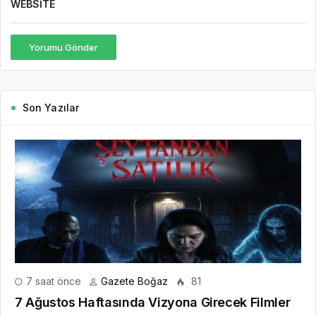
WEBSITE
Yorumu Gönder
Son Yazılar
7 saat önce
Gazete Boğaz
81
7 Ağustos Haftasında Vizyona Girecek Filmler