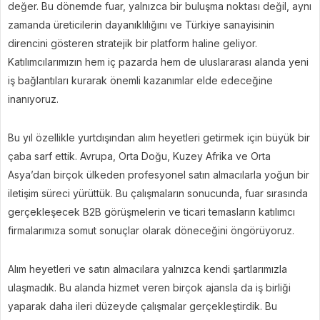
değer. Bu dönemde fuar, yalnızca bir buluşma noktası değil, aynı
zamanda üreticilerin dayanıklılığını ve Türkiye sanayisinin
direncini gösteren stratejik bir platform haline geliyor.
Katılımcılarımızın hem iç pazarda hem de uluslararası alanda yeni
iş bağlantıları kurarak önemli kazanımlar elde edeceğine
inanıyoruz.
Bu yıl özellikle yurtdışından alım heyetleri getirmek için büyük bir
çaba sarf ettik. Avrupa, Orta Doğu, Kuzey Afrika ve Orta
Asya’dan birçok ülkeden profesyonel satın almacılarla yoğun bir
iletişim süreci yürüttük. Bu çalışmaların sonucunda, fuar sırasında
gerçekleşecek B2B görüşmelerin ve ticari temasların katılımcı
firmalarımıza somut sonuçlar olarak döneceğini öngörüyoruz.
Alım heyetleri ve satın almacılara yalnızca kendi şartlarımızla
ulaşmadık. Bu alanda hizmet veren birçok ajansla da iş birliği
yaparak daha ileri düzeyde çalışmalar gerçekleştirdik. Bu