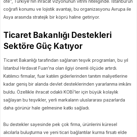
öte”, Türkiye’nin ihracat vizyonunun vitrini niteliğinde. İstanbul’un
coğrafi konumu ve lojistik avantajı, bu organizasyonu Avrupa ile
Asya arasında stratejik bir köprü haline getiriyor.
Ticaret Bakanlığı Destekleri
Sektöre Güç Katıyor
Ticaret Bakanlığı tarafından sağlanan teşvik programları, bu yıl
İstanbul Hırdavat Fuarı’na olan ilgiyi önemli ölçüde artırdı.
Katılımcı firmalar, fuar katılım giderlerinden tanıtım maliyetlerine
kadar geniş bir alanda devlet desteklerinden yararlanma imkânı
buldu. Özellikle ihracat odaklı KOBİ’ler için büyük kolaylık
sağlayan bu teşvikler, yerli markaların uluslararası pazarlarda
daha görünür hale gelmesine katkı sağladı.
Bu destekler sayesinde pek çok firma, ürünlerini küresel
alıcılarla buluşturma ve yeni ticari bağlantılar kurma fırsatı elde