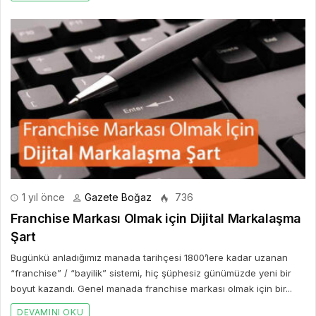
1 yıl önce
Gazete Boğaz
736
Franchise Markası Olmak için Dijital Markalaşma
Şart
Bugünkü anladığımız manada tarihçesi 1800’lere kadar uzanan
“franchise” / “bayilik” sistemi, hiç şüphesiz günümüzde yeni bir
boyut kazandı. Genel manada franchise markası olmak için bir...
DEVAMINI OKU