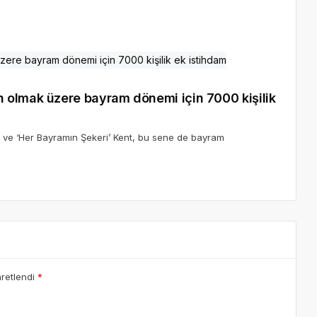
 olmak üzere bayram dönemi için 7000 kişilik
sı ve ‘Her Bayramın Şekeri’ Kent, bu sene de bayram
aretlendi
*