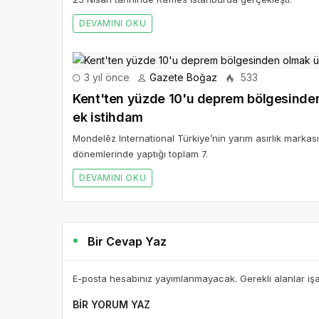
DEVAMINI OKU
3 yıl önce
Gazete Boğaz
533
Kent'ten yüzde 10'u deprem bölgesinden
ek istihdam
Mondelēz International Türkiye’nin yarım asırlık marka
dönemlerinde yaptığı toplam 7.
DEVAMINI OKU
Bir Cevap Yaz
E-posta hesabınız yayımlanmayacak. Gerekli alanlar iş
BIR YORUM YAZ