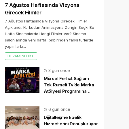
7 Ağustos Haftasında Vizyona
Girecek Filmler
7 Ağustos Haftasında Vizyona Girecek Filmler
Açıklandı: Korkudan Animasyona Zengin Seçki Bu
Hafta Sinemalarda Hangi Filmler Var? Sinema
salonlarında yeni hafta, birbirinden farklı türlerde
yapımlarla...
DEVAMINI OKU
3 gün önce
Mürsel Ferhat Sağlam
Tek Rumeli Tv’de Marka
Atölyesi Programına
Konuk Oldu
6 gün önce
Dijitalleşme Ebelik
Hizmetlerini Dönüştürüyor