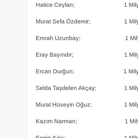
Hatice Ceylan; 1 Milyon 
Murat Sefa Özdemir; 1 Milyon
Emrah Uzunbay; 1 Milyon 5
Eray Bayındır; 1 Milyon 
Ercan Durğun; 1 Milyon 5
Selda Taşdelen Akçay; 1 Milyo
Murat Hüseyin Oğuz; 1 Milyon
Kazım Narman; 1 Milyon 3
Engin Kılıç; 1 Milyon 2