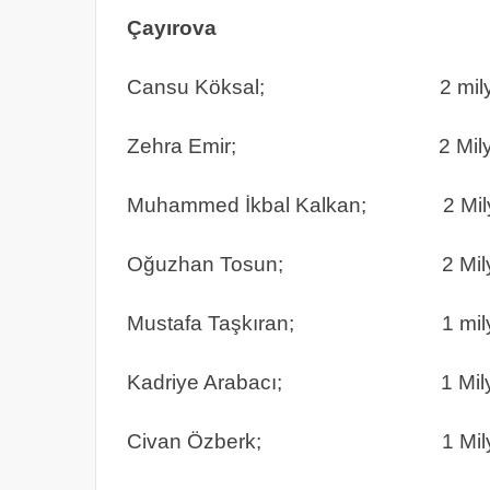
Çayırova
Cansu Köksal; 2 milyon 
Zehra Emir; 2 Milyon 2
Muhammed İkbal Kalkan; 2 Milyo
Oğuzhan Tosun; 2 Milyon 2
Mustafa Taşkıran; 1 milyon
Kadriye Arabacı; 1 Milyon 
Civan Özberk; 1 Milyon 