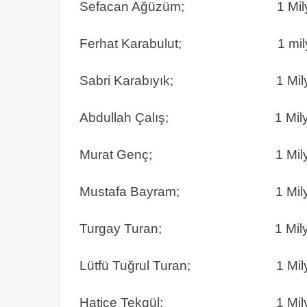
Sefacan Ağüzüm; 1 Milyon 
Ferhat Karabulut; 1 milyon
Sabri Karabıyık; 1 Milyon 
Abdullah Çalış; 1 Milyon 4
Murat Genç; 1 Milyon 3
Mustafa Bayram; 1 Milyon 
Turgay Turan; 1 Milyon 2
Lütfü Tuğrul Turan; 1 Milyon
Hatice Tekgül; 1 Milyon 