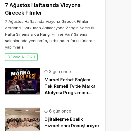
7 Ağustos Haftasında Vizyona
Girecek Filmler
7 Ağustos Haftasında Vizyona Girecek Filmler
Açıklandı: Korkudan Animasyona Zengin Seçki Bu
Hafta Sinemalarda Hangi Filmler Var? Sinema
salonlarında yeni hafta, birbirinden farklı türlerde
yapımlarla...
DEVAMINI OKU
3 gün önce
Mürsel Ferhat Sağlam
Tek Rumeli Tv’de Marka
Atölyesi Programına
Konuk Oldu
6 gün önce
Dijitalleşme Ebelik
Hizmetlerini Dönüştürüyor