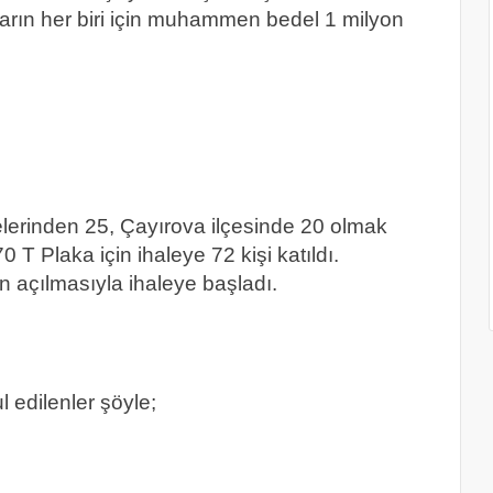
ların her biri için muhammen bedel 1 milyon
lerinden 25, Çayırova ilçesinde 20 olmak
0 T Plaka için ihaleye 72 kişi katıldı.
 açılmasıyla ihaleye başladı.
l edilenler şöyle;