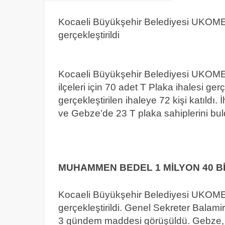
Kocaeli Büyükşehir Belediyesi UKOME t
gerçekleştirildi
Kocaeli Büyükşehir Belediyesi UKOME 
ilçeleri için 70 adet T Plaka ihalesi ge
gerçekleştirilen ihaleye 72 kişi katıld
ve Gebze’de 23 T plaka sahiplerini bul
MUHAMMEN BEDEL 1 MİLYON 40 Bİ
Kocaeli Büyükşehir Belediyesi UKOME 
gerçekleştirildi. Genel Sekreter Balam
3 gündem maddesi görüşüldü. Gebze, Da