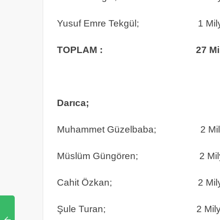
Yusuf Emre Tekgül; 1 Milyon
TOPLAM : 27 Milyon 16
Darıca;
Muhammet Güzelbaba; 2 Milyon
Müslüm Güngören; 2 Milyon
Cahit Özkan; 2 Milyon 2
Şule Turan; 2 Milyon 1