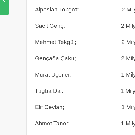
Alpaslan Tokgöz; 2 Milyon 
Sacit Genç; 2 Milyon 1
Mehmet Tekgül; 2 Milyon 
Gençağa Çakır; 2 Milyon 
Murat Üçerler; 1 Milyon 9
Tuğba Dal; 1 Milyon 9
Elif Ceylan; 1 Milyon 8
Ahmet Taner; 1 Milyon 71