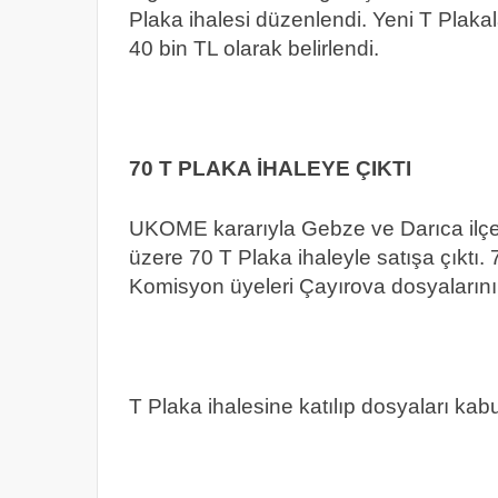
Plaka ihalesi düzenlendi. Yeni T Plaka
40 bin TL olarak belirlendi.
70 T PLAKA İHALEYE ÇIKTI
UKOME kararıyla Gebze ve Darıca ilçe
üzere 70 T Plaka ihaleyle satışa çıktı. 7
Komisyon üyeleri Çayırova dosyalarının
T Plaka ihalesine katılıp dosyaları kabu