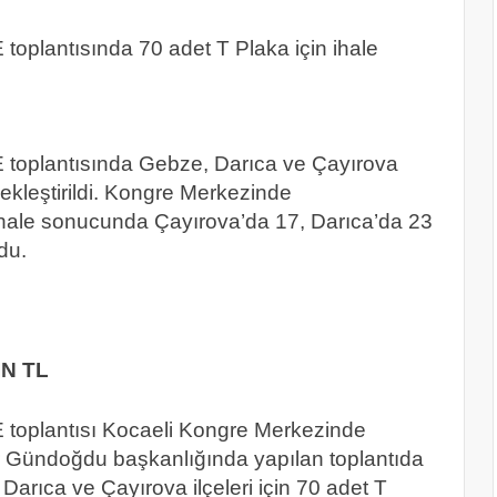
oplantısında 70 adet T Plaka için ihale
toplantısında Gebze, Darıca ve Çayırova
rçekleştirildi. Kongre Merkezinde
ı. İhale sonucunda Çayırova’da 17, Darıca’da 23
du.
N TL
toplantısı Kocaeli Kongre Merkezinde
ir Gündoğdu başkanlığında yapılan toplantıda
rıca ve Çayırova ilçeleri için 70 adet T