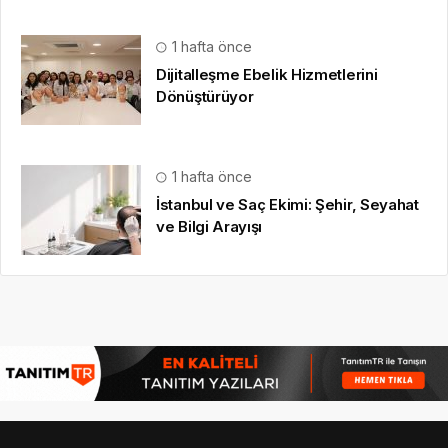
1 hafta önce
Dijitalleşme Ebelik Hizmetlerini
Dönüştürüyor
1 hafta önce
İstanbul ve Saç Ekimi: Şehir, Seyahat
ve Bilgi Arayışı