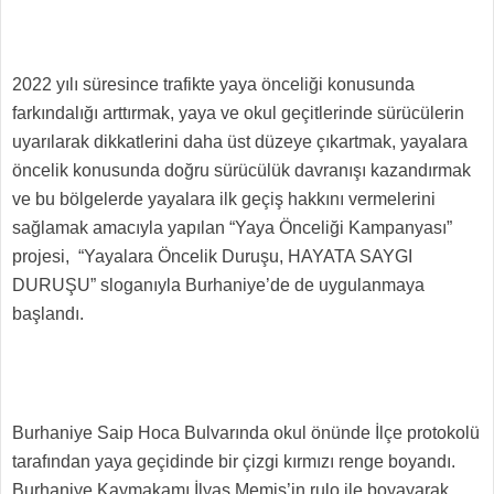
2022 yılı süresince trafikte yaya önceliği konusunda
farkındalığı arttırmak, yaya ve okul geçitlerinde sürücülerin
uyarılarak dikkatlerini daha üst düzeye çıkartmak, yayalara
öncelik konusunda doğru sürücülük davranışı kazandırmak
ve bu bölgelerde yayalara ilk geçiş hakkını vermelerini
sağlamak amacıyla yapılan “Yaya Önceliği Kampanyası”
projesi, “Yayalara Öncelik Duruşu, HAYATA SAYGI
DURUŞU” sloganıyla Burhaniye’de de uygulanmaya
başlandı.
Burhaniye Saip Hoca Bulvarında okul önünde İlçe protokolü
tarafından yaya geçidinde bir çizgi kırmızı renge boyandı.
Burhaniye Kaymakamı İlyas Memiş’in rulo ile boyayarak