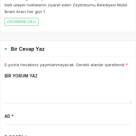
belli ulaşım noktalarını ziyaret eden Zeytinburnu Belediyesi Mobil
İkram Aracı her gün 1.
DEVAMINI OKU
Bir Cevap Yaz
E-posta hesabınız yayımlanmayacak. Gerekli alanlar işaretlendi
*
BIR YORUM YAZ
AD *