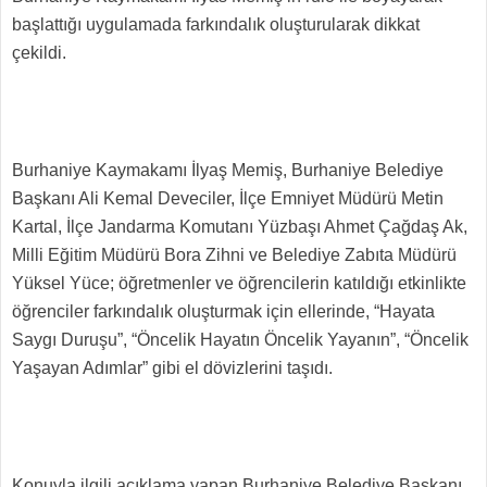
başlattığı uygulamada farkındalık oluşturularak dikkat
çekildi.
Burhaniye Kaymakamı İlyaş Memiş, Burhaniye Belediye
Başkanı Ali Kemal Deveciler, İlçe Emniyet Müdürü Metin
Kartal, İlçe Jandarma Komutanı Yüzbaşı Ahmet Çağdaş Ak,
Milli Eğitim Müdürü Bora Zihni ve Belediye Zabıta Müdürü
Yüksel Yüce; öğretmenler ve öğrencilerin katıldığı etkinlikte
öğrenciler farkındalık oluşturmak için ellerinde, “Hayata
Saygı Duruşu”, “Öncelik Hayatın Öncelik Yayanın”, “Öncelik
Yaşayan Adımlar” gibi el dövizlerini taşıdı.
Konuyla ilgili açıklama yapan Burhaniye Belediye Başkanı