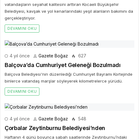
vatandaşların seyahat kalitesini arttıran Kocaeli Büyükşehir
Belediyesi, kavşak ve yol kenarlarındaki yeşil alanların bakımını da
gerçekleştiriyor.
DEVAMINI OKU
4 yıl önce
Gazete Boğaz
627
Balçova’da Cumhuriyet Geleneği Bozulmadı
Balçova Belediyesi'nin düzenlediği Cumhuriyet Bayramı Kortejinde
binlerce vatandaş marşlar söyleyerek kilometrelerce yürüdü.
DEVAMINI OKU
4 yıl önce
Gazete Boğaz
548
Çorbalar Zeytinburnu Belediyesi’nden
Haftanın 4 günü boyunca sabah saatlerinde Zeytinburnu’ndaki