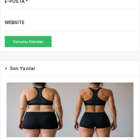
E-POSTA *
WEBSITE
Yorumu Gönder
Son Yazılar