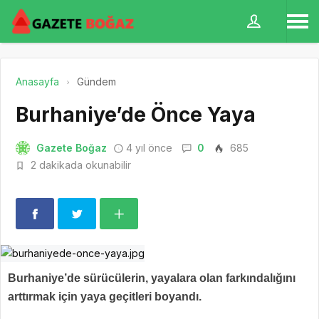
Anasayfa
Gündem
Burhaniye’de Önce Yaya
Gazete Boğaz
4 yıl önce
0
685
2 dakikada okunabilir
Burhaniye’de sürücülerin, yayalara olan farkındalığını
arttırmak için yaya geçitleri boyandı.