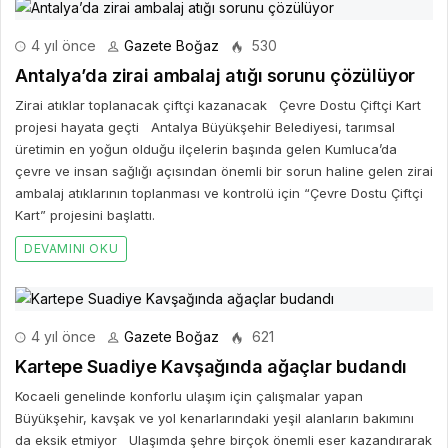
4 yıl önce
Gazete Boğaz
530
Antalya’da zirai ambalaj atığı sorunu çözülüyor
Zirai atıklar toplanacak çiftçi kazanacak Çevre Dostu Çiftçi Kart
projesi hayata geçti Antalya Büyükşehir Belediyesi, tarımsal
üretimin en yoğun olduğu ilçelerin başında gelen Kumluca’da
çevre ve insan sağlığı açısından önemli bir sorun haline gelen zirai
ambalaj atıklarının toplanması ve kontrolü için “Çevre Dostu Çiftçi
Kart” projesini başlattı.
DEVAMINI OKU
4 yıl önce
Gazete Boğaz
621
Kartepe Suadiye Kavşağında ağaçlar budandı
Kocaeli genelinde konforlu ulaşım için çalışmalar yapan
Büyükşehir, kavşak ve yol kenarlarındaki yeşil alanların bakımını
da eksik etmiyor Ulaşımda şehre birçok önemli eser kazandırarak