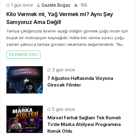
1 gün önce
Gazete Boğaz
196
Kilo Vermek mi, Yağ Vermek mi? Aynı Şey
Sanıyoruz Ama Değil!
Tartıya çıktığınızda ibrenin aşağı indiğini görmek çoğu insan için
büyük bir motivasyon kaynağıdır. Hatta kilo verme süreci çoğu
zaman yalnızca tartıda görülen rakamlarla değerlendirilir. “Bu...
DEVAMINI OKU
3 gün önce
7 Ağustos Haftasında Vizyona
Girecek Filmler
5 gün önce
Mürsel Ferhat Sağlam Tek Rumeli
Tv’de Marka Atölyesi Programına
Konuk Oldu