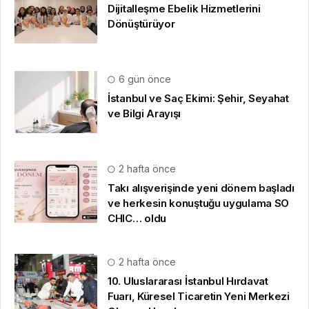
Dijitalleşme Ebelik Hizmetlerini
Dönüştürüyor
6 gün önce
İstanbul ve Saç Ekimi: Şehir, Seyahat
ve Bilgi Arayışı
2 hafta önce
Takı alışverişinde yeni dönem başladı
ve herkesin konuştuğu uygulama SO
CHIC… oldu
2 hafta önce
10. Uluslararası İstanbul Hırdavat
Fuarı, Küresel Ticaretin Yeni Merkezi