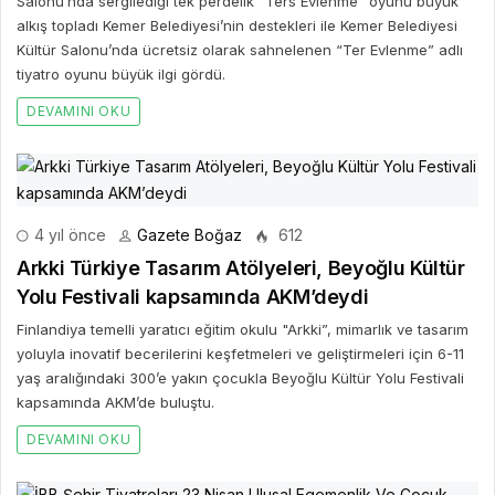
Salonu’nda sergilediği tek perdelik “Ters Evlenme” oyunu büyük
alkış topladı Kemer Belediyesi’nin destekleri ile Kemer Belediyesi
Kültür Salonu’nda ücretsiz olarak sahnelenen “Ter Evlenme” adlı
tiyatro oyunu büyük ilgi gördü.
DEVAMINI OKU
4 yıl önce
Gazete Boğaz
612
Arkki Türkiye Tasarım Atölyeleri, Beyoğlu Kültür
Yolu Festivali kapsamında AKM’deydi
Finlandiya temelli yaratıcı eğitim okulu "Arkki”, mimarlık ve tasarım
yoluyla inovatif becerilerini keşfetmeleri ve geliştirmeleri için 6-11
yaş aralığındaki 300’e yakın çocukla Beyoğlu Kültür Yolu Festivali
kapsamında AKM’de buluştu.
DEVAMINI OKU