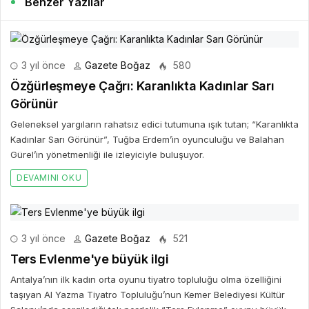
Benzer Yazılar
3 yıl önce
Gazete Boğaz
580
Özğürleşmeye Çağrı: Karanlıkta Kadınlar Sarı
Görünür
Geleneksel yargıların rahatsız edici tutumuna ışık tutan; “Karanlıkta
Kadınlar Sarı Görünür”, Tuğba Erdem’in oyunculuğu ve Balahan
Gürel’in yönetmenliği ile izleyiciyle buluşuyor.
DEVAMINI OKU
3 yıl önce
Gazete Boğaz
521
Ters Evlenme'ye büyük ilgi
Antalya’nın ilk kadın orta oyunu tiyatro topluluğu olma özelliğini
taşıyan Al Yazma Tiyatro Topluluğu’nun Kemer Belediyesi Kültür