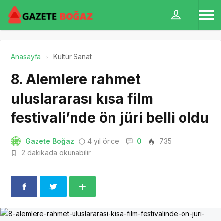
Anasayfa
Kültür Sanat
8. Alemlere rahmet
uluslararası kısa film
festivali’nde ön jüri belli oldu
Gazete Boğaz
4 yıl önce
0
735
2 dakikada okunabilir