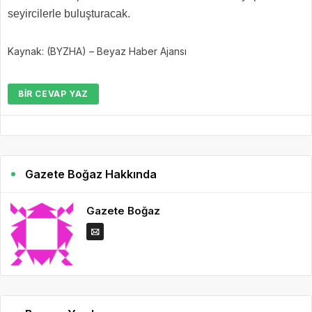
seyircilerle buluşturacak.
Kaynak: (BYZHA) – Beyaz Haber Ajansı
BIR CEVAP YAZ
Gazete Boğaz Hakkında
Gazete Boğaz