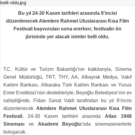
Bu yıl 24-30 Kasım tarihleri arasında 8’incisi
düzenlenecek Alemlere Rahmet Uluslararası Kısa Film
Festivali başvuruları sona ererken; festivalin ön
jürisinde yer alacak isimler belli oldu.
T.C. Kültür ve Turizm Bakanlığı’nın katkılarıyla, Sinema
Genel Müdürlüğü, TRT, THY, AA, Albayrak Medya, Vakıf
Katılım Bankası, Albaraka Türk Katılım Bankası ve Yunus
Emre Enstitüsü’nün destekleriyle, Beyoğlu Belediyesi’nin ev
sahipliğinde, Fidan Sanat Vakfı tarafından bu yıl 8’incisi
düzenlenecek
Alemlere Rahmet Uluslararası Kısa Film
Festivali
, 24-30 Kasım tarihleri arasında
Atlas 1948
Sineması
ve
Akademi Beyoğlu
’nda sinemaseverlerle
buluşacak.