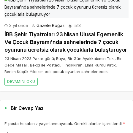
3 yıl önce
Gazete Boğaz
513
İBB Şehir Tiyatroları 23 Nisan Ulusal Egemenlik
Ve Çocuk Bayramı'nda sahnelerinde 7 çocuk
oyununu ücretsiz olarak çocuklarla buluşturuyor
23 Nisan 2023 Pazar günü; Rüya, Bir Gün Ayakkabımın Teki, Bir
Gece Masalı, Bekçi ile Postacı, Fındıkkıran, Elma Kurdu Kırtık,
Benim Küçük Yıldızım adlı çocuk oyunları sahnelenecek.
DEVAMINI OKU
Bir Cevap Yaz
E-posta hesabınız yayımlanmayacak. Gerekli alanlar işaretlendi
*