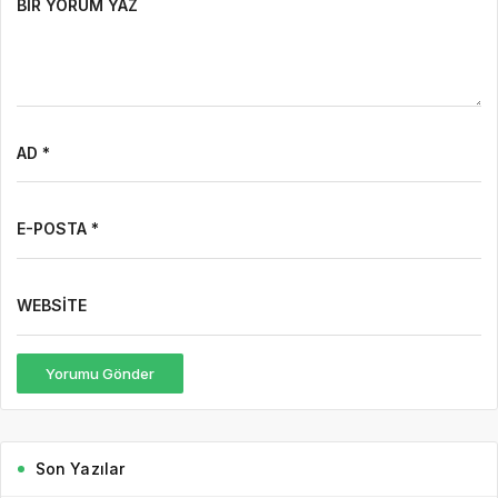
BIR YORUM YAZ
AD *
E-POSTA *
WEBSITE
Yorumu Gönder
Son Yazılar