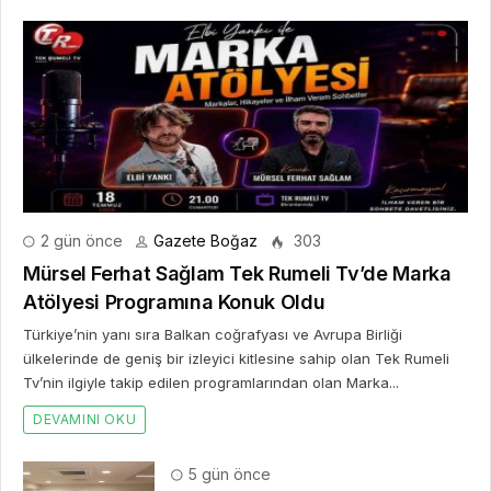
2 gün önce
Gazete Boğaz
303
Mürsel Ferhat Sağlam Tek Rumeli Tv’de Marka
Atölyesi Programına Konuk Oldu
Türkiye’nin yanı sıra Balkan coğrafyası ve Avrupa Birliği
ülkelerinde de geniş bir izleyici kitlesine sahip olan Tek Rumeli
Tv’nin ilgiyle takip edilen programlarından olan Marka...
DEVAMINI OKU
5 gün önce