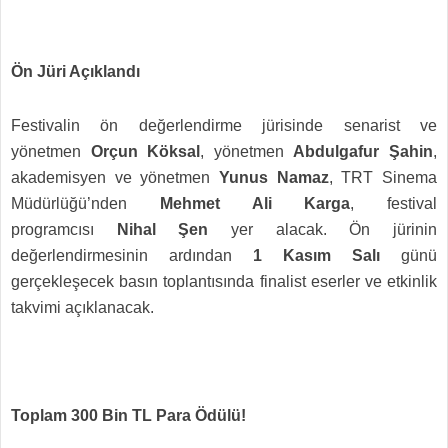
Ön Jüri Açıklandı
Festivalin ön değerlendirme jürisinde senarist ve
yönetmen
Orçun Köksal
, yönetmen
Abdulgafur Şahin
,
akademisyen ve yönetmen
Yunus Namaz
, TRT Sinema
Müdürlüğü’nden
Mehmet Ali Karga
, festival
programcısı
Nihal Şen
yer alacak. Ön jürinin
değerlendirmesinin ardından
1 Kasım
Salı
günü
gerçekleşecek basın toplantısında finalist eserler ve etkinlik
takvimi açıklanacak.
Toplam 300 Bin TL Para Ödülü!