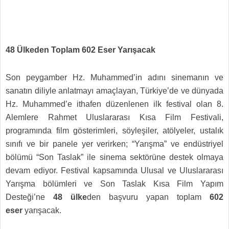
48 Ülkeden Toplam 602 Eser Yarışacak
Son peygamber Hz. Muhammed’in adını sinemanın ve
sanatın diliyle anlatmayı amaçlayan, Türkiye’de ve dünyada
Hz. Muhammed’e ithafen düzenlenen ilk festival olan 8.
Alemlere Rahmet Uluslararası Kısa Film Festivali,
programında film gösterimleri, söyleşiler, atölyeler, ustalık
sınıfı ve bir panele yer verirken; “Yarışma” ve endüstriyel
bölümü “Son Taslak” ile sinema sektörüne destek olmaya
devam ediyor. Festival kapsamında Ulusal ve Uluslararası
Yarışma bölümleri ve Son Taslak Kısa Film Yapım
Desteği’ne
48 ülke
den başvuru yapan toplam
602
eser
yarışacak.