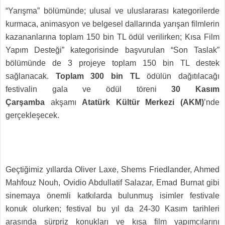
“Yarışma” bölümünde; ulusal ve uluslararası kategorilerde
kurmaca, animasyon ve belgesel dallarında yarışan filmlerin
kazananlarına toplam 150 bin TL ödül verilirken; Kısa Film
Yapım Desteği” kategorisinde başvurulan “Son Taslak”
bölümünde de 3 projeye toplam 150 bin TL destek
sağlanacak.
Toplam 300 bin TL
ödülün dağıtılacağı
festivalin gala ve ödül töreni
30 Kasım
Çarşamba
akşamı
Atatürk Kültür Merkezi (AKM)
’nde
gerçekleşecek.
Geçtiğimiz yıllarda Oliver Laxe, Shems Friedlander, Ahmed
Mahfouz Nouh, Ovidio Abdullatif Salazar, Emad Burnat gibi
sinemaya önemli katkılarda bulunmuş isimler festivale
konuk olurken; festival bu yıl da 24-30 Kasım tarihleri
arasında sürpriz konukları ve kısa film yapımcılarını