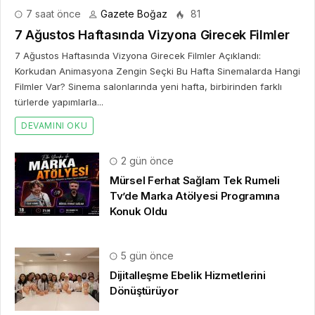
7 saat önce
Gazete Boğaz
81
7 Ağustos Haftasında Vizyona Girecek Filmler
7 Ağustos Haftasında Vizyona Girecek Filmler Açıklandı:
Korkudan Animasyona Zengin Seçki Bu Hafta Sinemalarda Hangi
Filmler Var? Sinema salonlarında yeni hafta, birbirinden farklı
türlerde yapımlarla...
DEVAMINI OKU
2 gün önce
Mürsel Ferhat Sağlam Tek Rumeli
Tv’de Marka Atölyesi Programına
Konuk Oldu
5 gün önce
Dijitalleşme Ebelik Hizmetlerini
Dönüştürüyor