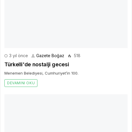
3 yıl önce
Gazete Boğaz
518
Türkelli'de nostalji gecesi
Menemen Belediyesi, Cumhuriyet’in 100.
DEVAMINI OKU