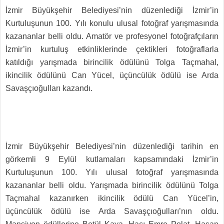
İzmir Büyükşehir Belediyesi’nin düzenlediği İzmir’in
Kurtuluşunun 100. Yılı konulu ulusal fotoğraf yarışmasında
kazananlar belli oldu. Amatör ve profesyonel fotoğrafçıların
İzmir’in kurtuluş etkinliklerinde çektikleri fotoğraflarla
katıldığı yarışmada birincilik ödülünü Tolga Taçmahal,
ikincilik ödülünü Can Yücel, üçüncülük ödülü ise Arda
Savaşçıoğulları kazandı.
İzmir Büyükşehir Belediyesi’nin düzenlediği tarihin en
görkemli 9 Eylül kutlamaları kapsamındaki İzmir’in
Kurtuluşunun 100. Yılı ulusal fotoğraf yarışmasında
kazananlar belli oldu. Yarışmada birincilik ödülünü Tolga
Taçmahal kazanırken ikincilik ödülü Can Yücel’in,
üçüncülük ödülü ise Arda Savaşçıoğulları’nın oldu.