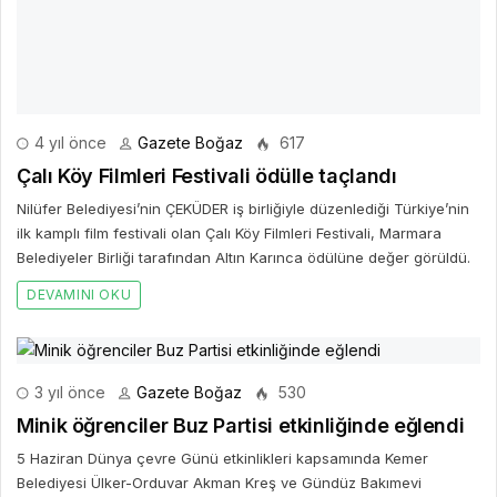
4 yıl önce
Gazete Boğaz
617
Çalı Köy Filmleri Festivali ödülle taçlandı
Nilüfer Belediyesi’nin ÇEKÜDER iş birliğiyle düzenlediği Türkiye’nin
ilk kamplı film festivali olan Çalı Köy Filmleri Festivali, Marmara
Belediyeler Birliği tarafından Altın Karınca ödülüne değer görüldü.
DEVAMINI OKU
3 yıl önce
Gazete Boğaz
530
Minik öğrenciler Buz Partisi etkinliğinde eğlendi
5 Haziran Dünya çevre Günü etkinlikleri kapsamında Kemer
Belediyesi Ülker-Orduvar Akman Kreş ve Gündüz Bakımevi