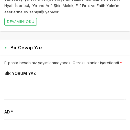
Hyatt İstanbul, “Grand Art” Şirin Melek, Elif Fırat ve Fatih Yalın’ın
eserlerine ev sahipliği yapıyor.
DEVAMINI OKU
Bir Cevap Yaz
E-posta hesabınız yayımlanmayacak. Gerekli alanlar işaretlendi
*
BIR YORUM YAZ
AD *