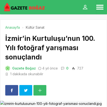
Anasayfa
Kültür Sanat
İzmir’in Kurtuluşu’nun 100.
Yılı fotoğraf yarışması
sonuçlandı
Gazete Boğaz
4 yıl önce
0
727
1 dakikada okunabilir