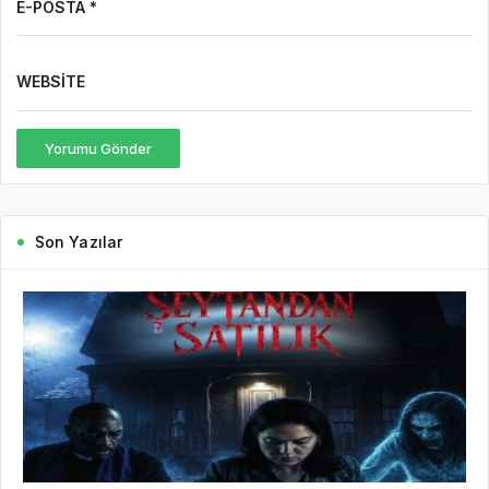
E-POSTA *
WEBSITE
Yorumu Gönder
Son Yazılar