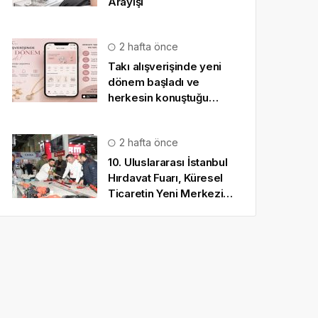
Arayışı
2 hafta önce
Takı alışverişinde yeni
dönem başladı ve
herkesin konuştuğu
uygulama SO CHIC… oldu
2 hafta önce
10. Uluslararası İstanbul
Hırdavat Fuarı, Küresel
Ticaretin Yeni Merkezi
Olmaya Hazırlanıyor