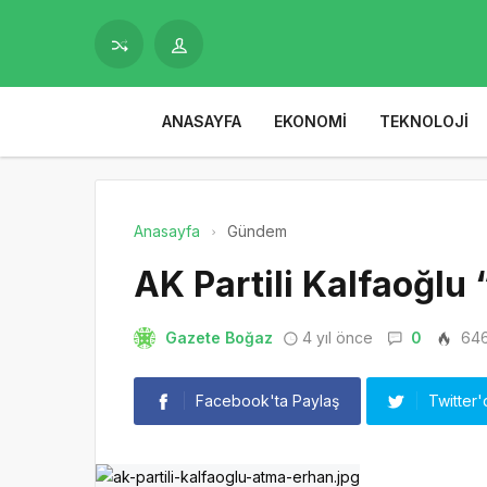
ANASAYFA
EKONOMI
TEKNOLOJI
Anasayfa
Gündem
AK Partili Kalfaoğlu
Gazete Boğaz
4 yıl önce
0
64
Facebook'ta Paylaş
Twitter'