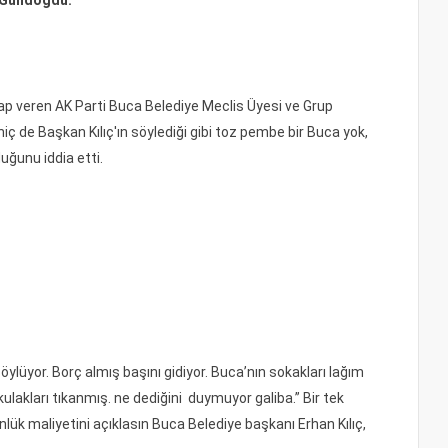
m Gündoğdu:
ap veren AK Parti Buca Belediye Meclis Üyesi ve Grup
ç de Başkan Kılıç'ın söylediği gibi toz pembe bir Buca yok,
uğunu iddia etti.
öylüyor. Borç almış başını gidiyor. Buca’nın sokakları lağım
lakları tıkanmış. ne dediğini duymuyor galiba.” Bir tek
nlük maliyetini açıklasın Buca Belediye başkanı Erhan Kılıç,