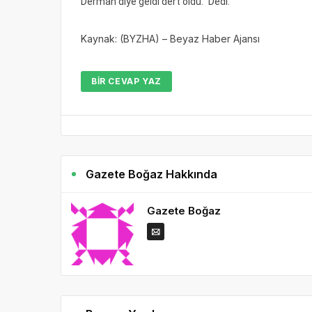
Derman diye geldi dert oldu.” Dedi.
Kaynak: (BYZHA) – Beyaz Haber Ajansı
BIR CEVAP YAZ
Gazete Boğaz Hakkında
Gazete Boğaz