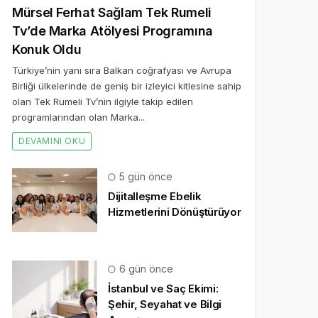
Mürsel Ferhat Sağlam Tek Rumeli
Tv’de Marka Atölyesi Programına
Konuk Oldu
Türkiye’nin yanı sıra Balkan coğrafyası ve Avrupa
Birliği ülkelerinde de geniş bir izleyici kitlesine sahip
olan Tek Rumeli Tv’nin ilgiyle takip edilen
programlarından olan Marka...
DEVAMINI OKU
5 gün önce
Dijitalleşme Ebelik
Hizmetlerini Dönüştürüyor
6 gün önce
İstanbul ve Saç Ekimi:
Şehir, Seyahat ve Bilgi