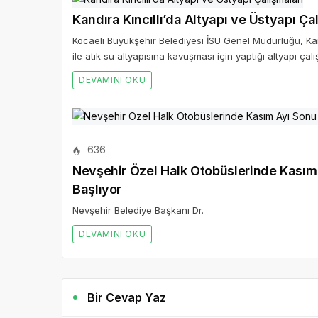
DEVAMINI OKU
636
Nevşehir Özel Halk Otobüslerinde Kasım A
Başlıyor
Nevşehir Belediye Başkanı Dr.
DEVAMINI OKU
Bir Cevap Yaz
E-posta hesabınız yayımlanmayacak. Gerekli alanlar iş
BIR YORUM YAZ