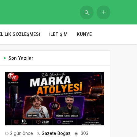
ZLILIK SÖZLEŞMESI
İLETIŞIM
KÜNYE
Son Yazılar
2 gün önce
Gazete Boğaz
303