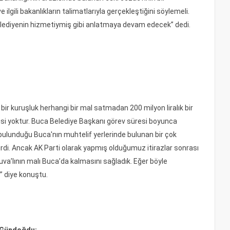
lgili bakanlıkların talimatlarıyla gerçekleştiğini söylemeli.
 belediyenin hizmetiymiş gibi anlatmaya devam edecek” dedi.
 bir kuruşluk herhangi bir mal satmadan 200 milyon liralık bir
gisi yoktur. Buca Belediye Başkanı görev süresi boyunca
bulunduğu Buca'nın muhtelif yerlerinde bulunan bir çok
rdi. Ancak AK Parti olarak yapmış olduğumuz itirazlar sonrası
a’lının malı Buca’da kalmasını sağladık. Eğer böyle
” diye konuştu.