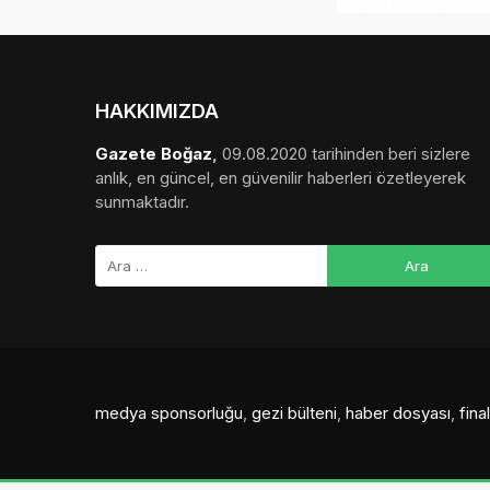
HAKKIMIZDA
Gazete Boğaz
,
09.08.2020 tarihinden beri sizlere
anlık, en güncel, en güvenilir haberleri özetleyerek
sunmaktadır.
medya sponsorluğu
,
gezi bülteni
,
haber dosyası
,
fin