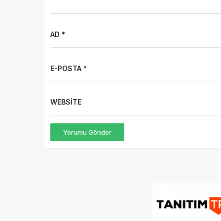
AD *
E-POSTA *
WEBSITE
Yorumu Gönder