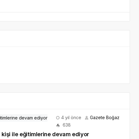
4 yıl önce
Gazete Boğaz
638
 kişi ile eğitimlerine devam ediyor