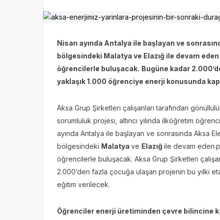
Nisan ayında Antalya ile başlayan ve sonrasınd
bölgesindeki Malatya ve Elazığ ile devam eden 
öğrencilerle buluşacak.
Bugüne kadar 2.000’den
yaklaşık 1.000 öğrenciye enerji konusunda kap
Aksa Grup Şirketleri çalışanları tarafından gönüllül
sorumluluk projesi, altıncı yılında ilköğretim öğren
ayında Antalya ile başlayan ve sonrasında Aksa Elek
bölgesindeki
Malatya
ve
Elazığ
ile devam eden
p
öğrencilerle buluşacak. Aksa Grup Şirketleri çalışa
2.000’den fazla çocuğa ulaşan projenin bu yılki e
eğitim verilecek.
Öğrenciler enerji üretiminden çevre bilincine k