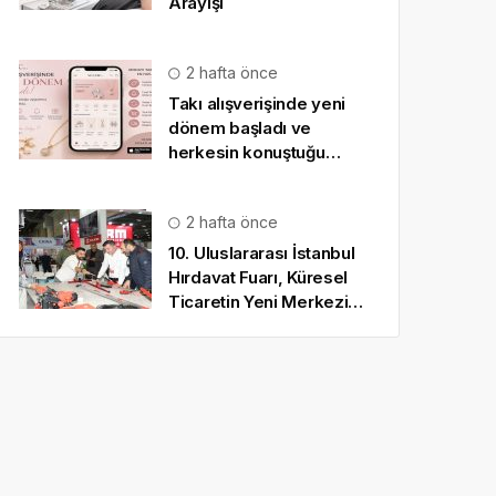
Arayışı
2 hafta önce
Takı alışverişinde yeni
dönem başladı ve
herkesin konuştuğu
uygulama SO CHIC… oldu
2 hafta önce
10. Uluslararası İstanbul
Hırdavat Fuarı, Küresel
Ticaretin Yeni Merkezi
Olmaya Hazırlanıyor