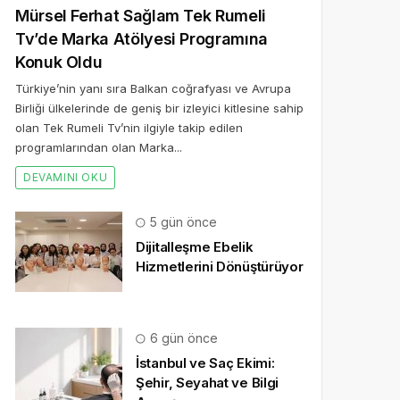
Mürsel Ferhat Sağlam Tek Rumeli
Tv’de Marka Atölyesi Programına
Konuk Oldu
Türkiye’nin yanı sıra Balkan coğrafyası ve Avrupa
Birliği ülkelerinde de geniş bir izleyici kitlesine sahip
olan Tek Rumeli Tv’nin ilgiyle takip edilen
programlarından olan Marka...
DEVAMINI OKU
5 gün önce
Dijitalleşme Ebelik
Hizmetlerini Dönüştürüyor
6 gün önce
İstanbul ve Saç Ekimi:
Şehir, Seyahat ve Bilgi