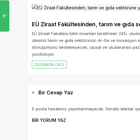
EÜ Ziraat Fakültesinden,
EÜ Ziraat Fakültesi bilim insanları tarafından 24’ü ulu
ülkemiz tarım ve gıda sektörünün Ar-Ge ve inovasyon kap
dönüşümünü destekleyecek, ulusal ve uluslararası paza
yürütülüyor.
DEVAMINI OKU
Bir Cevap Yaz
E-posta hesabınız yayımlanmayacak. Gerekli alanlar iş
BIR YORUM YAZ